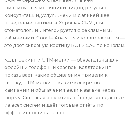
CRM — сердце отслеживания: в ней
фиксируются источники лидов, результат
консультации, услуги, чеки и дальнейшее
поведение пациента. Хорошая CRM для
стоматологии интегрируется с рекламными
кабинетами, Google Analytics и коллтрекингом —
это даёт сквозную картину ROI и CAC по каналам.
Коллтрекинг и UTM‑метки — обязательны для
офлайн и телефонных заявок. Коллтрекинг
показывает, какие объявления привели к
звонку; UTM‑метки — какие конкретно
кампании и объявления вели к заявке через
форму. Сквозная аналитика объединяет данные
из всех систем и даёт готовые отчёты по
эффективности каналов.