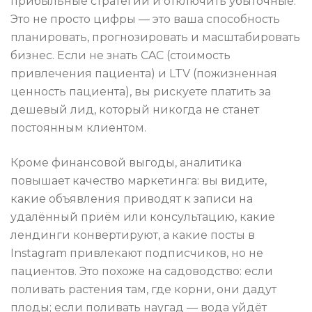
прибыльные стратегии и отключить убыточные.
Это не просто цифры — это ваша способность
планировать, прогнозировать и масштабировать
бизнес. Если не знать CAC (стоимость
привлечения пациента) и LTV (пожизненная
ценность пациента), вы рискуете платить за
дешевый лид, который никогда не станет
постоянным клиентом.
Кроме финансовой выгоды, аналитика
повышает качество маркетинга: вы видите,
какие объявления приводят к записи на
удалённый приём или консультацию, какие
лендинги конвертируют, а какие посты в
Instagram привлекают подписчиков, но не
пациентов. Это похоже на садоводство: если
поливать растения там, где корни, они дадут
плоды; если поливать наугад — вода уйдёт