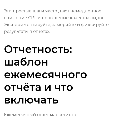
Эти простые шаги часто дают немедленное
снижение CPL и повышение качества лидов.
Экспериментируйте, замеряйте и фиксируйте
результаты в отчётах.
Отчетность:
шаблон
ежемесячного
отчёта и что
включать
Ежемесячный отчет маркетинга