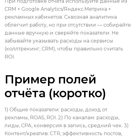
При подготовке отчёта используйте данные из
CRM + Google Analytics/Яндекс.Метрика +
рекламных кабинетов. Сквозная аналитика
облегчит работу, но при отсутствии — собирайте
данные вручную и сверяйте показатели. Не
забывайте указывать расходы на сервисы
(коллтрекинг, CRM), чтобы правильно считать
ROI.
Пример полей
отчёта (коротко)
1) Общие показатели: расходы, доход от
рекламы, ROAS, ROI. 2) По каналам: расходы,
лиды, CPA, конверсия в запись, средний чек. 3)
Контент/креатив: CTR, эффективность постов,