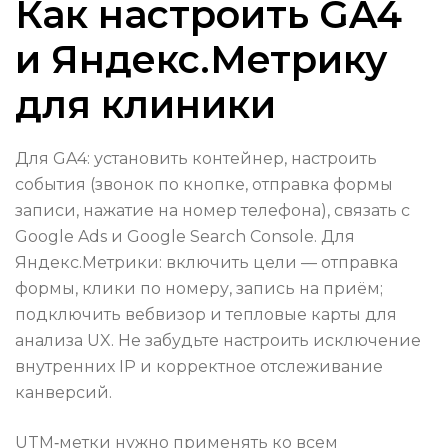
Как настроить GA4
и Яндекс.Метрику
для клиники
Для GA4: установить контейнер, настроить
события (звонок по кнопке, отправка формы
записи, нажатие на номер телефона), связать с
Google Ads и Google Search Console. Для
Яндекс.Метрики: включить цели — отправка
формы, клики по номеру, запись на приём;
подключить вебвизор и тепловые карты для
анализа UX. Не забудьте настроить исключение
внутренних IP и корректное отслеживание
канверсий.
UTM‑метки нужно применять ко всем