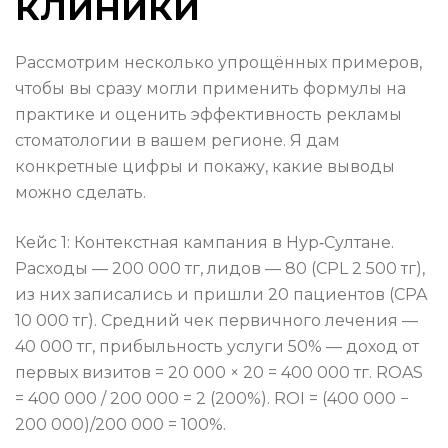
клиники
Рассмотрим несколько упрощённых примеров,
чтобы вы сразу могли применить формулы на
практике и оценить эффективность рекламы
стоматологии в вашем регионе. Я дам
конкретные цифры и покажу, какие выводы
можно сделать.
Кейс 1: Контекстная кампания в Нур‑Султане.
Расходы — 200 000 тг, лидов — 80 (CPL 2 500 тг),
из них записались и пришли 20 пациентов (CPA
10 000 тг). Средний чек первичного лечения —
40 000 тг, прибыльность услуги 50% — доход от
первых визитов = 20 000 × 20 = 400 000 тг. ROAS
= 400 000 / 200 000 = 2 (200%). ROI = (400 000 −
200 000)/200 000 = 100%.