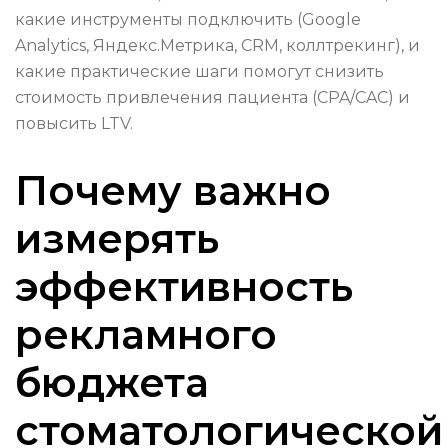
какие инструменты подключить (Google
Analytics, Яндекс.Метрика, CRM, коллтрекинг), и
какие практические шаги помогут снизить
стоимость привлечения пациента (CPA/CAC) и
повысить LTV.
Почему важно
измерять
эффективность
рекламного
бюджета
стоматологической