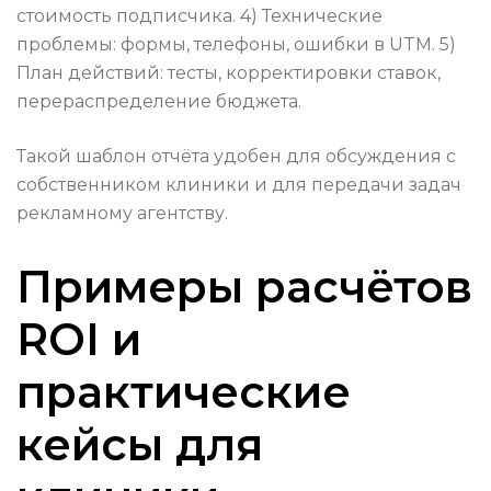
стоимость подписчика. 4) Технические
проблемы: формы, телефоны, ошибки в UTM. 5)
План действий: тесты, корректировки ставок,
перераспределение бюджета.
Такой шаблон отчёта удобен для обсуждения с
собственником клиники и для передачи задач
рекламному агентству.
Примеры расчётов
ROI и
практические
кейсы для