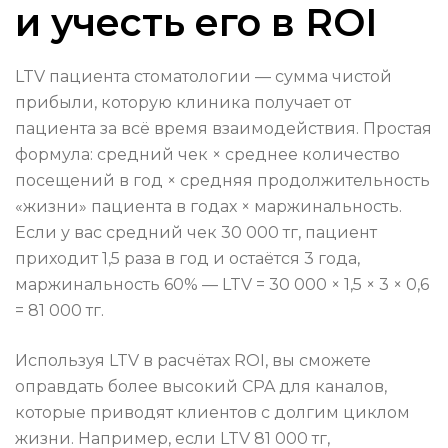
и учесть его в ROI
LTV пациента стоматологии — сумма чистой
прибыли, которую клиника получает от
пациента за всё время взаимодействия. Простая
формула: средний чек × среднее количество
посещений в год × средняя продолжительность
«жизни» пациента в годах × маржинальность.
Если у вас средний чек 30 000 тг, пациент
приходит 1,5 раза в год и остаётся 3 года,
маржинальность 60% — LTV = 30 000 × 1,5 × 3 × 0,6
= 81 000 тг.
Используя LTV в расчётах ROI, вы сможете
оправдать более высокий CPA для каналов,
которые приводят клиентов с долгим циклом
жизни. Например, если LTV 81 000 тг,