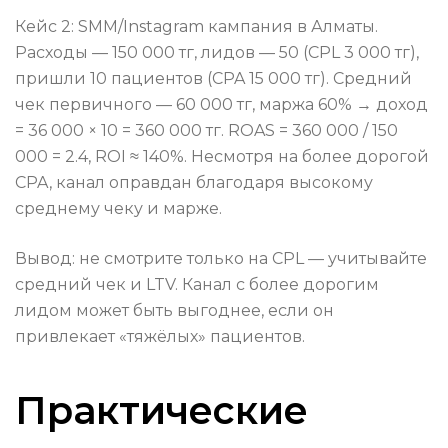
Кейс 2: SMM/Instagram кампания в Алматы.
Расходы — 150 000 тг, лидов — 50 (CPL 3 000 тг),
пришли 10 пациентов (CPA 15 000 тг). Средний
чек первичного — 60 000 тг, маржа 60% → доход
= 36 000 × 10 = 360 000 тг. ROAS = 360 000 / 150
000 = 2.4, ROI ≈ 140%. Несмотря на более дорогой
CPA, канал оправдан благодаря высокому
среднему чеку и марже.
Вывод: не смотрите только на CPL — учитывайте
средний чек и LTV. Канал с более дорогим
лидом может быть выгоднее, если он
привлекает «тяжёлых» пациентов.
Практические