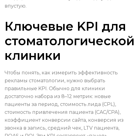
впустую.
Ключевые KPI для
стоматологической
клиники
Чтобы понять, как измерить эффективность
рекламы стоматологии, нужно выбрать
правильные KPI. Обычно для клиники
достаточно набора из 8–12 метрик: новые
пациенты за период, стоимость лида (CPL),
стоимость привлечения пациента (CAC/CPA),
коэффициент конверсии сайта, конверсия из
звонка в запись, средний чек, LTV пациента,
ROAS и ROI. Эти KPI составляют «панель