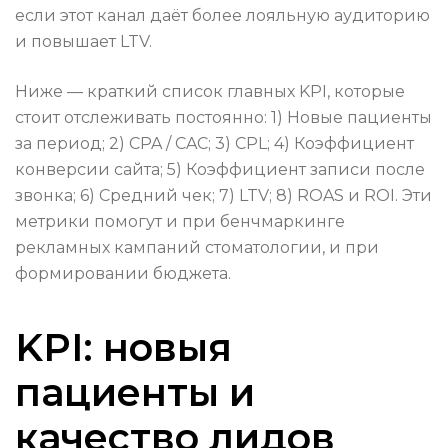
если этот канал даёт более лояльную аудиторию
и повышает LTV.
Ниже — краткий список главных KPI, которые
стоит отслеживать постоянно: 1) Новые пациенты
за период; 2) CPA / CAC; 3) CPL; 4) Коэффициент
конверсии сайта; 5) Коэффициент записи после
звонка; 6) Средний чек; 7) LTV; 8) ROAS и ROI. Эти
метрики помогут и при бенчмаркинге
рекламных кампаний стоматологии, и при
формировании бюджета.
KPI: новыя
пациенты и
качество лидов