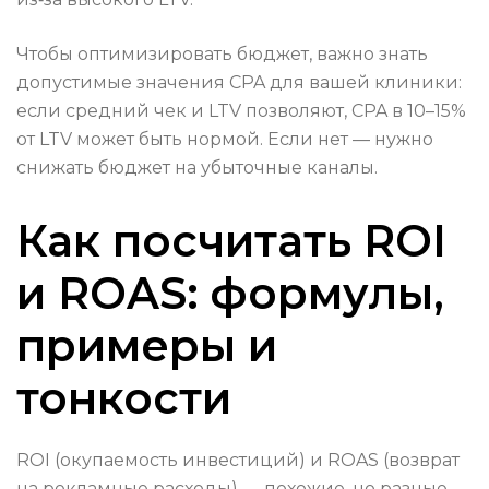
Чтобы оптимизировать бюджет, важно знать
допустимые значения CPA для вашей клиники:
если средний чек и LTV позволяют, CPA в 10–15%
от LTV может быть нормой. Если нет — нужно
снижать бюджет на убыточные каналы.
Как посчитать ROI
и ROAS: формулы,
примеры и
тонкости
ROI (окупаемость инвестиций) и ROAS (возврат
на рекламные расходы) — похожие, но разные