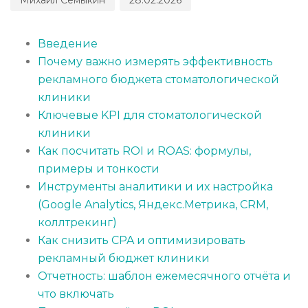
Введение
Почему важно измерять эффективность
рекламного бюджета стоматологической
клиники
Ключевые KPI для стоматологической
клиники
Как посчитать ROI и ROAS: формулы,
примеры и тонкости
Инструменты аналитики и их настройка
(Google Analytics, Яндекс.Метрика, CRM,
коллтрекинг)
Как снизить CPA и оптимизировать
рекламный бюджет клиники
Отчетность: шаблон ежемесячного отчёта и
что включать