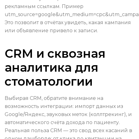
рекламным ссылкам. Пример
utm_source=google&utm_medium=cpc&utm_campaig
Это позволит в отчётах увидеть, какая кампания
или объявление привело к записи.
CRM и сквозная
аналитика для
стоматологии
Выбирая CRM, обратите внимание на
возможность интеграции: импорт данных из
Google/Яндекс, звуковых меток (коллтрекинг), и
автоматического счёта дохода по пациенту.
Реальная польза CRM — это свод всех касаний в
одном дашборде: от клика до квитанции на