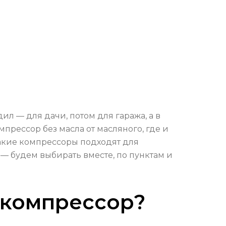
л — для дачи, потом для гаража, а в
мпрессор без масла от масляного, где и
 какие компрессоры подходят для
 — будем выбирать вместе, по пунктам и
 компрессор?