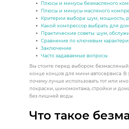
Плюсы и минусы безмасляного ко
Плюсы и минусы масляного компр
Критерии выбора: шум, мощность, р
Какой компрессор выбрать для дома
Практические советы: шум, обслуж
Сравнение по ключевым характери
Заключение
Часто задаваемые вопросы
Вы стоите перед выбором: безмасляный 
конце концов для мини‑автосервиса. В э
почему лучше использовать тот или ино
покраски, шиномонтажа, стройки и дома
без лишней воды.
Что такое безм