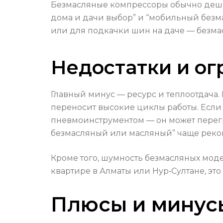
Безмасляные компрессоры обычно дешев
дома и дачи выбор” и “мобильный безм
или для подкачки шин на даче — безм
Недостатки и о
Главный минус — ресурс и теплоотдача
переносит высокие циклы работы. Если 
пневмоинструментом — он может перегре
безмасляный или масляный” чаще реко
Кроме того, шумность безмасляных моде
квартире в Алматы или Нур‑Султане, это
Плюсы и минус