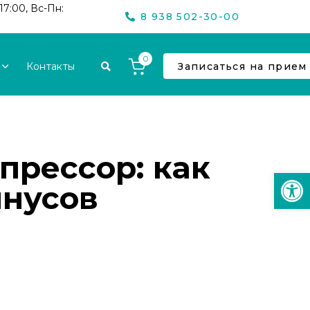
17:00, Вс-Пн:
8 938 502-30-00
0
Контакты
Записаться на прием
прессор: как
Откр
инусов