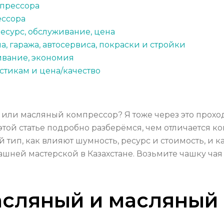
мпрессора
ессора
есурс, обслуживание, цена
, гаража, автосервиса, покраски и стройки
ивание, экономия
стикам и цена/качество
или масляный компрессор? Я тоже через это проходи
той статье подробно разберёмся, чем отличается ко
й тип, как влияют шумность, ресурс и стоимость, и
шней мастерской в Казахстане. Возьмите чашку чая
асляный и масляный