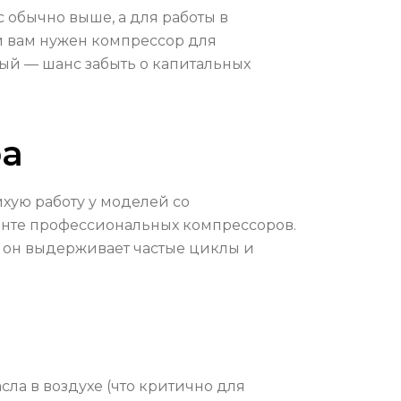
 обычно выше, а для работы в
и вам нужен компрессор для
ный — шанс забыть о капитальных
ра
хую работу у моделей со
енте профессиональных компрессоров.
 он выдерживает частые циклы и
сла в воздухе (что критично для