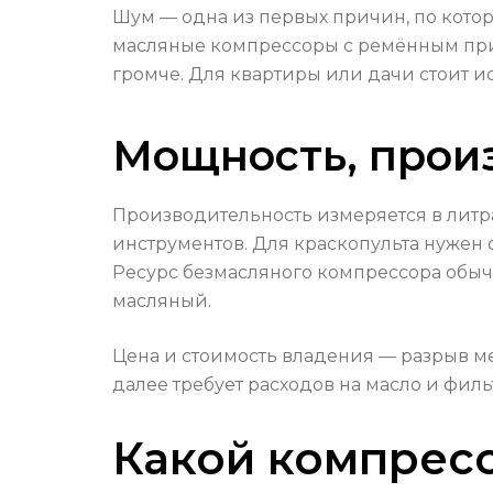
Шум — одна из первых причин, по кото
масляные компрессоры с ремённым при
громче. Для квартиры или дачи стоит 
Мощность, произ
Производительность измеряется в литр
инструментов. Для краскопульта нужен
Ресурс безмасляного компрессора обыч
масляный.
Цена и стоимость владения — разрыв м
далее требует расходов на масло и филь
Какой компресс