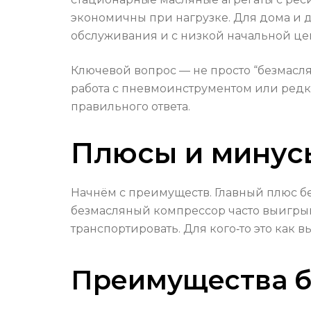
экономичны при нагрузке. Для дома и 
обслуживания и с низкой начальной це
Ключевой вопрос — не просто “безмасля
работа с пневмоинструментом или редки
правильного ответа.
Плюсы и минус
Начнём с преимуществ. Главный плюс б
безмасляный компрессор часто выигрывае
транспортировать. Для кого‑то это как 
Преимущества б