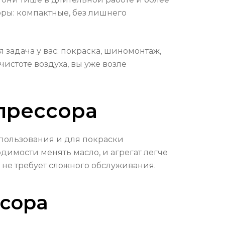
ры: компактные, без лишнего
 задача у вас: покраска, шиномонтаж,
истоте воздуха, вы уже возле
прессора
спользования и для покраски
димости менять масло, и агрегат легче
, не требует сложного обслуживания.
сора