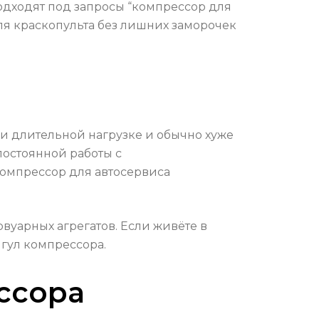
одходят под запросы “компрессор для
ля краскопульта без лишних заморочек
и длительной нагрузке и обычно хуже
постоянной работы с
компрессор для автосервиса
вуарных агрегатов. Если живёте в
 гул компрессора.
ссора