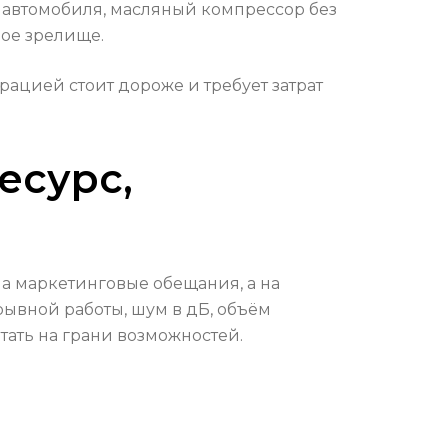
и автомобиля, масляный компрессор без
ное зрелище.
рацией стоит дороже и требует затрат
есурс,
а маркетинговые обещания, а на
ывной работы, шум в дБ, объём
отать на грани возможностей.