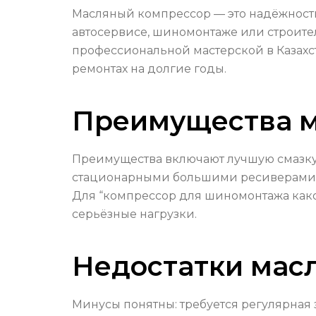
Масляный компрессор — это надёжность 
автосервисе, шиномонтаже или строите
профессиональной мастерской в Казахст
ремонтах на долгие годы.
Преимущества м
Преимущества включают лучшую смазку, 
стационарными большими ресиверами, 
Для “компрессор для шиномонтажа како
серьёзные нагрузки.
Недостатки мас
Минусы понятны: требуется регулярная з