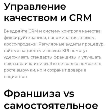
Управление
качеством и CRM
Внедряйте CRM и систему контроля качества:
фиксируйте записи, напоминания, отзывы,
кросс‑продажи. Регулярные аудиты процедур,
тайные пациенты и анализ KPI помогут
удерживать стандарты франшизы и улучшать
показатели клиники. Это не только поможет в
росте выручки, но и сохранит доверие
пациентов.
Франшиза vs
самостоятельное