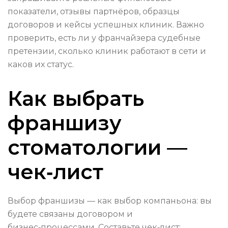
показатели, отзывы партнёров, образцы
договоров и кейсы успешных клиник. Важно
проверить, есть ли у франчайзера судебные
претензии, сколько клиник работают в сети и
каков их статус.
Как выбрать
франшизу
стоматологии —
чек‑лист
Выбор франшизы — как выбор компаньона: вы
будете связаны договором и
бизнес‑процессами. Составьте чек‑лист: