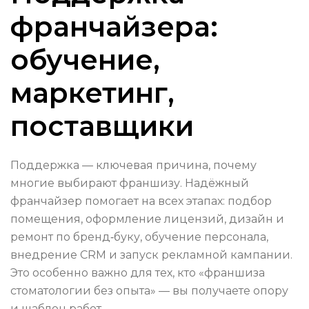
франчайзера:
обучение,
маркетинг,
поставщики
Поддержка — ключевая причина, почему
многие выбирают франшизу. Надёжный
франчайзер помогает на всех этапах: подбор
помещения, оформление лицензий, дизайн и
ремонт по бренд‑буку, обучение персонала,
внедрение CRM и запуск рекламной кампании.
Это особенно важно для тех, кто «франшиза
стоматологии без опыта» — вы получаете опору
и шаблон работ.