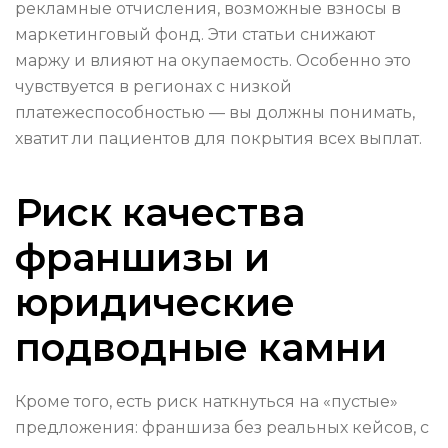
рекламные отчисления, возможные взносы в
маркетинговый фонд. Эти статьи снижают
маржу и влияют на окупаемость. Особенно это
чувствуется в регионах с низкой
платежеспособностью — вы должны понимать,
хватит ли пациентов для покрытия всех выплат.
Риск качества
франшизы и
юридические
подводные камни
Кроме того, есть риск наткнуться на «пустые»
предложения: франшиза без реальных кейсов, с