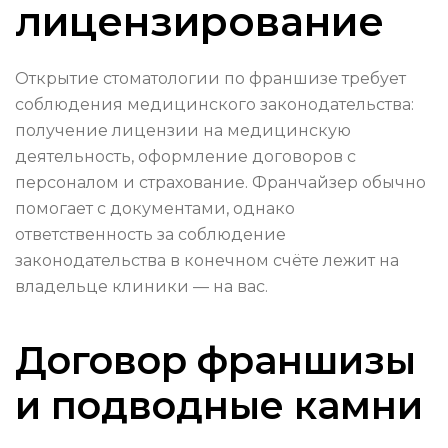
лицензирование
Открытие стоматологии по франшизе требует
соблюдения медицинского законодательства:
получение лицензии на медицинскую
деятельность, оформление договоров с
персоналом и страхование. Франчайзер обычно
помогает с документами, однако
ответственность за соблюдение
законодательства в конечном счёте лежит на
владельце клиники — на вас.
Договор франшизы
и подводные камни