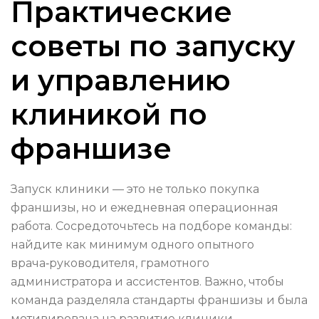
Практические
советы по запуску
и управлению
клиникой по
франшизе
Запуск клиники — это не только покупка
франшизы, но и ежедневная операционная
работа. Сосредоточьтесь на подборе команды:
найдите как минимум одного опытного
врача‑руководителя, грамотного
администратора и ассистентов. Важно, чтобы
команда разделяла стандарты франшизы и была
мотивирована на развитие клиники.