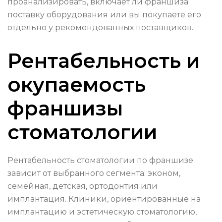
проанализировать, включает ли франшиза
поставку оборудования или вы покупаете его
отдельно у рекомендованных поставщиков.
Рентабельность и
окупаемость
франшизы
стоматологии
Рентабельность стоматологии по франшизе
зависит от выбранного сегмента: эконом,
семейная, детская, ортодонтия или
имплантация. Клиники, ориентированные на
имплантацию и эстетическую стоматологию,