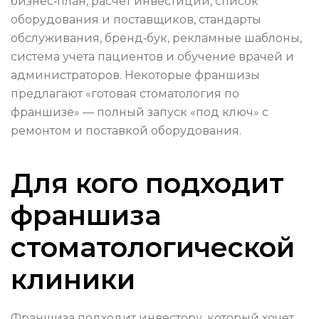
бизнес‑план, расчёт инвестиций, список
оборудования и поставщиков, стандарты
обслуживания, бренд‑бук, рекламные шаблоны,
система учета пациентов и обучение врачей и
администраторов. Некоторые франшизы
предлагают «готовая стоматология по
франшизе» — полный запуск «под ключ» с
ремонтом и поставкой оборудования.
Для кого подходит
франшиза
стоматологической
клиники
Франшиза подходит инвестору, который хочет