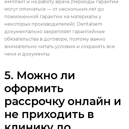
имплант и на работу врача (периоды гарантии
могут отличаться — от нескольких лет до
пожизненной гарантии на материалы у
некоторых производителей). Dentalsem
документально закрепляет гарантийные
обязательства в договоре, поэтому важно
внимательно читать условия и сохранять все
чеки и документы.
5. Можно ли
оформить
рассрочку онлайн и
не приходить в
клинику до