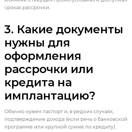
сроках рассрочки.
3. Какие документы
нужны для
оформления
рассрочки или
кредита на
имплантацию?
Обычно нужен паспорт и, в редких случаях,
подтверждение дохода (если речь о банковской
программе или крупной сумме по кредиту).