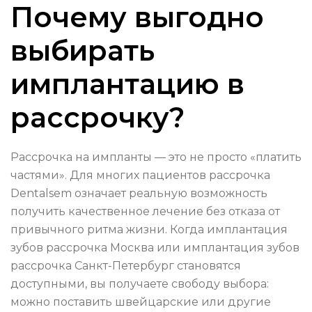
Почему выгодно
выбирать
имплантацию в
рассрочку?
Рассрочка на импланты — это не просто «платить
частями». Для многих пациентов рассрочка
Dentalsem означает реальную возможность
получить качественное лечение без отказа от
привычного ритма жизни. Когда имплантация
зубов рассрочка Москва или имплантация зубов
рассрочка Санкт-Петербург становятся
доступными, вы получаете свободу выбора:
можно поставить швейцарские или другие