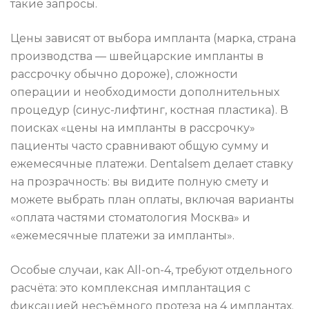
такие запросы.
Цены зависят от выбора импланта (марка, страна
производства — швейцарские импланты в
рассрочку обычно дороже), сложности
операции и необходимости дополнительных
процедур (синус-лифтинг, костная пластика). В
поисках «цены на импланты в рассрочку»
пациенты часто сравнивают общую сумму и
ежемесячные платежи. Dentalsem делает ставку
на прозрачность: вы видите полную смету и
можете выбрать план оплаты, включая варианты
«оплата частями стоматология Москва» и
«ежемесячные платежи за импланты».
Особые случаи, как All-on-4, требуют отдельного
расчёта: это комплексная имплантация с
фиксацией несъёмного протеза на 4 имплантах.