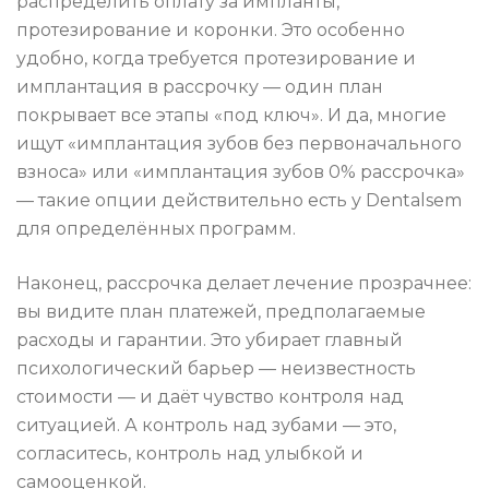
распределить оплату за импланты,
протезирование и коронки. Это особенно
удобно, когда требуется протезирование и
имплантация в рассрочку — один план
покрывает все этапы «под ключ». И да, многие
ищут «имплантация зубов без первоначального
взноса» или «имплантация зубов 0% рассрочка»
— такие опции действительно есть у Dentalsem
для определённых программ.
Наконец, рассрочка делает лечение прозрачнее:
вы видите план платежей, предполагаемые
расходы и гарантии. Это убирает главный
психологический барьер — неизвестность
стоимости — и даёт чувство контроля над
ситуацией. А контроль над зубами — это,
согласитесь, контроль над улыбкой и
самооценкой.