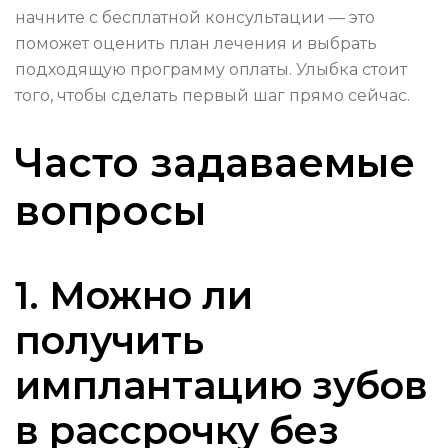
начните с бесплатной консультации — это
поможет оценить план лечения и выбрать
подходящую программу оплаты. Улыбка стоит
того, чтобы сделать первый шаг прямо сейчас.
Часто задаваемые
вопросы
1. Можно ли
получить
имплантацию зубов
в рассрочку без