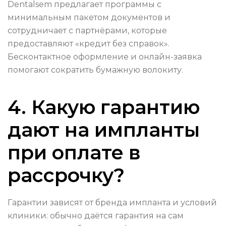
Dentalsem предлагает программы с
минимальным пакетом документов и
сотрудничает с партнёрами, которые
предоставляют «кредит без справок».
Бесконтактное оформление и онлайн-заявка
помогают сократить бумажную волокиту.
4. Какую гарантию
дают на импланты
при оплате в
рассрочку?
Гарантии зависят от бренда импланта и условий
клиники: обычно даётся гарантия на сам