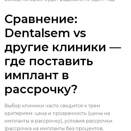
Сравнение:
Dentalsem vs
другие клиники —
где поставить
имплант в
рассрочку?
Выбор клиники часто сводится к трем
критериям: цена и прозрачность (цены на
импланты в рассрочку), условия рассрочки
(рассрочка на импланты без процентов,