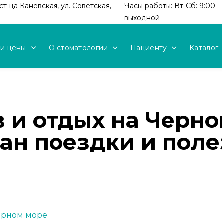
т-ца Каневская, ул. Советская,
Часы работы: Вт-Сб: 9:00 - 
выходной
 и цены
О стоматологии
Пациенту
Каталог
 и отдых на Черно
ан поездки и поле
Черном море