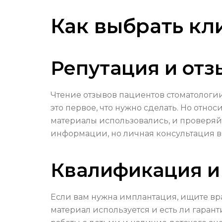
Как выбрать кл
Репутация и от
Чтение отзывов пациентов стоматологи
это первое, что нужно сделать. Но отно
материалы использовались, и проверяйт
информации, но личная консультация вс
Квалификация и
Если вам нужна имплантация, ищите вр
материал используется и есть ли гаран