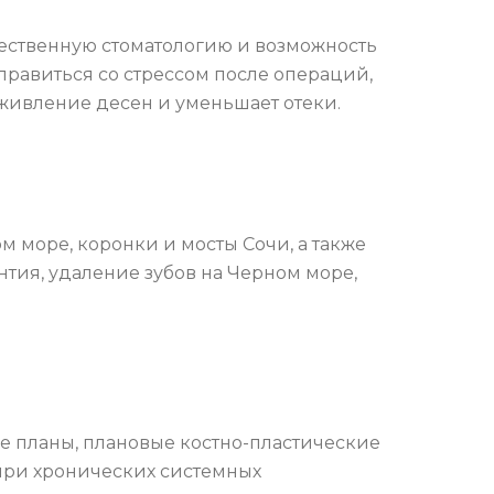
чественную стоматологию и возможность
правиться со стрессом после операций,
аживление десен и уменьшает отеки.
 море, коронки и мосты Сочи, а также
нтия, удаление зубов на Черном море,
е планы, плановые костно-пластические
при хронических системных