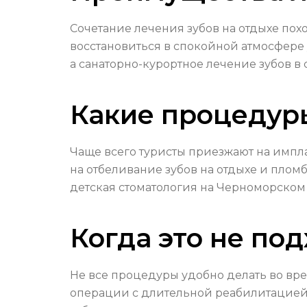
Сочетание лечения зубов на отдыхе пох
восстановиться в спокойной атмосфере 
а санаторно-курортное лечение зубов в
Какие процедур
Чаще всего туристы приезжают на импла
на отбеливание зубов на отдыхе и пломб
детская стоматология на Черноморском
Когда это не по
Не все процедуры удобно делать во вр
операции с длительной реабилитацией 