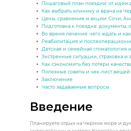
Пошаговый план поездки: от идеи
Как выбрать клинику и врача на Ч
Цены, сравнение и акции: Сочи, Ан
Подготовка к поездке: документы, 
Во время лечения: чего ждать и ка
Реабилитация и послеоперационны
Детская и семейная стоматология 
Экстренные ситуации, страховка и 
Как сэкономить без потери качеств
Полезные советы и чек-лист вещей
Заключение
Часто задаваемые вопросы
Введение
Планируете отдых на Черном море и дум
кыргызстанцы и жители Казахстана при