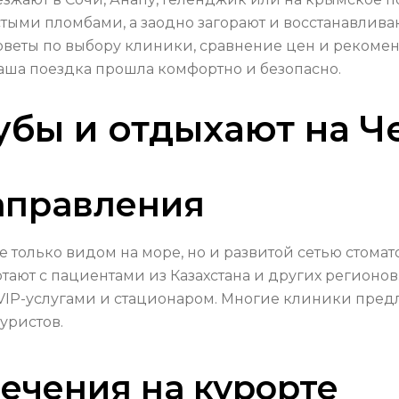
ыми пломбами, а заодно загорают и восстанавливаю
оветы по выбору клиники, сравнение цен и реком
ваша поездка прошла комфортно и безопасно.
убы и отдыхают на 
аправления
только видом на море, но и развитой сетью стомат
отают с пациентами из Казахстана и других регионов
 VIP-услугами и стационаром. Многие клиники пре
уристов.
ечения на курорте