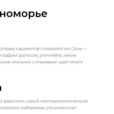
рноморье
 отзывы пациентов стоматологии Сочи —
ографии до/после, уточняйте, какие
еские клиники с отзывами» даст много
а
но выяснить, какой имплантологический
номорском побережье уточните опыт