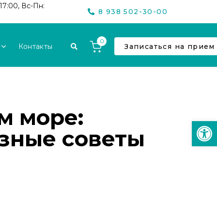
17:00, Вс-Пн:
8 938 502-30-00
0
Контакты
Записаться на прием
м море:
Откр
зные советы