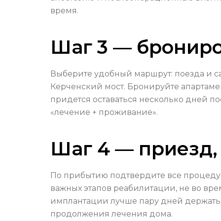
время.
Шаг 3 — брониро
Выберите удобный маршрут: поезда и с
Керченский мост. Бронируйте апартамен
придется оставаться несколько дней п
«лечение + проживание».
Шаг 4 — приезд,
По прибытию подтвердите все процедур
важных этапов реабилитации, не во вре
имплантации лучше пару дней держатьс
продолжения лечения дома.