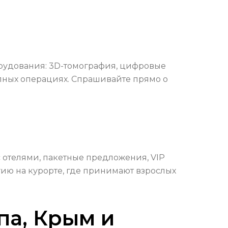
орудования: 3D-томография, цифровые
пных операциях. Спрашивайте прямо о
с отелями, пакетные предложения, VIP
гию на курорте, где принимают взрослых
па, Крым и