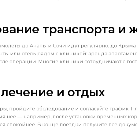
вание транспорта и 
амолеты до Анапы и Сочи идут регулярно, до Крыма
ты или отель рядом с клиникой: аренда апартамент
осле операции. Многие клиники сотрудничают с го
 лечение и отдых
ы, пройдите обследование и согласуйте график. П
мя нее — например, после установки временных кор
я спокойнее. В конце поездки получите все доку