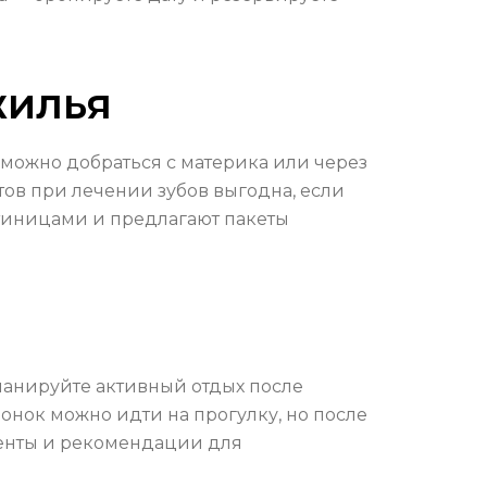
жилья
 можно добраться с материка или через
ов при лечении зубов выгодна, если
стиницами и предлагают пакеты
ланируйте активный отдых после
онок можно идти на прогулку, но после
менты и рекомендации для