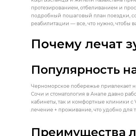
протезированием, отбеливанием и прост
подробный пошаговый план поездки, с
реабилитации — все, что нужно, чтобы 
Почему лечат з
Популярность н
Черноморское побережье привлекает не 
Сочи и стоматология в Анапе давно раб
кабинеты, так и комфортные клиники с
лечение + проживание, что удобно для т
Преимущества л