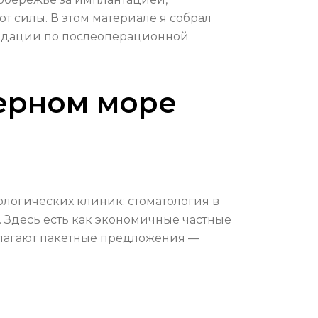
т силы. В этом материале я собрал
ендации по послеоперационной
Черном море
ологических клиник: стоматология в
. Здесь есть как экономичные частные
длагают пакетные предложения —