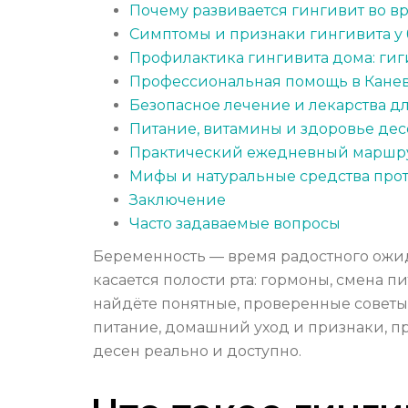
Почему развивается гингивит во в
Симптомы и признаки гингивита у
Профилактика гингивита дома: гиг
Профессиональная помощь в Каневс
Безопасное лечение и лекарства д
Питание, витамины и здоровье де
Практический ежедневный маршрут
Мифы и натуральные средства про
Заключение
Часто задаваемые вопросы
Беременность — время радостного ожида
касается полости рта: гормоны, смена пи
найдёте понятные, проверенные советы 
питание, домашний уход и признаки, п
десен реально и доступно.