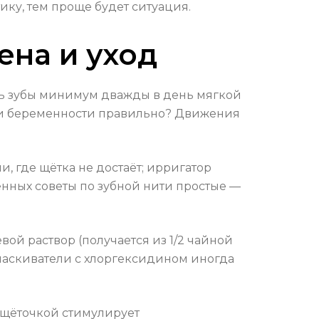
ику, тем проще будет ситуация.
ена и уход
ть зубы минимум дважды в день мягкой
при беременности правильно? Движения
и, где щётка не достаёт; ирригатор
нных советы по зубной нити простые —
ой раствор (получается из 1/2 чайной
оласкиватели с хлоргексидином иногда
 щёточкой стимулирует