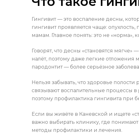
Что такое гинг
Гингивит — это воспаление десны, кото
гингивит проявляется чаще: опухлость
мамам. Главное понять: это не «норма»,
Говорят, что десны «становятся мягче»
налёт, поэтому даже легкие отложения 
пародонтит — более серьёзное заболеван
Нельзя забывать, что здоровье полости
связывают воспалительные процессы в
поэтому профилактика гингивита при б
Если вы живёте в Каневской и ищете «с
важно выбирать клинику, где понимают
методы профилактики и лечения.