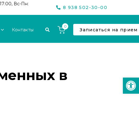
17:00, Вс-Пн:
8 938 502-30-00
0
Контакты
Записаться на прием
менных в
Откр