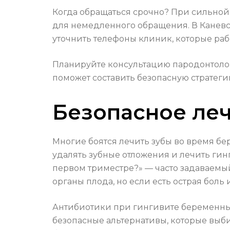
Когда обращаться срочно? При сильной 
для немедленного обращения. В Канев
уточнить телефоны клиник, которые ра
Планируйте консультацию пародонтолог
поможет составить безопасную стратег
Безопасное леч
Многие боятся лечить зубы во время бер
удалять зубные отложения и лечить гин
первом триместре?» — часто задаваемый
органы плода, но если есть острая боль
Антибиотики при гингивите беременным
безопасные альтернативы, которые выби