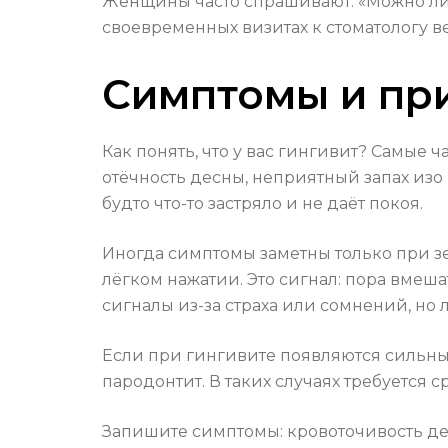
Женщины часто спрашивают: «Можно ли
своевременных визитах к стоматологу в
Симптомы и при
Как понять, что у вас гингивит? Самые
отёчность десны, неприятный запах изо 
будто что-то застряло и не даёт покоя.
Иногда симптомы заметны только при зе
лёгком нажатии. Это сигнал: пора вмеш
сигналы из-за страха или сомнений, но
Если при гингивите появляются сильны
пародонтит. В таких случаях требуется 
Запишите симптомы: кровоточивость де