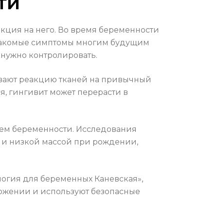
ти
акция на него. Во время беременности
 знакомые симптомы многим будущим
и нужно контролировать.
ливают реакцию тканей на привычный
я, гингивит может перерасти в
нием беременности. Исследования
 и низкой массой при рождении,
логия для беременных Каневская»,
ложении и используют безопасные