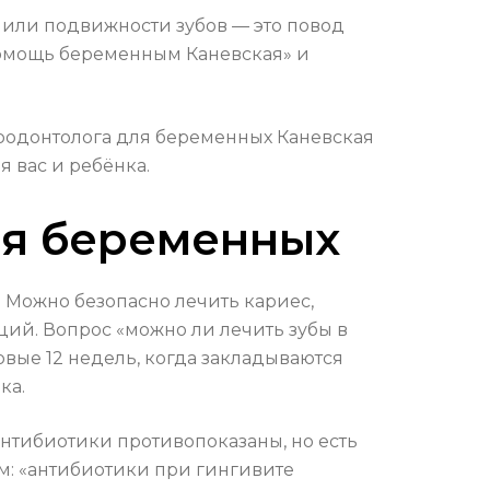
и или подвижности зубов — это повод
помощь беременным Каневская» и
родонтолога для беременных Каневская
 вас и ребёнка.
ля беременных
. Можно безопасно лечить кариес,
ций. Вопрос «можно ли лечить зубы в
рвые 12 недель, когда закладываются
ка.
нтибиотики противопоказаны, но есть
м: «антибиотики при гингивите