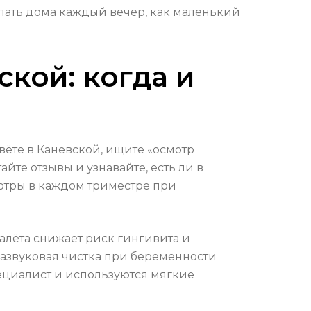
лать дома каждый вечер, как маленький
кой: когда и
ёте в Каневской, ищите «осмотр
йте отзывы и узнавайте, есть ли в
отры в каждом триместре при
лёта снижает риск гингивита и
развуковая чистка при беременности
пециалист и используются мягкие