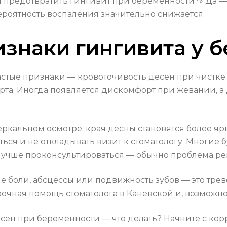
 предотвратить гингивит при беременности?» Да —
ероятность воспаления значительно снижается.
знаки гингивита у 
 частые признаки — кровоточивость десен при чист
рта. Иногда появляется дискомфорт при жевании, а д
ркальном осмотре: края десны становятся более яр
аться и не откладывать визит к стоматологу. Многи
 лучше проконсультироваться — обычно проблема ре
е боли, абсцессы или подвижность зубов — это тре
срочная помощь стоматолога в Каневской и, возможн
сен при беременности — что делать? Начните с кор