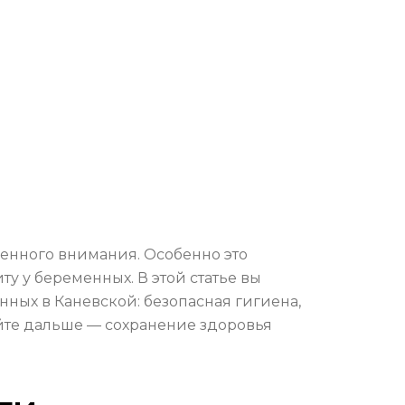
шенного внимания. Особенно это
ту у беременных. В этой статье вы
ных в Каневской: безопасная гигиена,
айте дальше — сохранение здоровья