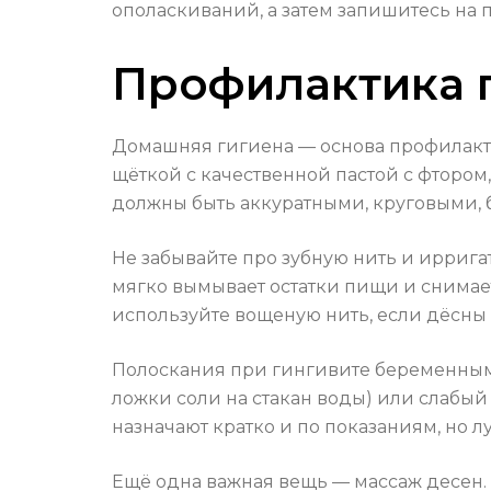
ополаскиваний, а затем запишитесь на 
Профилактика г
Домашняя гигиена — основа профилакт
щёткой с качественной пастой с фторо
должны быть аккуратными, круговыми, 
Не забывайте про зубную нить и ирригат
мягко вымывает остатки пищи и снимае
используйте вощеную нить, если дёсны
Полоскания при гингивите беременным л
ложки соли на стакан воды) или слабы
назначают кратко и по показаниям, но л
Ещё одна важная вещь — массаж десен