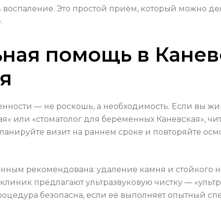
воспаление. Это простой приём, который можно де
.
ая помощь в Каневс
я
ности — не роскошь, а необходимость. Если вы жив
» или «стоматолог для беременных Каневская», чита
ланируйте визит на раннем сроке и повторяйте осм
нным рекомендована: удаление камня и стойкого на
 клиник предлагают ультразвуковую чистку — «ульт
процедура безопасна, если её выполняет опытный с