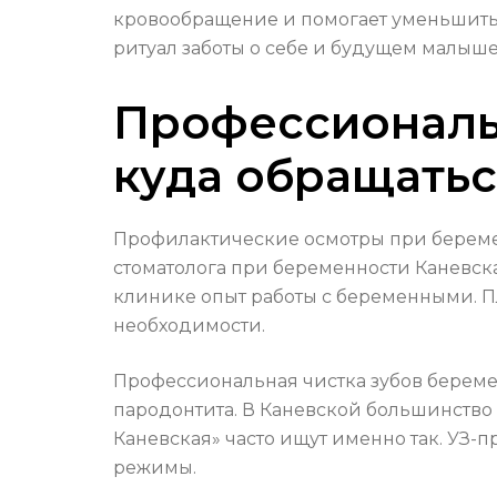
кровообращение и помогает уменьшить 
ритуал заботы о себе и будущем малыше
Профессиональн
куда обращатьс
Профилактические осмотры при беремен
стоматолога при беременности Каневская
клинике опыт работы с беременными. П
необходимости.
Профессиональная чистка зубов береме
пародонтита. В Каневской большинство
Каневская» часто ищут именно так. УЗ-
режимы.