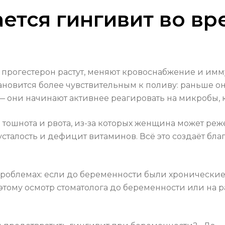
ется гингивит во вр
 прогестерон растут, меняют кровоснабжение и имм
тановится более чувствительным к поливу: раньше о
 — они начинают активнее реагировать на микробы, 
: тошнота и рвота, из-за которых женщина может ре
усталость и дефицит витаминов. Всё это создаёт бла
роблемах: если до беременности были хронические
этому осмотр стоматолога до беременности или на 