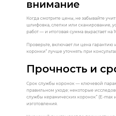
внимание
Когда смотрите цены, не забывайте учи
шлифовка, слепки или сканирование, уст
работ — и итоговая сумма вырастает на 
Проверьте, включает ли цена гарантию 
коронки” лучше уточнять при консультаци
Прочность и ср
Срок службы коронок — ключевой параме
правильном уходе; некоторые исследов
службы керамических коронок” (E-max и 
изготовления.