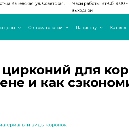
т-ца Каневская, ул. Советская,
Часы работы: Вт-Сб: 9:00 - 
выходной
 и цены
О стоматологии
Пациенту
Каталог
цирконий для кор
ене и как сэконом
 материалы и виды коронок