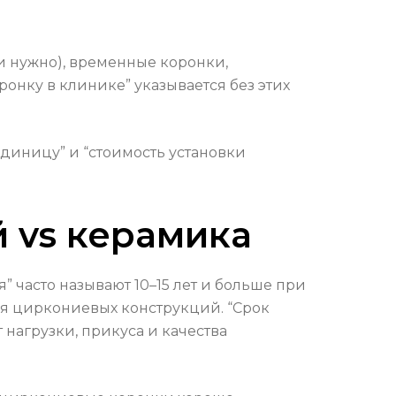
ли нужно), временные коронки,
ронку в клинике” указывается без этих
единицу” и “стоимость установки
 vs керамика
 часто называют 10–15 лет и больше при
ля циркониевых конструкций. “Срок
 нагрузки, прикуса и качества