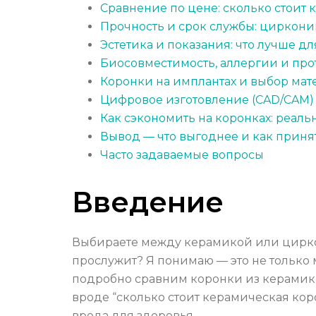
Сравнение по цене: сколько стоит
Прочность и срок службы: циркони
Эстетика и показания: что лучше д
Биосовместимость, аллергии и пр
Коронки на имплантах и выбор мат
Цифровое изготовление (CAD/CAM) 
Как сэкономить на коронках: реаль
Вывод — что выгоднее и как прин
Часто задаваемые вопросы
Введение
Выбираете между керамикой или циркон
прослужит? Я понимаю — это не только м
подробно сравним коронки из керамики
вроде “сколько стоит керамическая кор
вреда для здоровья.