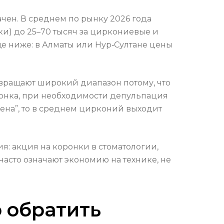
чен. В среднем по рынку 2026 года
ки) до 25–70 тысяч за циркониевые и
ще ниже: в Алматы или Нур‑Султане цены
звращают широкий диапазон потому, что
коронка, при необходимости депульпация
цена”, то в среднем цирконий выходит
: акция на коронки в стоматологии,
часто означают экономию на технике, не
о обратить