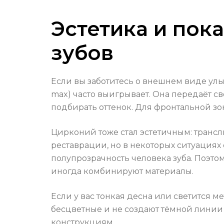
Эстетика и пок
зубов
Если вы заботитесь о внешнем виде улы
max) часто выигрывает. Она передаёт с
подбирать оттенок. Для фронтальной зо
Цирконий тоже стал эстетичным: тран
реставрации, но в некоторых ситуациях
полупрозрачность человека зуба. Поэт
иногда комбинируют материалы.
Если у вас тонкая десна или светится
бесцветные и не создают тёмной линии 
конструкциям.