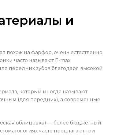
материалы и
л похож на фарфор, очень естественно
ронки часто называют E-max
для передних зубов благодаря высокой
риала, который иногда называют
рачным (для передних), а современные
ческая облицовка) — более бюджетный
 стоматологиях часто предлагают три