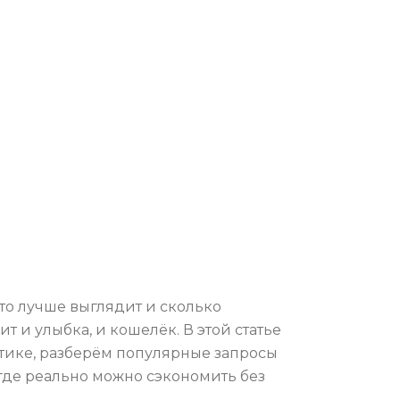
то лучше выглядит и сколько
 и улыбка, и кошелёк. В этой статье
тике, разберём популярные запросы
 где реально можно сэкономить без