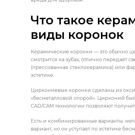
Что такое кера
виды коронок
Керамические коронки — это обычно це
смотрится на зубах, отлично передаёт с
(прессованная стеклокерамика) или фа
эстетике.
Циркониевые коронки сделаны из окси
«бесметалловой опорой». Цирконий быва
CAD/CAM технологии позволяют получит
Есть и комбинированные варианты: ме
вариант, но он уступает по эстетике бе