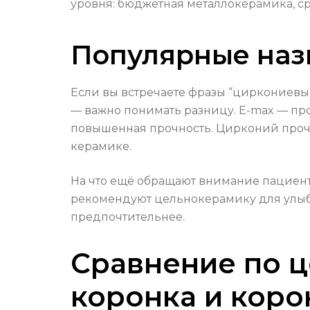
уровня: бюджетная металлокерамика, 
Популярные назв
Если вы встречаете фразы “циркониевы
— важно понимать разницу. E-max — проз
повышенная прочность. Цирконий прочны
керамике.
На что ещё обращают внимание пациент
рекомендуют цельнокерамику для улыб
предпочтительнее.
Сравнение по ц
коронка и коро