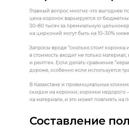
Главный вопрос многих: что выгоднее п
цена коронок варьируется от бюджетных
30–80 тысяч за премиальную цельнокера
на цирконий могут быть на 10–30% ниже,
Запросы вроде “сколько стоит коронка 
в стоимость входит не только материал,
и рентген. Если делать сравнение “кер
дороже, особенно если используется т
В Казахстане и провинциальных клиник
скидки на коронки, коронки недорого —
на материале, и это может повлиять на 
Составление пол