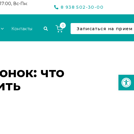
17:00, Вс-Пн:
8 938 502-30-00
0
Контакты
Записаться на прием
онок: что
Откр
ить