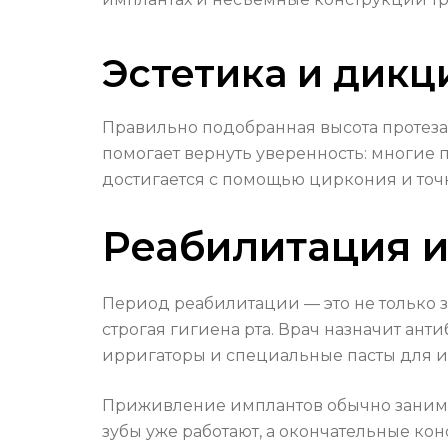
Эстетика и дикц
Правильно подобранная высота протеза 
помогает вернуть уверенность: многие
достигается с помощью циркония и точн
Реабилитация 
Период реабилитации — это не только з
строгая гигиена рта. Врач назначит ант
ирригаторы и специальные пасты для и
Приживление имплантов обычно занимае
зубы уже работают, а окончательные ко