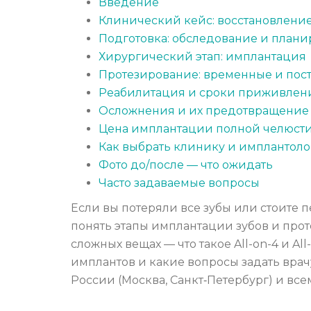
Введение
Клинический кейс: восстановление
Подготовка: обследование и план
Хирургический этап: имплантация
Протезирование: временные и по
Реабилитация и сроки приживлен
Осложнения и их предотвращение
Цена имплантации полной челюсти
Как выбрать клинику и имплантоло
Фото до/после — что ожидать
Часто задаваемые вопросы
Если вы потеряли все зубы или стоите 
понять этапы имплантации зубов и прот
сложных вещах — что такое All-on-4 и Al
имплантов и какие вопросы задать врачу
России (Москва, Санкт‑Петербург) и все