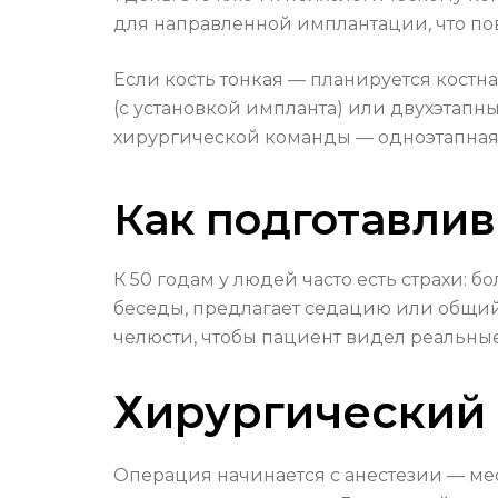
для направленной имплантации, что по
Если кость тонкая — планируется кост
(с установкой импланта) или двухэтапн
хирургической команды — одноэтапная 
Как подготавлив
К 50 годам у людей часто есть страхи:
беседы, предлагает седацию или общий
челюсти, чтобы пациент видел реальные
Хирургический 
Операция начинается с анестезии — мес