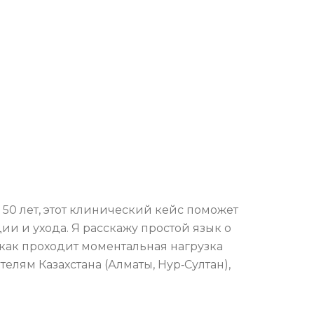
50 лет, этот клинический кейс поможет
ии и ухода. Я расскажу простой язык о
т, как проходит моментальная нагрузка
елям Казахстана (Алматы, Нур‑Султан),
.