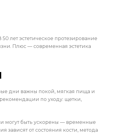
 50 лет эстетическое протезирование
изни. Плюс — современная эстетика
я
вые дни важны покой, мягкая пища и
 рекомендации по уходу: щетки,
ки могут быть ускорены — временные
я зависят от состояния кости, метода