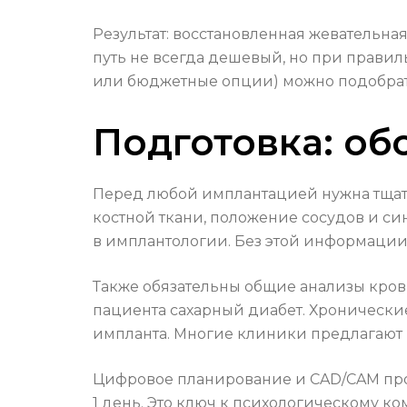
Результат: восстановленная жевательна
путь не всегда дешевый, но при прави
или бюджетные опции) можно подобрать 
Подготовка: об
Перед любой имплантацией нужна тщател
костной ткани, положение сосудов и с
в имплантологии. Без этой информации н
Также обязательны общие анализы крови
пациента сахарный диабет. Хронически
импланта. Многие клиники предлагают “
Цифровое планирование и CAD/CAM прот
1 день. Это ключ к психологическому к