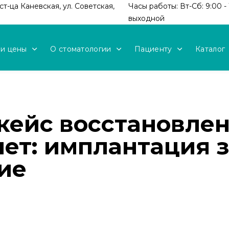
т-ца Каневская, ул. Советская,
Часы работы: Вт-Сб: 9:00 - 
выходной
 и цены
О стоматологии
Пациенту
Каталог
кейс восстановле
лет: имплантация 
ие