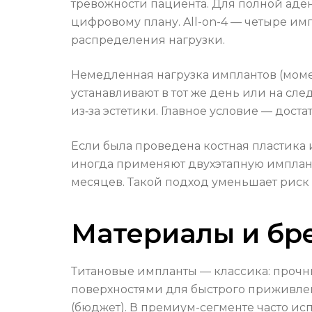
тревожности пациента. Для полной аде
цифровому плану. All-on-4 — четыре имп
распределения нагрузки.
Немедленная нагрузка имплантов (моме
устанавливают в тот же день или на сл
из‑за эстетики. Главное условие — дост
Если была проведена костная пластика 
иногда применяют двухэтапную импланта
месяцев. Такой подход уменьшает риск
Материалы и бре
Титановые импланты — классика: прочн
поверхностями для быстрого приживлен
(бюджет). В премиум-сегменте часто и