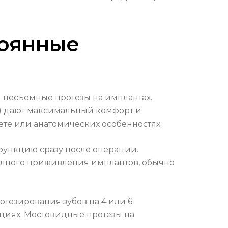
тоянные
и несъемные протезы на имплантах.
6) дают максимальный комфорт и
те или анатомических особенностях.
 функцию сразу после операции.
олного приживления имплантов, обычно
тезирования зубов на 4 или 6
циях. Мостовидные протезы на