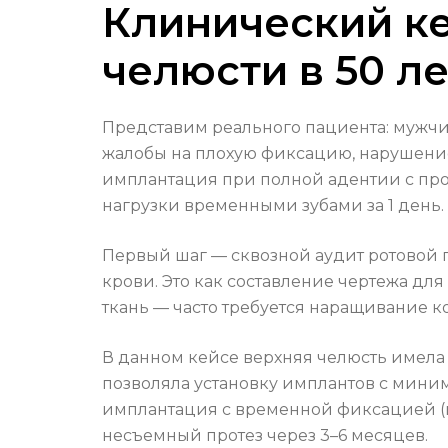
Клинический ке
челюсти в 50 ле
Представим реального пациента: мужчин
жалобы на плохую фиксацию, нарушени
имплантация при полной адентии с прот
нагрузки временными зубами за 1 день.
Первый шаг — сквозной аудит ротовой по
крови. Это как составление чертежа для
ткань — часто требуется наращивание к
В данном кейсе верхняя челюсть имела
позволяла установку имплантов с мин
имплантация с временной фиксацией (
несъемный протез через 3–6 месяцев.