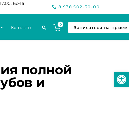
17:00, Вс-Пн:
8 938 502-30-00
0
Контакты
Записаться на прием
ния полной
Откр
зубов и