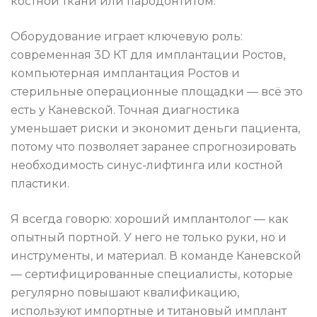
костной ткани или пародонтитом.
Оборудование играет ключевую роль:
современная 3D КТ для имплантации Ростов,
компьютерная имплантация Ростов и
стерильные операционные площадки — всё это
есть у Каневской. Точная диагностика
уменьшает риски и экономит деньги пациента,
потому что позволяет заранее спрогнозировать
необходимость синус-лифтинга или костной
пластики.
Я всегда говорю: хороший имплантолог — как
опытный портной. У него не только руки, но и
инструменты, и материал. В команде Каневской
— сертифицированные специалисты, которые
регулярно повышают квалификацию,
используют импортные и титановый имплант