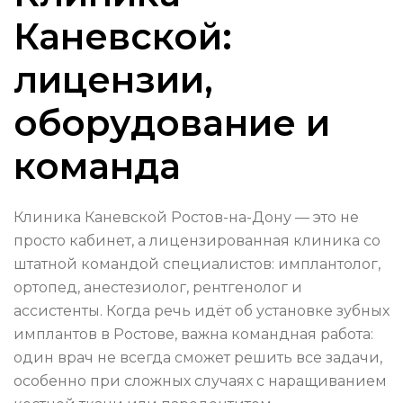
Каневской:
лицензии,
оборудование и
команда
Клиника Каневской Ростов-на-Дону — это не
просто кабинет, а лицензированная клиника со
штатной командой специалистов: имплантолог,
ортопед, анестезиолог, рентгенолог и
ассистенты. Когда речь идёт об установке зубных
имплантов в Ростове, важна командная работа:
один врач не всегда сможет решить все задачи,
особенно при сложных случаях с наращиванием