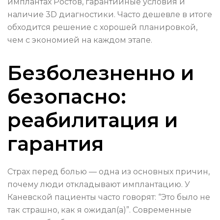
имплантах Ростов, гарантийные условия и
наличие 3D диагностики. Часто дешевле в итоге
обходится решение с хорошей планировкой,
чем с экономией на каждом этапе.
Безболезненно и
безопасно:
реабилитация и
гарантия
Страх перед болью — одна из основных причин,
почему люди откладывают имплантацию. У
Каневской пациенты часто говорят: “Это было не
так страшно, как я ожидал(а)”. Современные