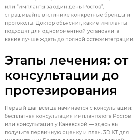
или “импланты за один день Ростов”,
спрашивайте в клинике конкретные бренды и
протоколы. Доктор объяснит, какие импланты
подходят для одномоментной установки, а
какие лучше ждать до полной остеоинтеграции.
Этапы лечения: от
консультации до
протезирования
Первый шаг всегда начинается с консультации:
бесплатная консультация имплантолога Ростов
или консультация у Каневской — здесь вы
получите первичную оценку и план. 3D КТ для