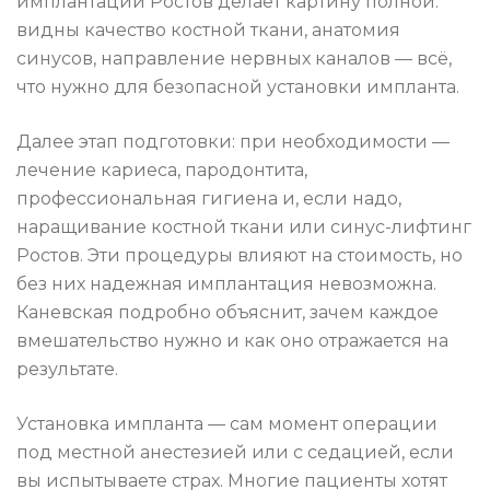
имплантации Ростов делает картину полной:
видны качество костной ткани, анатомия
синусов, направление нервных каналов — всё,
что нужно для безопасной установки импланта.
Далее этап подготовки: при необходимости —
лечение кариеса, пародонтита,
профессиональная гигиена и, если надо,
наращивание костной ткани или синус-лифтинг
Ростов. Эти процедуры влияют на стоимость, но
без них надежная имплантация невозможна.
Каневская подробно объяснит, зачем каждое
вмешательство нужно и как оно отражается на
результате.
Установка импланта — сам момент операции
под местной анестезией или с седацией, если
вы испытываете страх. Многие пациенты хотят