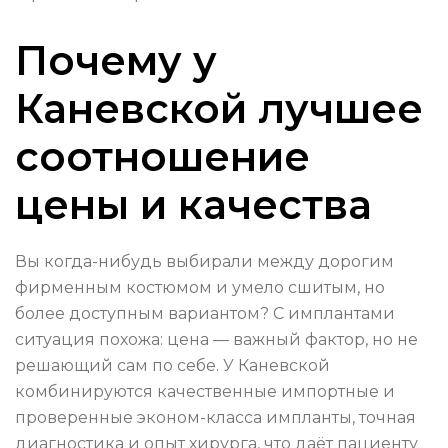
Почему у
Каневской лучшее
соотношение
цены и качества
Вы когда-нибудь выбирали между дорогим
фирменным костюмом и умело сшитым, но
более доступным вариантом? С имплантами
ситуация похожа: цена — важный фактор, но не
решающий сам по себе. У Каневской
комбинируются качественные импортные и
проверенные эконом-класса импланты, точная
диагностика и опыт хирурга, что даёт пациенту