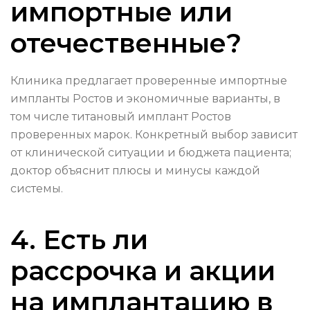
импортные или
отечественные?
Клиника предлагает проверенные импортные
импланты Ростов и экономичные варианты, в
том числе титановый имплант Ростов
проверенных марок. Конкретный выбор зависит
от клинической ситуации и бюджета пациента;
доктор объяснит плюсы и минусы каждой
системы.
4. Есть ли
рассрочка и акции
на имплантацию в