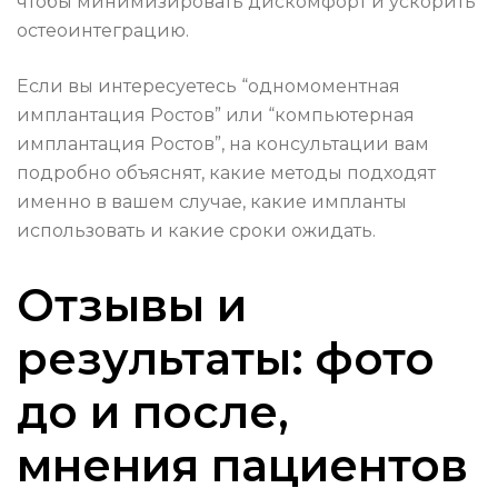
чтобы минимизировать дискомфорт и ускорить
остеоинтеграцию.
Если вы интересуетесь “одномоментная
имплантация Ростов” или “компьютерная
имплантация Ростов”, на консультации вам
подробно объяснят, какие методы подходят
именно в вашем случае, какие импланты
использовать и какие сроки ожидать.
Отзывы и
результаты: фото
до и после,
мнения пациентов