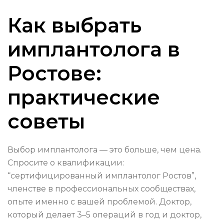
Как выбрать
имплантолога в
Ростове:
практические
советы
Выбор имплантолога — это больше, чем цена.
Спросите о квалификации:
“сертифицированный имплантолог Ростов”,
членстве в профессиональных сообществах,
опыте именно с вашей проблемой. Доктор,
который делает 3–5 операций в год и доктор,