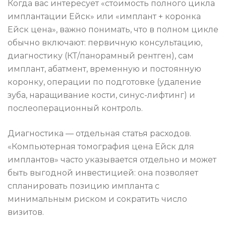
Когда вас интересует «стоимость полного цикла
имплантации Ейск» или «имплант + коронка
Ейск цена», важно понимать, что в полном цикле
обычно включают: первичную консультацию,
диагностику (КТ/панорамный рентген), сам
имплант, абатмент, временную и постоянную
коронку, операции по подготовке (удаление
зуба, наращивание кости, синус-лифтинг) и
послеоперационный контроль.
Диагностика — отдельная статья расходов.
«Компьютерная томография цена Ейск для
имплантов» часто указывается отдельно и может
быть выгодной инвестицией: она позволяет
спланировать позицию импланта с
минимальным риском и сократить число
визитов.