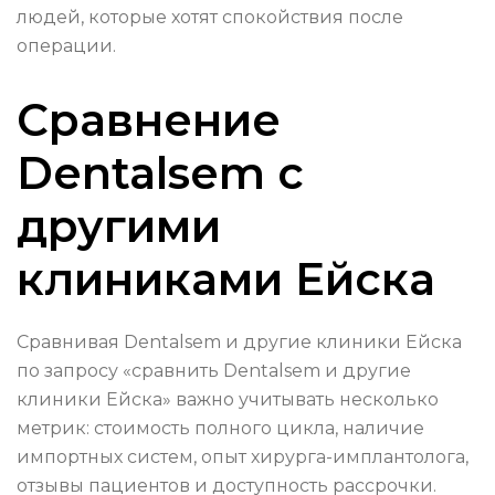
людей, которые хотят спокойствия после
операции.
Сравнение
Dentalsem с
другими
клиниками Ейска
Сравнивая Dentalsem и другие клиники Ейска
по запросу «сравнить Dentalsem и другие
клиники Ейска» важно учитывать несколько
метрик: стоимость полного цикла, наличие
импортных систем, опыт хирурга-имплантолога,
отзывы пациентов и доступность рассрочки.