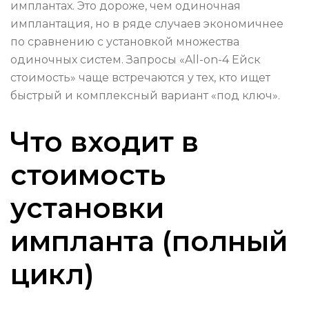
имплантах. Это дороже, чем одиночная
имплантация, но в ряде случаев экономичнее
по сравнению с установкой множества
одиночных систем. Запросы «All-on-4 Ейск
стоимость» чаще встречаются у тех, кто ищет
быстрый и комплексный вариант «под ключ».
Что входит в
стоимость
установки
импланта (полный
цикл)