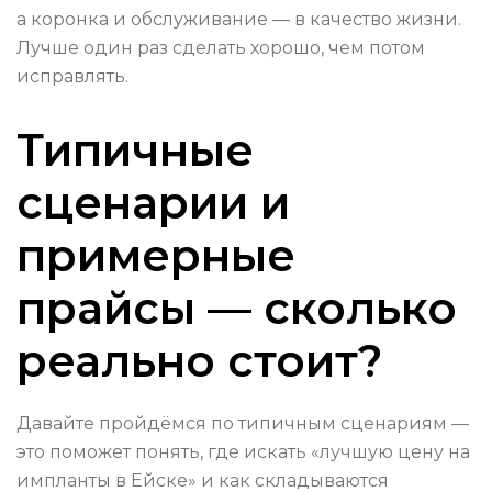
а коронка и обслуживание — в качество жизни.
Лучше один раз сделать хорошо, чем потом
исправлять.
Типичные
сценарии и
примерные
прайсы — сколько
реально стоит?
Давайте пройдёмся по типичным сценариям —
это поможет понять, где искать «лучшую цену на
импланты в Ейске» и как складываются