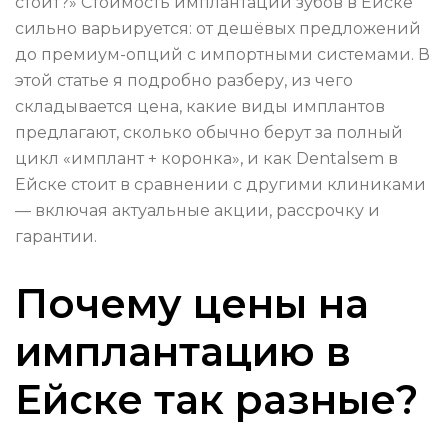
стоит?» Стоимость имплантации зубов в Ейске
сильно варьируется: от дешёвых предложений
до премиум-опций с импортными системами. В
этой статье я подробно разберу, из чего
складывается цена, какие виды имплантов
предлагают, сколько обычно берут за полный
цикл «имплант + коронка», и как Dentalsem в
Ейске стоит в сравнении с другими клиниками
— включая актуальные акции, рассрочку и
гарантии.
Почему цены на
имплантацию в
Ейске так разные?