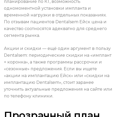
планирование по КТ, возможность
одномоментной установки импланта и
временной нагрузки в отдельных показаниях.
По отзывам пациентов Dentalsem Ейск цена и
качество соотносятся адекватно для среднего
сегмента рынка.
Акции и скидки — ещё один аргумент в пользу
Dentalsem: периодические скидки на «имплант
+ коронка», а также программы рассрочки и
«сезонные» предложения. Если вы ищете
«акции на имплантацию Ейск» или «скидки на
имплантацию Dentalsem», стоит заранее
уточнить актуальные предложения на сайте или
по телефону клиники.
Прозрачный план