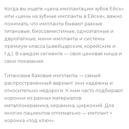
Когда вы ищете «цена имплантации зубов Ейск»
или «цены на зубные импланты в Ейске», важно
понимать, что импланты бывают разные:
титановые, биосовместимые, одноэтапные и
двухэтапные, мини-импланты и системы
премиум-класса (швейцарские, корейские и
т.д.). В каждом сегменте — своя ценовая ниша и
свои показания.
Титановые базовые импланты — самый
распространённый вариант: они надёжны и
относительно недороги. К ним часто подбирают
коронки из разных материалов:
металлокерамика, керамика, цирконий. Для
многих пациентов оптимально — имплант +
коронка «под ключ».