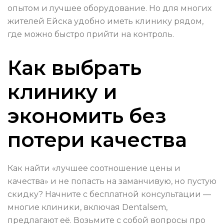
опытом и лучшее оборудование. Но для многих
жителей Ейска удобно иметь клинику рядом,
где можно быстро прийти на контроль.
Как выбрать
клинику и
экономить без
потери качества
Как найти «лучшее соотношение цены и
качества» и не попасть на заманчивую, но пустую
скидку? Начните с бесплатной консультации —
многие клиники, включая Dentalsem,
предлагают её. Возьмите с собой вопросы про