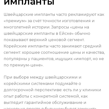
импланты
Швейцарские импланты часто рекламируют как
«премиум» за счёт точности изготовления и
многолетней истории. Запросы «цены на
швейцарские импланты в Ейске» обычно
показывают верхний ценовой сегмент.
Корейские импланты часто занимают средний
сегмент: хорошее соотношение цены и качества,
популярны у пациентов, ищущих «импорт, но не
по премиум-цене».
При выборе между швейцарскими и
корейскими системами подумайте о
долгосрочной перспективе: есть ли у клиники
опыт работы с конкретной системой, как
выглядит гарантийное обслуживание и
насколько просто в будущем будет заменить