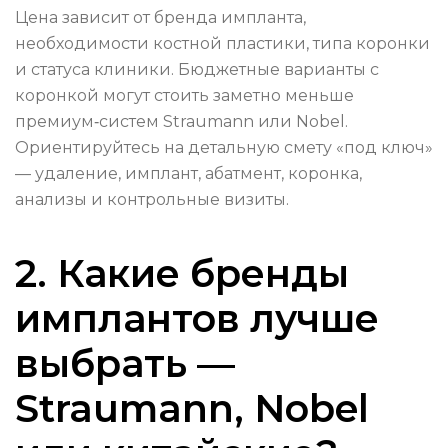
Цена зависит от бренда импланта,
необходимости костной пластики, типа коронки
и статуса клиники. Бюджетные варианты с
коронкой могут стоить заметно меньше
премиум‑систем Straumann или Nobel.
Ориентируйтесь на детальную смету «под ключ»
— удаление, имплант, абатмент, коронка,
анализы и контрольные визиты.
2. Какие бренды
имплантов лучше
выбрать —
Straumann, Nobel