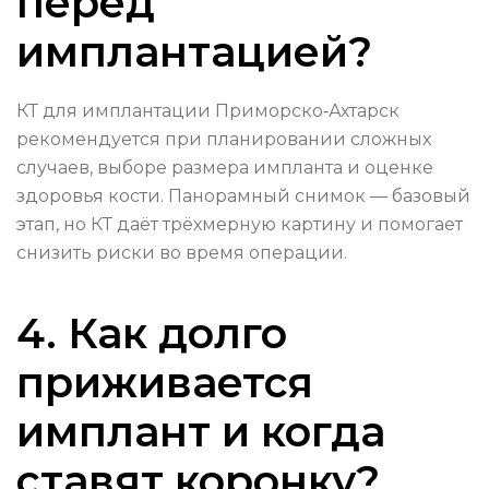
перед
имплантацией?
КТ для имплантации Приморско‑Ахтарск
рекомендуется при планировании сложных
случаев, выборе размера импланта и оценке
здоровья кости. Панорамный снимок — базовый
этап, но КТ даёт трёхмерную картину и помогает
снизить риски во время операции.
4. Как долго
приживается
имплант и когда
ставят коронку?