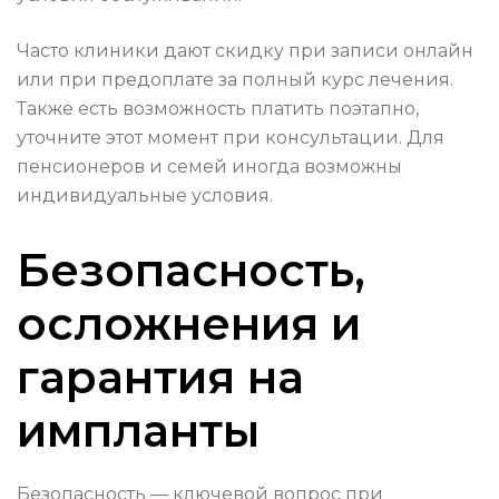
Часто клиники дают скидку при записи онлайн
или при предоплате за полный курс лечения.
Также есть возможность платить поэтапно,
уточните этот момент при консультации. Для
пенсионеров и семей иногда возможны
индивидуальные условия.
Безопасность,
осложнения и
гарантия на
импланты
Безопасность — ключевой вопрос при