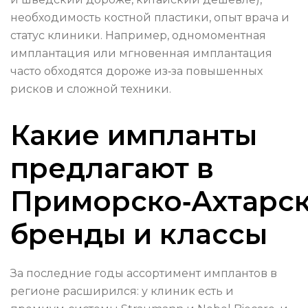
необходимость костной пластики, опыт врача и
статус клиники. Например, одномоментная
имплантация или мгновенная имплантация
часто обходятся дороже из‑за повышенных
рисков и сложной техники.
Какие импланты
предлагают в
Приморско‑Ахтарск
бренды и классы
За последние годы ассортимент имплантов в
регионе расширился: у клиник есть и