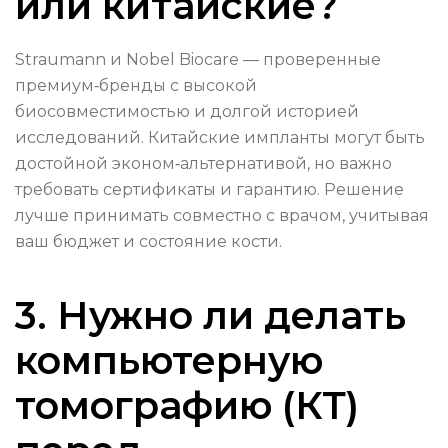
или китайские?
Straumann и Nobel Biocare — проверенные
премиум‑бренды с высокой
биосовместимостью и долгой историей
исследований. Китайские импланты могут быть
достойной эконом‑альтернативой, но важно
требовать сертификаты и гарантию. Решение
лучше принимать совместно с врачом, учитывая
ваш бюджет и состояние кости.
3. Нужно ли делать
компьютерную
томографию (КТ)