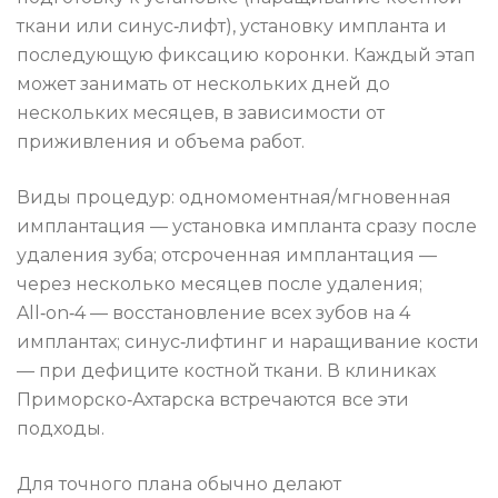
ткани или синус‑лифт), установку импланта и
последующую фиксацию коронки. Каждый этап
может занимать от нескольких дней до
нескольких месяцев, в зависимости от
приживления и объема работ.
Виды процедур: одномоментная/мгновенная
имплантация — установка импланта сразу после
удаления зуба; отсроченная имплантация —
через несколько месяцев после удаления;
All‑on‑4 — восстановление всех зубов на 4
имплантах; синус‑лифтинг и наращивание кости
— при дефиците костной ткани. В клиниках
Приморско‑Ахтарска встречаются все эти
подходы.
Для точного плана обычно делают