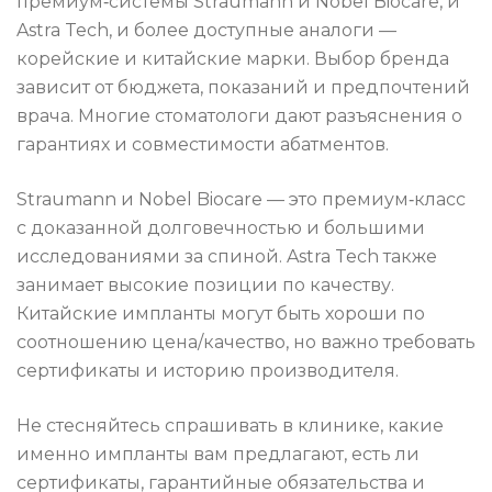
премиум‑системы Straumann и Nobel Biocare, и
Astra Tech, и более доступные аналоги —
корейские и китайские марки. Выбор бренда
зависит от бюджета, показаний и предпочтений
врача. Многие стоматологи дают разъяснения о
гарантиях и совместимости абатментов.
Straumann и Nobel Biocare — это премиум‑класс
с доказанной долговечностью и большими
исследованиями за спиной. Astra Tech также
занимает высокие позиции по качеству.
Китайские импланты могут быть хороши по
соотношению цена/качество, но важно требовать
сертификаты и историю производителя.
Не стесняйтесь спрашивать в клинике, какие
именно импланты вам предлагают, есть ли
сертификаты, гарантийные обязательства и