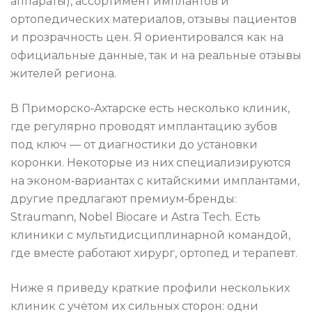
аппараты), ассортимент имплантов и
ортопедических материалов, отзывы пациентов
и прозрачность цен. Я ориентировался как на
официальные данные, так и на реальные отзывы
жителей региона.
В Приморско‑Ахтарске есть несколько клиник,
где регулярно проводят имплантацию зубов
под ключ — от диагностики до установки
коронки. Некоторые из них специализируются
на эконом‑вариантах с китайскими имплантами,
другие предлагают премиум‑бренды:
Straumann, Nobel Biocare и Astra Tech. Есть
клиники с мультидисциплинарной командой,
где вместе работают хирург, ортопед и терапевт.
Ниже я приведу краткие профили нескольких
клиник с учётом их сильных сторон: одни