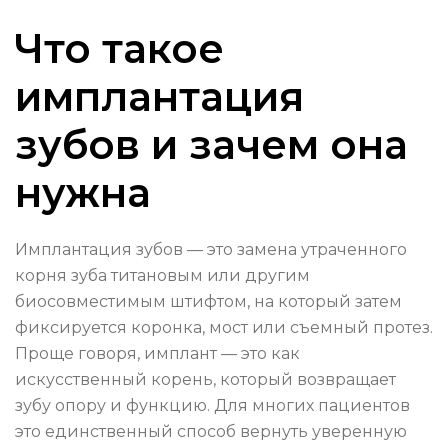
Что такое
имплантация
зубов и зачем она
нужна
Имплантация зубов — это замена утраченного
корня зуба титановым или другим
биосовместимым штифтом, на который затем
фиксируется коронка, мост или съемный протез.
Проще говоря, имплант — это как
искусственный корень, который возвращает
зубу опору и функцию. Для многих пациентов
это единственный способ вернуть уверенную