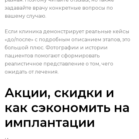
задавайте врачу конкретные вопросы по
вашему случаю.
Если клиника демонстрирует реальные кейсы
«до/после» с подробным описанием этапов, это
большой плюс. Фотографии и истории
пациентов помогают сформировать
реалистичное представление о том, чего
ожидать от лечения.
Акции, скидки и
как сэкономить на
имплантации