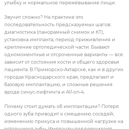
улыбку и нормальное пережёвывание пищи.
Звучит сложно? На практике это
последовательность предсказуемых шагов:
диагностика (панорамный снимок и КТ),
установка импланта, период приживления и
крепление ортопедической части. Бывают
одномоментные и отсроченные варианты — всё
зависит от состояния кости и общего здоровья
пациента. В Приморско‑Ахтарске, как и в других
городах Краснодарского края, предлагают и
базовую имплантацию, и сложные решения
вроде синус‑лифтинга и All‑on‑4.
Почему стоит думать об имплантации? Потеря
одного зуба приводит к смещению соседей,
изменению прикуса и повышенной нагрузке на
оставшиеся зубы. Импланты поддерживают