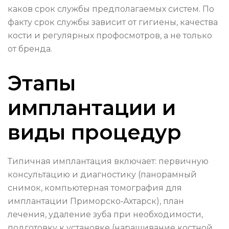
каков срок службы предполагаемых систем. По
факту срок службы зависит от гигиены, качества
кости и регулярных профосмотров, а не только
от бренда.
Этапы
имплантации и
виды процедур
Типичная имплантация включает: первичную
консультацию и диагностику (панорамный
снимок, компьютерная томография для
имплантации Приморско‑Ахтарск), план
лечения, удаление зуба при необходимости,
подготовку к установке (наращивание костной