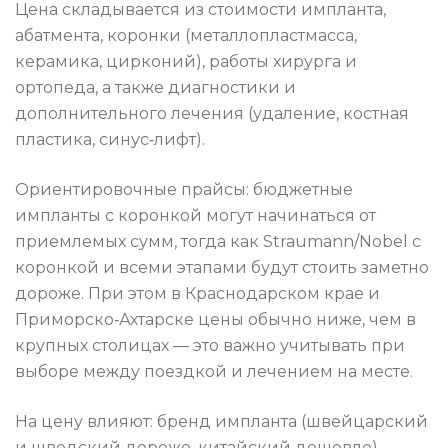
Цена складывается из стоимости импланта,
абатмента, коронки (металлопластмасса,
керамика, цирконий), работы хирурга и
ортопеда, а также диагностики и
дополнительного лечения (удаление, костная
пластика, синус‑лифт).
Ориентировочные прайсы: бюджетные
импланты с коронкой могут начинаться от
приемлемых сумм, тогда как Straumann/Nobel с
коронкой и всеми этапами будут стоить заметно
дороже. При этом в Краснодарском крае и
Приморско‑Ахтарске цены обычно ниже, чем в
крупных столицах — это важно учитывать при
выборе между поездкой и лечением на месте.
На цену влияют: бренд импланта (швейцарский
и шведский дороже, китайский дешевле),