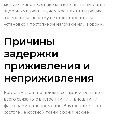
мягких тканей. Однако мягкие ткани выглядят
здоровыми раньше, чем костная интеграция
завершится, поэтому не стоит торопиться с
установкой постоянной нагрузки или коронки.
Причины
задержки
приживления и
неприживления
Когда имплант не прижился, причины чаще
всего связаны с внутренними и внешними
факторами одновременно. Внутренние — это
состояние костной ткани, хронические