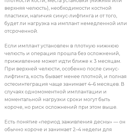
плотности кости, места установки (нижняя или
верхняя челюсть), необходимости костной
пластики, наличия синус-лифтинга и от того,
будет ли нагрузка на имплант немедленной или
отсроченной.
Если имплант установлен в плотную нижнюю
челюсть и операция прошла без осложнений,
приживление может идти ближе к 3 месяцам.
При верхней челюсти, особенно после синус-
лифтинга, кость бывает менее плотной, и полная
остеоинтеграция чаще занимает 4–6 месяцев. В
случаях одномоментной имплантации и
моментальной нагрузки сроки могут быть
короче, но риск осложнений при этом выше.
Есть понятие «период заживления десны» — он
обычно короче и занимает 2–4 недели для