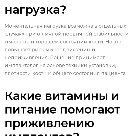
нагрузка?
Моментальная нагрузка возможна в отдельных
случаях при отличной первичной стабильности
импланта и хорошем состоянии кости. Но это
повышает риск микродвижений и
неприживления. Решение принимает
имплантолог на основе техники установки,
плотности кости и общего состояния пациента.
Какие витамины и
питание помогают
приживлению