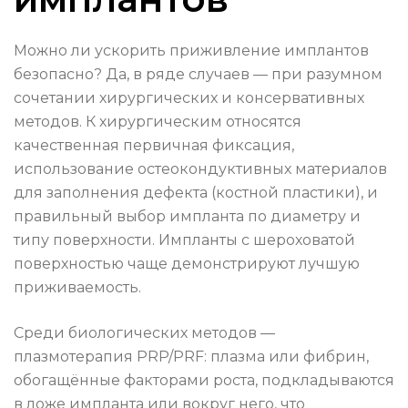
Можно ли ускорить приживление имплантов
безопасно? Да, в ряде случаев — при разумном
сочетании хирургических и консервативных
методов. К хирургическим относятся
качественная первичная фиксация,
использование остеокондуктивных материалов
для заполнения дефекта (костной пластики), и
правильный выбор импланта по диаметру и
типу поверхности. Импланты с шероховатой
поверхностью чаще демонстрируют лучшую
приживаемость.
Среди биологических методов —
плазмотерапия PRP/PRF: плазма или фибрин,
обогащённые факторами роста, подкладываются
в ложе импланта или вокруг него, что