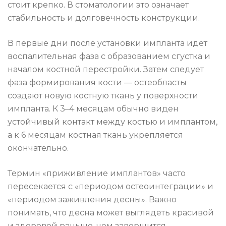
стоит крепко. В стоматологии это означает
стабильность и долговечность конструкции.
В первые дни после установки импланта идет
воспалительная фаза с образованием сгустка и
началом костной перестройки. Затем следует
фаза формирования кости — остеобласты
создают новую костную ткань у поверхности
импланта. К 3–4 месяцам обычно виден
устойчивый контакт между костью и имплантом,
а к 6 месяцам костная ткань укрепляется
окончательно.
Термин «приживление имплантов» часто
пересекается с «периодом остеоинтеграции» и
«периодом заживления десны». Важно
понимать, что десна может выглядеть красивой
и здоровой раньше, чем завершится