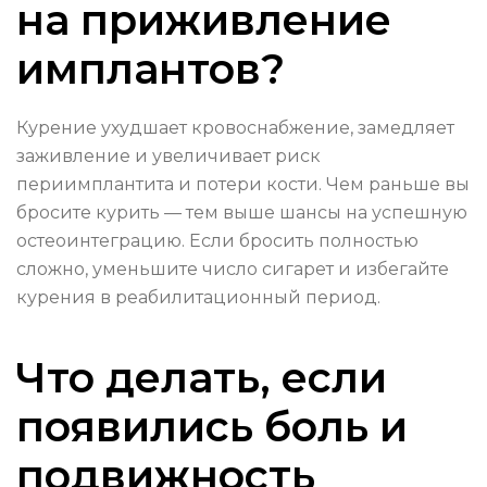
на приживление
имплантов?
Курение ухудшает кровоснабжение, замедляет
заживление и увеличивает риск
периимплантита и потери кости. Чем раньше вы
бросите курить — тем выше шансы на успешную
остеоинтеграцию. Если бросить полностью
сложно, уменьшите число сигарет и избегайте
курения в реабилитационный период.
Что делать, если
появились боль и
подвижность