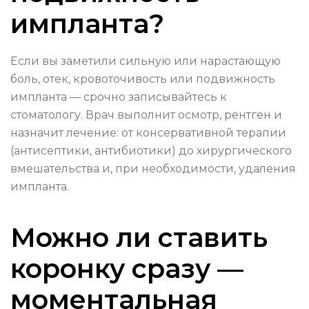
импланта?
Если вы заметили сильную или нарастающую
боль, отек, кровоточивость или подвижность
импланта — срочно записывайтесь к
стоматологу. Врач выполнит осмотр, рентген и
назначит лечение: от консервативной терапии
(антисептики, антибиотики) до хирургического
вмешательства и, при необходимости, удаления
импланта.
Можно ли ставить
коронку сразу —
моментальная