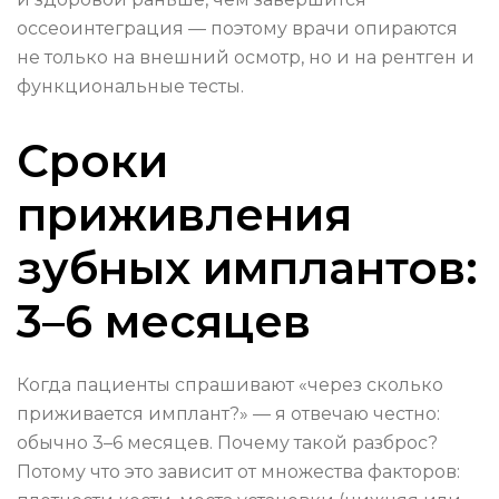
оссеоинтеграция — поэтому врачи опираются
не только на внешний осмотр, но и на рентген и
функциональные тесты.
Сроки
приживления
зубных имплантов:
3–6 месяцев
Когда пациенты спрашивают «через сколько
приживается имплант?» — я отвечаю честно:
обычно 3–6 месяцев. Почему такой разброс?
Потому что это зависит от множества факторов: