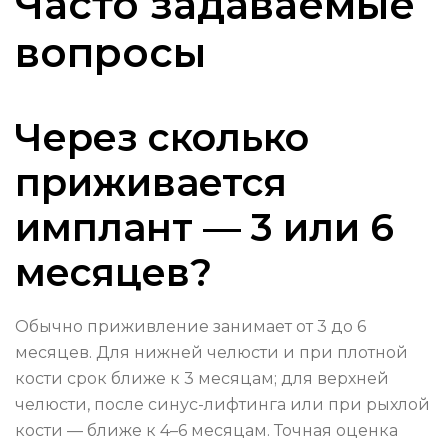
Часто задаваемые
вопросы
Через сколько
приживается
имплант — 3 или 6
месяцев?
Обычно приживление занимает от 3 до 6
месяцев. Для нижней челюсти и при плотной
кости срок ближе к 3 месяцам; для верхней
челюсти, после синус-лифтинга или при рыхлой
кости — ближе к 4–6 месяцам. Точная оценка