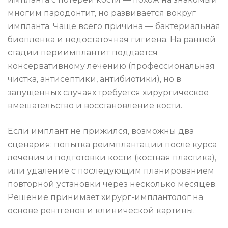
многим пародонтит, но развивается вокруг
импланта. Чаще всего причина — бактериальная
биопленка и недостаточная гигиена. На ранней
стадии периимплантит поддается
консервативному лечению (профессиональная
чистка, антисептики, антибиотики), но в
запущенных случаях требуется хирургическое
вмешательство и восстановление кости.
Если имплант не прижился, возможны два
сценария: попытка реимплантации после курса
лечения и подготовки кости (костная пластика),
или удаление с последующим планированием
повторной установки через несколько месяцев.
Решение принимает хирург-имплантолог на
основе рентгенов и клинической картины.