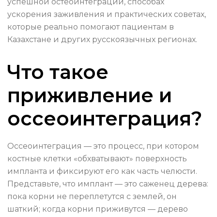
успешной остеоинтеграции, способах
ускорения заживления и практических советах,
которые реально помогают пациентам в
Казахстане и других русскоязычных регионах.
Что такое
приживление и
оссеоинтеграция?
Оссеоинтеграция — это процесс, при котором
костные клетки «обхватывают» поверхность
импланта и фиксируют его как часть челюсти.
Представьте, что имплант — это саженец дерева:
пока корни не переплетутся с землей, он
шаткий; когда корни приживутся — дерево