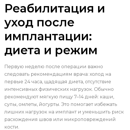
Реабилитация и
уход после
имплантации:
диета и режим
Первую неделю после операции важно
следовать рекомендациям врача: холод на
первые 24 часа, щадящая диета, отсутствие
интенсивных физических нагрузок. Обычно
рекомендуют мягкую пищу 7–14 дней: каши,
супы, омлеты, йогурты. Это помогает избежать
лишних нагрузок на имплант и уменьшить риск
расхождения швов или микроповреждений
кости.