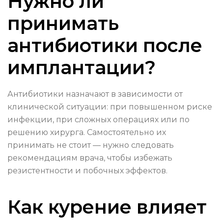
Нужно ли
принимать
антибиотики после
имплантации?
Антибиотики назначают в зависимости от
клинической ситуации: при повышенном риске
инфекции, при сложных операциях или по
решению хирурга. Самостоятельно их
принимать не стоит — нужно следовать
рекомендациям врача, чтобы избежать
резистентности и побочных эффектов.
Как курение влияет