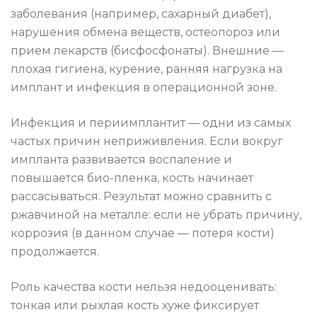
заболевания (например, сахарный диабет),
нарушения обмена веществ, остеопороз или
прием лекарств (бисфосфонаты). Внешние —
плохая гигиена, курение, ранняя нагрузка на
имплант и инфекция в операционной зоне.
Инфекция и периимплантит — одни из самых
частых причин неприживления. Если вокруг
импланта развивается воспаление и
повышается био-пленка, кость начинает
рассасываться. Результат можно сравнить с
ржавчиной на металле: если не убрать причину,
коррозия (в данном случае — потеря кости)
продолжается.
Роль качества кости нельзя недооценивать:
тонкая или рыхлая кость хуже фиксирует