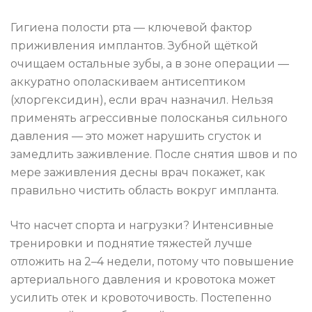
Гигиена полости рта — ключевой фактор
приживления имплантов. Зубной щёткой
очищаем остальные зубы, а в зоне операции —
аккуратно ополаскиваем антисептиком
(хлоргексидин), если врач назначил. Нельзя
применять агрессивные полосканья сильного
давления — это может нарушить сгусток и
замедлить заживление. После снятия швов и по
мере заживления десны врач покажет, как
правильно чистить область вокруг импланта.
Что насчет спорта и нагрузки? Интенсивные
тренировки и поднятие тяжестей лучше
отложить на 2–4 недели, потому что повышение
артериального давления и кровотока может
усилить отек и кровоточивость. Постепенно