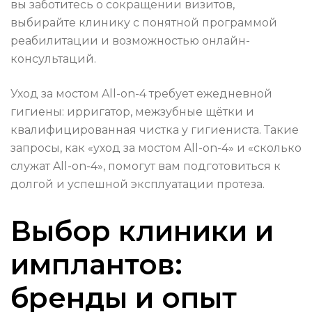
вы заботитесь о сокращении визитов,
выбирайте клинику с понятной программой
реабилитации и возможностью онлайн-
консультаций.
Уход за мостом All-on-4 требует ежедневной
гигиены: ирригатор, межзубные щётки и
квалифицированная чистка у гигиениста. Такие
запросы, как «уход за мостом All-on-4» и «сколько
служат All-on-4», помогут вам подготовиться к
долгой и успешной эксплуатации протеза.
Выбор клиники и
имплантов:
бренды и опыт