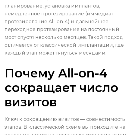
планирование, установка имплантов,
немедленное протезирование (иммедиат
протезирование All-on-4) и дальнейшее
переходное протезирование на постоянный
мост спустя несколько месяцев. Такой подход
отличается от классической имплантации, где
каждый этап может тянуться месяцами.
Почему All-on-4
сокращает число
визитов
Ключ к сокращению визитов — совместимость
этапов. В классической схеме вы приходите на
удаление, потом на постановку импланта, затем