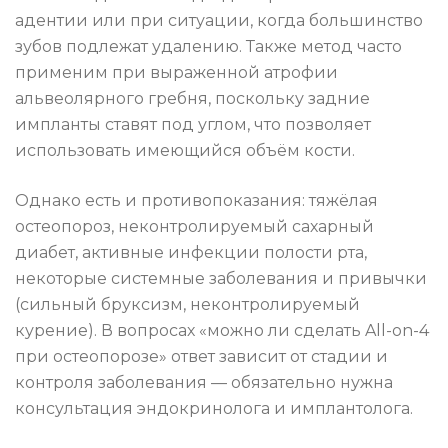
адентии или при ситуации, когда большинство
зубов подлежат удалению. Также метод часто
применим при выраженной атрофии
альвеолярного гребня, поскольку задние
импланты ставят под углом, что позволяет
использовать имеющийся объём кости.
Однако есть и противопоказания: тяжёлая
остеопороз, неконтролируемый сахарный
диабет, активные инфекции полости рта,
некоторые системные заболевания и привычки
(сильный бруксизм, неконтролируемый
курение). В вопросах «можно ли сделать All-on-4
при остеопорозе» ответ зависит от стадии и
контроля заболевания — обязательно нужна
консультация эндокринолога и имплантолога.