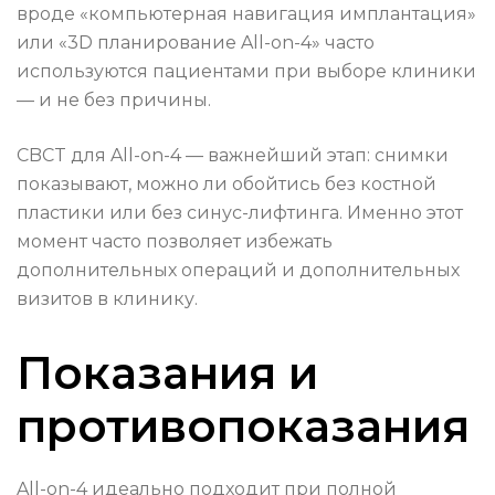
вроде «компьютерная навигация имплантация»
или «3D планирование All-on-4» часто
используются пациентами при выборе клиники
— и не без причины.
CBCT для All-on-4 — важнейший этап: снимки
показывают, можно ли обойтись без костной
пластики или без синус-лифтинга. Именно этот
момент часто позволяет избежать
дополнительных операций и дополнительных
визитов в клинику.
Показания и
противопоказания
All-on-4 идеально подходит при полной