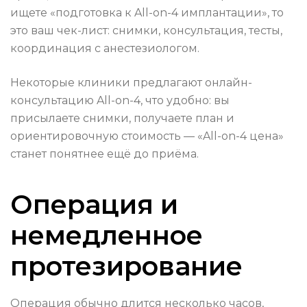
ищете «подготовка к All-on-4 имплантации», то
это ваш чек-лист: снимки, консультация, тесты,
координация с анестезиологом.
Некоторые клиники предлагают онлайн-
консультацию All-on-4, что удобно: вы
присылаете снимки, получаете план и
ориентировочную стоимость — «All-on-4 цена»
станет понятнее ещё до приёма.
Операция и
немедленное
протезирование
Операция обычно длится несколько часов,