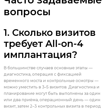
вопросы
1. Сколько визитов
требует All-on-4
имплантация?
В большинстве случаев основные этапы —
диагностика, операция с фиксацией
временного моста и контрольные осмотры —
можно уместить в 3–5 визитов. Диагностика и
планирование могут быть выполнены за один
или два приёма, операционный день — один
визит, затем 2–3 контрольных визита в период