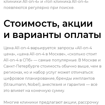
клиники All-on-4» и «топ клиника All-on-4»
появляются регулярно при поиске.
Стоимость, акции
и варианты оплаты
Цена All-on-4 варьируется: запросы «All-on-4
цена», «цена All-on-4 в Москве», «сколько стоит
All-on-4 в СПб» — самые популярные. В Москве и
Санкт-Петербурге стоимость обычно выше, чем в
регионах, но и набор услуг может отличаться:
цифровое планирование, бренды имплантов
(Straumann, Nobel), анестезия и гарантия — всё
это влияет на конечную сумму.
Многие клиники предлагают акции, рассрочку