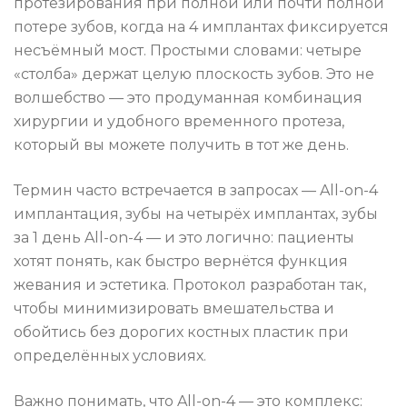
протезирования при полной или почти полной
потере зубов, когда на 4 имплантах фиксируется
несъёмный мост. Простыми словами: четыре
«столба» держат целую плоскость зубов. Это не
волшебство — это продуманная комбинация
хирургии и удобного временного протеза,
который вы можете получить в тот же день.
Термин часто встречается в запросах — All-on-4
имплантация, зубы на четырёх имплантах, зубы
за 1 день All-on-4 — и это логично: пациенты
хотят понять, как быстро вернётся функция
жевания и эстетика. Протокол разработан так,
чтобы минимизировать вмешательства и
обойтись без дорогих костных пластик при
определённых условиях.
Важно понимать, что All-on-4 — это комплекс: