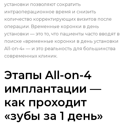
установки позволяют сократить
интраоперационное время и снизить
количество корректирующих визитов после
операции. Временные коронки в день
установки — это то, что пациенты часто вводят в
поиске «временные коронки в день установки
All-on-4» — и это реальность для большинства
современных клиник.
Этапы All-on-4
имплантации —
как проходит
«зубы за 1 день»