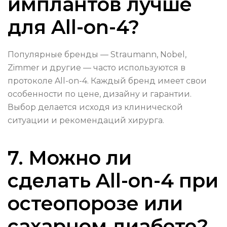
имплантов лучше
для All-on-4?
Популярные бренды — Straumann, Nobel,
Zimmer и другие — часто используются в
протоколе All-on-4. Каждый бренд имеет свои
особенности по цене, дизайну и гарантии.
Выбор делается исходя из клинической
ситуации и рекомендаций хирурга.
7. Можно ли
сделать All-on-4 при
остеопорозе или
сахарном диабете?