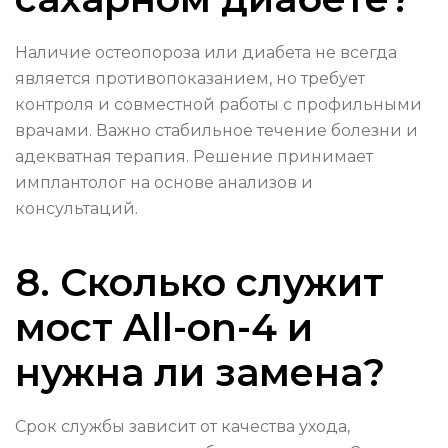
Наличие остеопороза или диабета не всегда
является противопоказанием, но требует
контроля и совместной работы с профильными
врачами. Важно стабильное течение болезни и
адекватная терапия. Решение принимает
имплантолог на основе анализов и
консультаций.
8. Сколько служит
мост All-on-4 и
нужна ли замена?
Срок службы зависит от качества ухода,