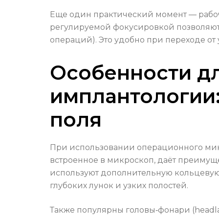
Еще один практический момент — рабоч
регулируемой фокусировкой позволяют 
операций). Это удобно при переходе от
Особенности д
имплантологии:
поля
При использовании операционного микр
встроенное в микроскоп, даёт преимущ
используют дополнительную кольцевую
глубоких лунок и узких полостей.
Также популярны головы‑фонари (headl