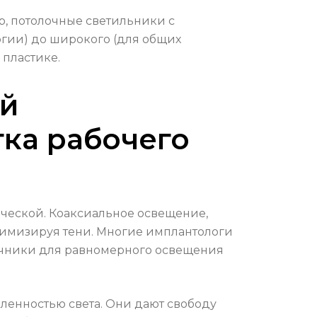
р, потолочные светильники с
ргии) до широкого (для общих
 пластике.
ой
тка рабочего
ческой. Коаксиальное освещение,
инимизируя тени. Многие имплантологи
очники для равномерного освещения
ленностью света. Они дают свободу