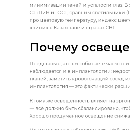
минимизации теней и усталости глаз. 
СанПиН и ГОСТ, сравним светильники (
про цветовую температуру, индекс цве
клиник в Казахстане и странах СНГ.
Почему освеще
Представьте, что вы собираете часы при 
наблюдается и в имплантологии: недост
тканей, заметить кровоточащий сосуд
имплантология — это фактически расши
К тому же освещенность влияет на эрго
— всё должно быть сбалансировано, чтоб
Хорошо продуманное освещение снижает