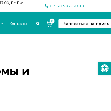
17:00, Вс-Пн:
8 938 502-30-00
0
Контакты
Записаться на прием
Откр
рмы и