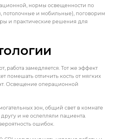
ерационной, нормы освещенности по
, потолочные и мобильные), поговорим
еры и практические решения для
тологии
т, работа замедляется. Тот же эффект
т помешать отличить кость от мягких
ант. Освещение операционной
могательных зон, общий свет в комнате
 другу и не ослепляли пациента.
вероятность ошибок.