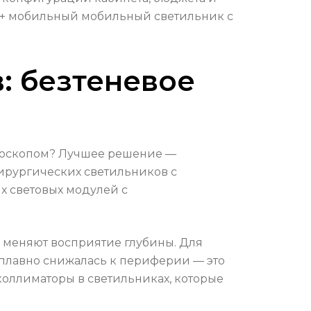
и + мобильный мобильный светильник с
: безтеневое
кроскопом? Лучшее решение —
хирургических светильников с
х световых модулей с
 меняют восприятие глубины. Для
 плавно снижалась к периферии — это
коллиматоры в светильниках, которые