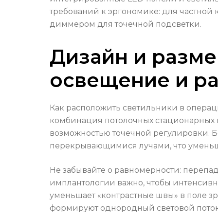
требований к эргономике: для частной
диммером для точечной подсветки.
Дизайн и разме
освещение и р
Как расположить светильники в опера
комбинация потолочных стационарных и
возможностью точечной регулировки. Бе
перекрывающимися лучами, что уменьша
Не забывайте о равномерности: перепа
имплантологии важно, чтобы интенсивно
уменьшает «контрастные швы» в поле зр
формируют однородный световой поток