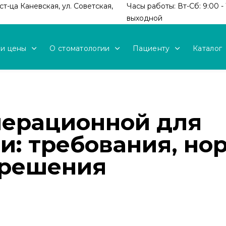
т-ца Каневская, ул. Советская,
Часы работы: Вт-Сб: 9:00 - 
выходной
 и цены
О стоматологии
Пациенту
Каталог
ерационной для
и: требования, но
 решения