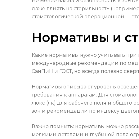
Не менее важна и безопасность. Избыто
даже влиять на стерильность (например
стоматологической операционной — это
Нормативы и с
Какие нормативы нужно учитывать при
международные рекомендации по медиц
СанПиН и ГОСТ, но всегда полезно свер
Нормативы описывают уровень освещен
требования к аппаратам. Для стоматоло
люкс (лк) для рабочего поля и общего
зон и рекомендации по индексу цветопе
Важно помнить: нормативы можно рассма
мелкими деталями и глубиной поля ог