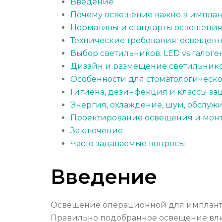
Введение
Почему освещение важно в импла
Нормативы и стандарты освещени
Технические требования: освещенно
Выбор светильников: LED vs галог
Дизайн и размещение светильнико
Особенности для стоматологическо
Гигиена, дезинфекция и классы за
Энергия, охлаждение, шум, обслуж
Проектирование освещения и монт
Заключение
Часто задаваемые вопросы
Введение
Освещение операционной для имплантоло
Правильно подобранное освещение влияе