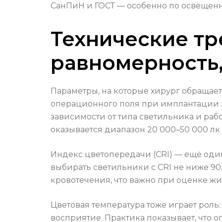
СанПиН и ГОСТ — особенно по освещенно
Технические тр
равномерность,
Параметры, на которые хирург обращает
операционного поля при имплантации зу
зависимости от типа светильника и ра
оказывается диапазон 20 000–50 000 лк
Индекс цветопередачи (CRI) — ещё оди
выбирать светильники с CRI не ниже 90
кровотечения, что важно при оценке жи
Цветовая температура тоже играет роль
восприятие. Практика показывает, что 