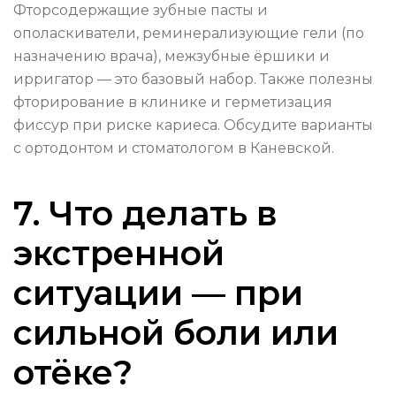
Фторсодержащие зубные пасты и
ополаскиватели, реминерализующие гели (по
назначению врача), межзубные ёршики и
ирригатор — это базовый набор. Также полезны
фторирование в клинике и герметизация
фиссур при риске кариеса. Обсудите варианты
с ортодонтом и стоматологом в Каневской.
7. Что делать в
экстренной
ситуации — при
сильной боли или
отёке?