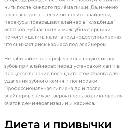
нить после каждого приёма пищи. Да, именно
после каждого — если вы носите элайнеры,
перекусы превращают элайнер в “кладбище”
остатков. Зубная нить и межзубные ёршики
помогут удалить налёт в труднодоступных зонах,
что снижает риск кариеса под элайнером.
Не забывайте про профессиональную чистку
зубов при элайнерах: перед установкой кап и в
процессе лечения посещайте стоматолога для
удаления зубного камня и полировки.
Профессиональная гигиена до и после
элайнеров снижает вероятность возникновения
очагов деминерализации и кариеса.
Диета и привычки