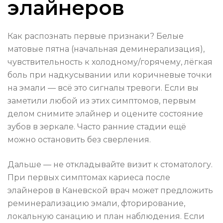
элайнеров
Как распознать первые признаки? Белые
матовые пятна (начальная деминерализация),
чувствительность к холодному/горячему, лёгкая
боль при надкусывании или коричневые точки
на эмали — всё это сигналы тревоги. Если вы
заметили любой из этих симптомов, первым
делом снимите элайнер и оцените состояние
зубов в зеркале. Часто ранние стадии ещё
можно остановить без сверления.
Дальше — не откладывайте визит к стоматологу.
При первых симптомах кариеса после
элайнеров в Каневской врач может предложить
реминерализацию эмали, фторирование,
локальную санацию и план наблюдения. Если