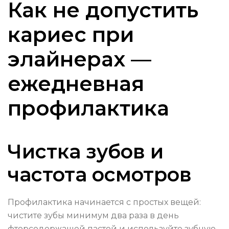
Как не допустить
кариес при
элайнерах —
ежедневная
профилактика
Чистка зубов и
частота осмотров
Профилактика начинается с простых вещей:
чистите зубы минимум два раза в день
фторсодержащей пастой и используйте зубную