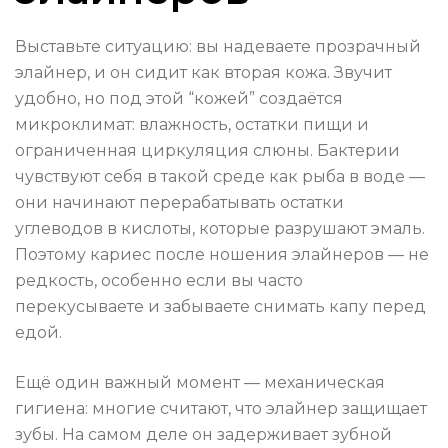
Выставьте ситуацию: вы надеваете прозрачный
элайнер, и он сидит как вторая кожа. Звучит
удобно, но под этой “кожей” создаётся
микроклимат: влажность, остатки пищи и
ограниченная циркуляция слюны. Бактерии
чувствуют себя в такой среде как рыба в воде —
они начинают перерабатывать остатки
углеводов в кислоты, которые разрушают эмаль.
Поэтому кариес после ношения элайнеров — не
редкость, особенно если вы часто
перекусываете и забываете снимать капу перед
едой.
Ещё один важный момент — механическая
гигиена: многие считают, что элайнер защищает
зубы. На самом деле он задерживает зубной