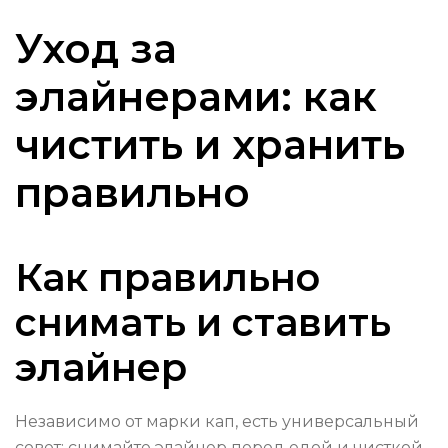
Уход за
элайнерами: как
чистить и хранить
правильно
Как правильно
снимать и ставить
элайнер
Независимо от марки кап, есть универсальный
совет: снимайте элайнер перед едой и чисткой