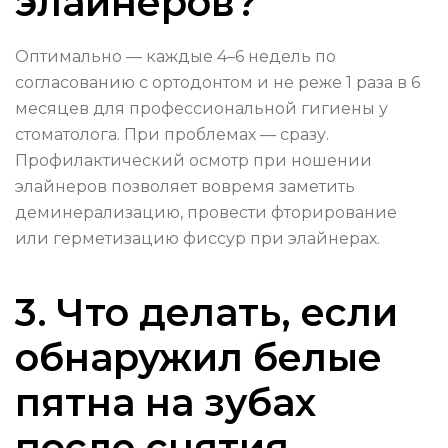
элайнеров?
Оптимально — каждые 4–6 недель по
согласованию с ортодонтом и не реже 1 раза в 6
месяцев для профессиональной гигиены у
стоматолога. При проблемах — сразу.
Профилактический осмотр при ношении
элайнеров позволяет вовремя заметить
деминерализацию, провести фторирование
или герметизацию фиссур при элайнерах.
3. Что делать, если
обнаружил белые
пятна на зубах
после снятия