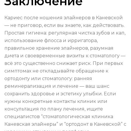
Заключение
Кариес после ношения элайнеров в Каневской
— не приговор, если вы знаете, как действовать.
Простая гигиена: регулярная чистка зубов и кап,
использование флосса и ирригатора,
правильное хранение элайнеров, разумная
диета и своевременные визиты к стоматологу —
всё это существенно снижает риск. При первых
симптомах не откладывайте обращение к
ортодонту или стоматологу: ранняя
реминерализация и лечение — ваш шанс
сохранить здоровье и эстетику улыбки. Если
нужны конкретные контакты клиник или
консультация по плану лечения, ищите
специалистов “стоматологическая клиника
Каневская элайнеры” и “ортодонт в Каневской” с