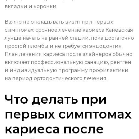
вкладки и коронки.
Важно не откладывать визит при первых
симптомах: срочное лечение кариеса Каневская
лучше начать на ранней стадии, пока достаточно
простой пломбы и не требуется эндодонтия.
План лечения кариеса после элайнеров обычно
включает профессиональную санацию, рентген
и индивидуальную программу профилактики
на период ортодонтического лечения.
Что делать при
первых симптомах
кариеса после