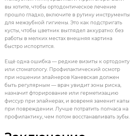
вы хотите, чтобы ортодонтическое лечение
прошло гладко, включите в рутину инструменты
для межзубной гигиены. Это как подстригать
кусты, чтобы цветник выглядел аккуратно: без
работы в мелких местах внешняя картина
быстро испортится.
Ещё одна ошибка — редкие визиты к ортодонту
или стоматологу. Профилактический осмотр
при ношении элайнеров Каневская должен
быть регулярным — врач увидит зоны риска,
назначит фторирование или герметизацию
фиссур при элайнерах, и вовремя заменит капы
при повреждении. Лучше потратить полчаса на
профилактику, чем потом восстанавливать зубы.