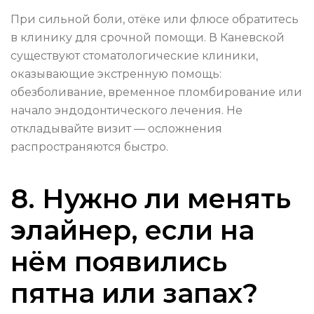
При сильной боли, отёке или флюсе обратитесь
в клинику для срочной помощи. В Каневской
существуют стоматологические клиники,
оказывающие экстренную помощь:
обезболивание, временное пломбирование или
начало эндодонтического лечения. Не
откладывайте визит — осложнения
распространяются быстро.
8. Нужно ли менять
элайнер, если на
нём появились
пятна или запах?