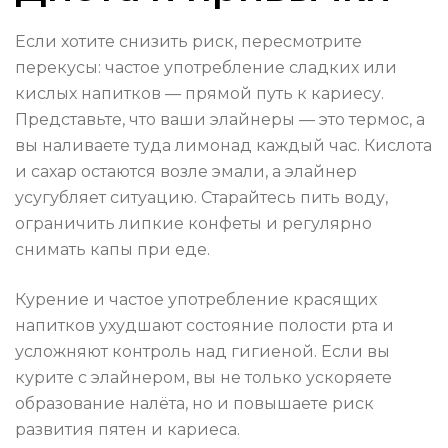
Если хотите снизить риск, пересмотрите
перекусы: частое употребление сладких или
кислых напитков — прямой путь к кариесу.
Представьте, что ваши элайнеры — это термос, а
вы наливаете туда лимонад каждый час. Кислота
и сахар остаются возле эмали, а элайнер
усугубляет ситуацию. Старайтесь пить воду,
ограничить липкие конфеты и регулярно
снимать капы при еде.
Курение и частое употребление красящих
напитков ухудшают состояние полости рта и
усложняют контроль над гигиеной. Если вы
курите с элайнером, вы не только ускоряете
образование налёта, но и повышаете риск
развития пятен и кариеса.