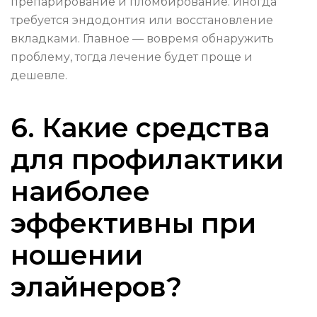
препарирование и пломбирование. Иногда
требуется эндодонтия или восстановление
вкладками. Главное — вовремя обнаружить
проблему, тогда лечение будет проще и
дешевле.
6. Какие средства
для профилактики
наиболее
эффективны при
ношении
элайнеров?