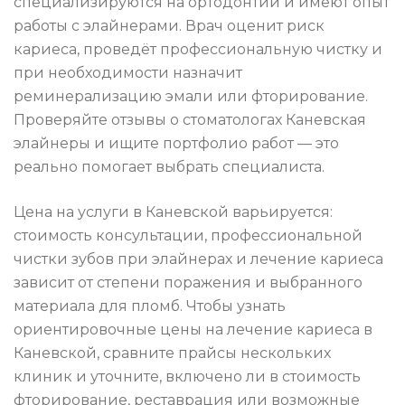
специализируются на ортодонтии и имеют опыт
работы с элайнерами. Врач оценит риск
кариеса, проведёт профессиональную чистку и
при необходимости назначит
реминерализацию эмали или фторирование.
Проверяйте отзывы о стоматологах Каневская
элайнеры и ищите портфолио работ — это
реально помогает выбрать специалиста.
Цена на услуги в Каневской варьируется:
стоимость консультации, профессиональной
чистки зубов при элайнерах и лечение кариеса
зависит от степени поражения и выбранного
материала для пломб. Чтобы узнать
ориентировочные цены на лечение кариеса в
Каневской, сравните прайсы нескольких
клиник и уточните, включено ли в стоимость
фторирование, реставрация или возможные