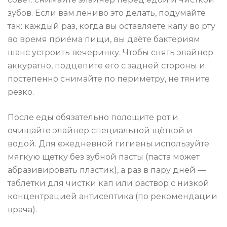
зубов. Если вам лениво это делать, подумайте
так: каждый раз, когда вы оставляете капу во рту
во время приёма пищи, вы даёте бактериям
шанс устроить вечеринку. Чтобы снять элайнер
аккуратно, подцепите его с задней стороны и
постепенно снимайте по периметру, не тяните
резко.
После еды обязательно полощите рот и
очищайте элайнер специальной щёткой и
водой. Для ежедневной гигиены используйте
мягкую щетку без зубной пасты (паста может
абразивировать пластик), а раз в пару дней —
таблетки для чистки кап или раствор с низкой
концентрацией антисептика (по рекомендации
врача).