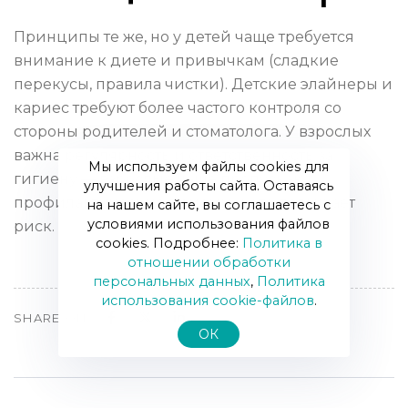
Принципы те же, но у детей чаще требуется
внимание к диете и привычкам (сладкие
перекусы, правила чистки). Детские элайнеры и
кариес требуют более частого контроля со
стороны родителей и стоматолога. У взрослых
важна регулярность и ответственность за
Мы используем файлы cookies для
гигиену — взрослые чаще пропускают
улучшения работы сайта. Оставаясь
профилактические приёмы, а это повышает
на нашем сайте, вы соглашаетесь с
условиями использования файлов
риск.
cookies. Подробнее:
Политика в
отношении обработки
персональных данных
,
Политика
использования сookie-файлов
.
SHARE ON
ОК