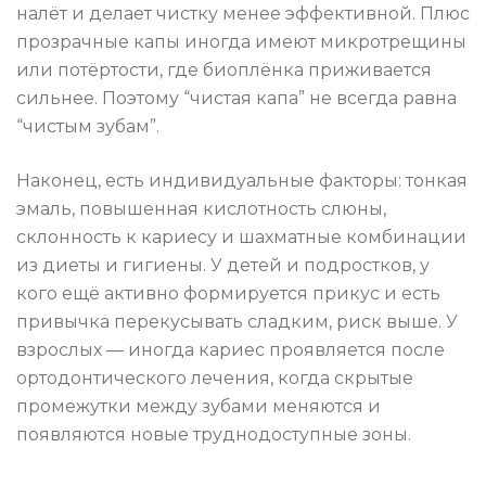
налёт и делает чистку менее эффективной. Плюс
прозрачные капы иногда имеют микротрещины
или потёртости, где биоплёнка приживается
сильнее. Поэтому “чистая капа” не всегда равна
“чистым зубам”.
Наконец, есть индивидуальные факторы: тонкая
эмаль, повышенная кислотность слюны,
склонность к кариесу и шахматные комбинации
из диеты и гигиены. У детей и подростков, у
кого ещё активно формируется прикус и есть
привычка перекусывать сладким, риск выше. У
взрослых — иногда кариес проявляется после
ортодонтического лечения, когда скрытые
промежутки между зубами меняются и
появляются новые труднодоступные зоны.