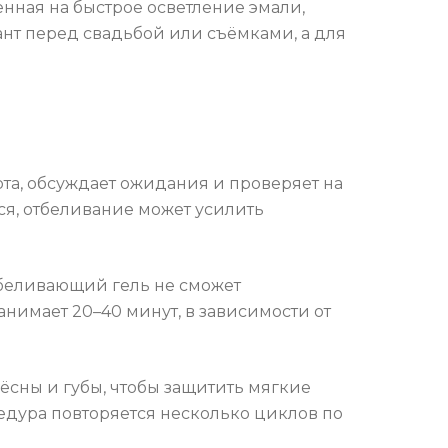
нная на быстрое осветление эмали,
ант перед свадьбой или съёмками, а для
рта, обсуждает ожидания и проверяет на
ся, отбеливание может усилить
тбеливающий гель не сможет
анимает 20–40 минут, в зависимости от
ёсны и губы, чтобы защитить мягкие
цедура повторяется несколько циклов по