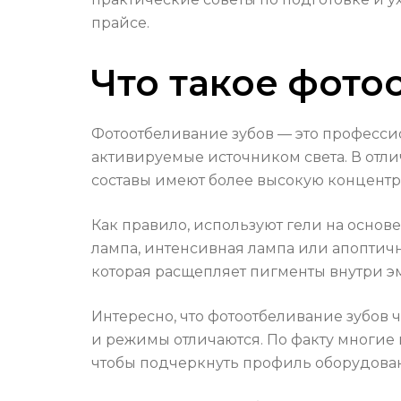
прайсе.
Что такое фото
Фотоотбеливание зубов — это професси
активируемые источником света. В отлич
составы имеют более высокую концентра
Как правило, используют гели на основ
лампа, интенсивная лампа или апоптичн
которая расщепляет пигменты внутри эм
Интересно, что фотоотбеливание зубов ч
и режимы отличаются. По факту многие
чтобы подчеркнуть профиль оборудова