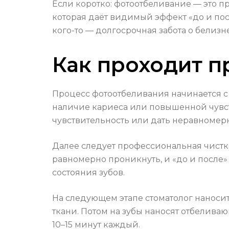
Если коротко: фотоотбеливание — это п
которая даёт видимый эффект «до и пос
кого-то — долгосрочная забота о белизн
Как проходит п
Процесс фотоотбеливания начинается с 
наличие кариеса или повышенной чувств
чувствительность или дать неравномерн
Далее следует профессиональная чистка
равномерно проникнуть, и «до и после»
состояния зубов.
На следующем этапе стоматолог наноси
ткани. Потом на зубы наносят отбелива
10–15 минут каждый.