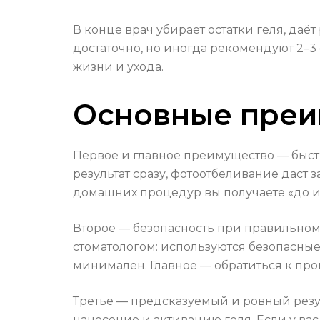
В конце врач убирает остатки геля, даё
достаточно, но иногда рекомендуют 2–3
жизни и ухода.
Основные преи
Первое и главное преимущество — быстр
результат сразу, фотоотбеливание даст
домашних процедур вы получаете «до и 
Второе — безопасность при правильном
стоматологом: используются безопасны
минимален. Главное — обратиться к пр
Третье — предсказуемый и ровный резу
нанесение и активацию геля. Если у вас