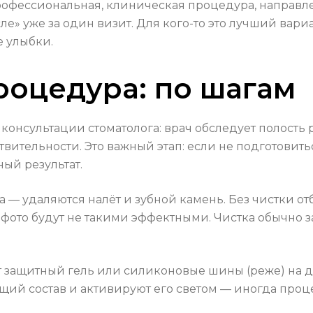
рофессиональная, клиническая процедура, направле
ле» уже за один визит. Для кого-то это лучший вари
е улыбки.
роцедура: по шагам
консультации стоматолога: врач обследует полость 
ительности. Это важный этап: если не подготовить
ый результат.
 — удаляются налёт и зубной камень. Без чистки о
 фото будут не такими эффектными. Чистка обычно з
т защитный гель или силиконовые шины (реже) на д
ющий состав и активируют его светом — иногда про