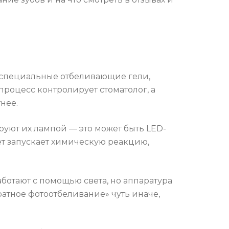
т специальные отбеливающие гели,
процесс контролирует стоматолог, а
нее.
руют их лампой — это может быть LED-
ет запускает химическую реакцию,
аботают с помощью света, но аппаратура
атное фотоотбеливание» чуть иначе,