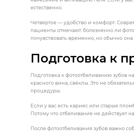
естественно.
Четвёртое — удобство и комфорт. Сов
пациенты отмечают: болезненно ли фото
почувствовать временно, но обычно она
Подготовка к п
Подготовка к фотоотбеливанию зубов н
красного вина, свёклы. Это не обязател
процедуры.
Если у вас есть кариес или старые пло
Потому что отбеливание не действует н
После фотоотбеливания зубов важно собл