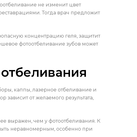
отоотбеливание не изменит цвет
 реставрациями. Тогда врач предложит
опасную концентрацию геля, защитит
дешевое фотоотбеливание зубов может
 отбеливания
оры, каппы, лазерное отбеливание и
 зависит от желаемого результата,
е выражен, чем у фотоотбеливания. К
быть неравномерным, особенно при