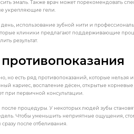
асить эмаль. Также врач может порекомендовать сп
ие укрепляющие гели.
в день, использование зубной нити и профессионал
которые клиники предлагают поддерживающие про
лить результат.
 противопоказания
о, но есть ряд противопоказаний, которые нельзя 
ный кариес, воспаление дёсен, открытые корневые 
ет при первичной консультации.
а после процедуры. У некоторых людей зубы становя
недель. Чтобы уменьшить неприятные ощущения, ст
сразу после отбеливания.