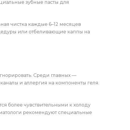
ециальные зубные пасты для
ьная чистка каждые 6–12 месяцев
цедуры или отбеливающие каппы на
игнорировать. Среди главных —
каналы и аллергия на компоненты геля.
тся более чувствительными к холоду
оматологи рекомендуют специальные