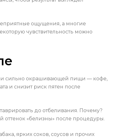
неприятные ощущения, а многие
Некоторую чувствительность можно
ле
ия и сильно окрашивающей пищи — кофе,
ата и снизит риск пятен после
ставрировать до отбеливания. Почему?
ый оттенок «белизны» после процедуры.
бака, ярких соков, соусов и прочих