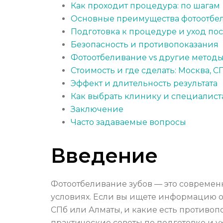
Как проходит процедура: по шагам
Основные преимущества фотоотбе
Подготовка к процедуре и уход по
Безопасность и противопоказания
Фотоотбеливание vs другие метод
Стоимость и где сделать: Москва, С
Эффект и длительность результата
Как выбрать клинику и специалист
Заключение
Часто задаваемые вопросы
Введение
Фотоотбеливание зубов — это современ
условиях. Если вы ищете информацию о т
СПб или Алматы, и какие есть противоп
практические советы по подготовке и ухо