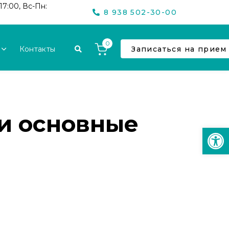
17:00, Вс-Пн:
8 938 502-30-00
0
Контакты
Записаться на прием
 и основные
Откр