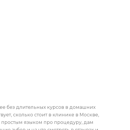
лее без длительных курсов в домашних
вует, сколько стоит в клинике в Москве,
у простым языком про процедуру, дам
ние зубов и на что смотреть в отзывах и