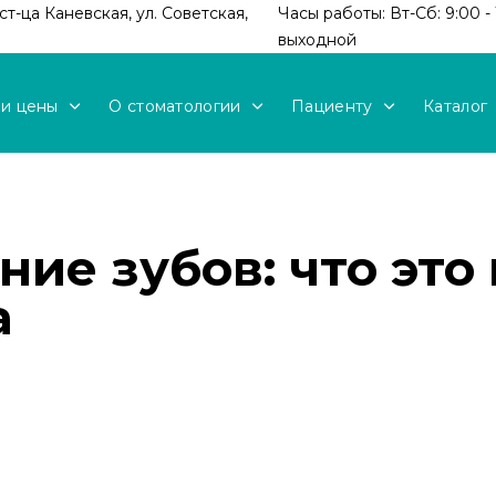
т-ца Каневская, ул. Советская,
Часы работы: Вт-Сб: 9:00 - 
выходной
 и цены
О стоматологии
Пациенту
Каталог
ие зубов: что это
а