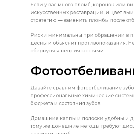
Если у вас много пломб, коронок или ви
искусственных реставраций, и цвет выи
стратегию — заменить пломбы после от
Риски минимальны при обращении в пр
дёсны и объяснит противопоказания. Н
обернуться неприятностями.
Фотоотбеливани
Давайте сравним фотоотбеливание зубо
профессиональные химические системы.
бюджета и состояния зубов.
Домашние каппы и полоски удобны и де
тому же домашние методы требуют дисц
наличии пломб.