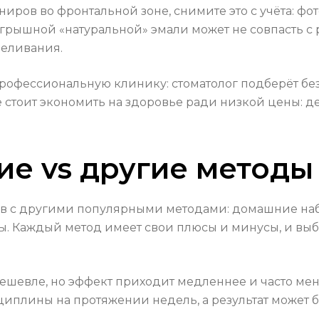
ниров во фронтальной зоне, снимите это с учёта: ф
грышной «натуральной» эмали может не совпасть с
беливания.
офессиональную клинику: стоматолог подберёт без
е стоит экономить на здоровье ради низкой цены: 
е vs другие методы
в с другими популярными методами: домашние наб
 Каждый метод имеет свои плюсы и минусы, и выбор
шевле, но эффект приходит медленнее и часто мене
иплины на протяжении недель, а результат может 