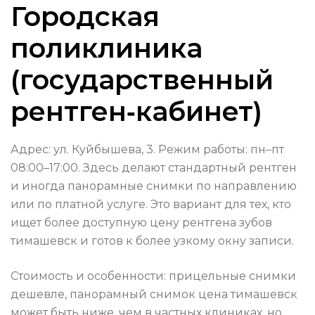
Городская
поликлиника
(государственный
рентген‑кабинет)
Адрес: ул. Куйбышева, 3. Режим работы: пн–пт
08:00–17:00. Здесь делают стандартный рентген
и иногда панорамные снимки по направлению
или по платной услуге. Это вариант для тех, кто
ищет более доступную цену рентгена зубов
тимашевск и готов к более узкому окну записи.
Стоимость и особенности: прицельные снимки
дешевле, панорамный снимок цена тимашевск
может быть ниже, чем в частных клиниках, но