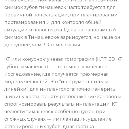
снимок зубов тимашевск часто требуется для
первичной консультации, при планировании
протезирования и для контроля общей
ситуации в полости рта. Цена на панорамный
снимок в Тимашевске варьируется, но чаще он
доступнее, чем 3D‑томография.
КТ или конусно-лучевая томография (КЛТ, 3D КТ
зубов тимашевск) — это томографическое
исследование, где получается трёхмерная
модель челюстей. Это “инструмент пилы и
линейки” для имплантолога: точно измерить
ширину кости, понять расположение каналов и
спрогнозировать результаты имплантации. КТ
челюсти тимашевск особенно нужен при
сложных случаях — имплантация, удаление
ретенированных зубов, диагностика