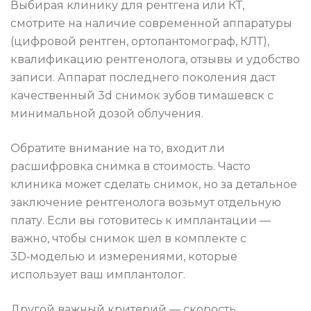
Выбирая клинику для рентгена или КТ,
смотрите на наличие современной аппаратуры
(цифровой рентген, ортопантомограф, КЛТ),
квалификацию рентгенолога, отзывы и удобство
записи. Аппарат последнего поколения даст
качественный 3d снимок зубов тимашевск с
минимальной дозой облучения.
Обратите внимание на то, входит ли
расшифровка снимка в стоимость. Часто
клиника может сделать снимок, но за детальное
заключение рентгенолога возьмут отдельную
плату. Если вы готовитесь к имплантации —
важно, чтобы снимок шел в комплекте с
3D‑моделью и измерениями, которые
использует ваш имплантолог.
Другой важный критерий — скорость