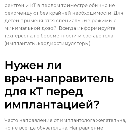
рентген и КТ в первом триместре обычно не
рекомендуют без крайней необходимости. Для
детей применяются специальные режимы с
минимальной дозой. Всегда информируйте
техперсонал о беременности и составе тела
(имплантаты, кардиостимуляторы).
Нужен ли
врач‑направитель
для кТ перед
имплантацией?
Часто направление от имплантолога желательна,
но не всегда обязательна. Направление