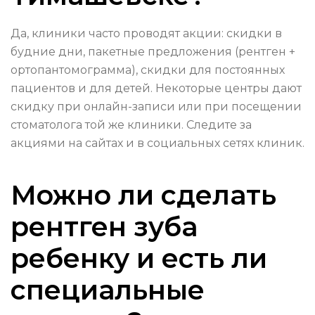
Да, клиники часто проводят акции: скидки в
будние дни, пакетные предложения (рентген +
ортопантомограмма), скидки для постоянных
пациентов и для детей. Некоторые центры дают
скидку при онлайн-записи или при посещении
стоматолога той же клиники. Следите за
акциями на сайтах и в социальных сетях клиник.
Можно ли сделать
рентген зуба
ребенку и есть ли
специальные