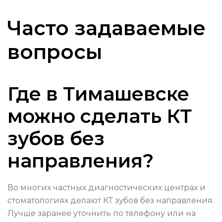
Часто задаваемые
вопросы
Где в Тимашевске
можно сделать КТ
зубов без
направления?
Во многих частных диагностических центрах и
стоматологиях делают КТ зубов без направления.
Лучше заранее уточнить по телефону или на