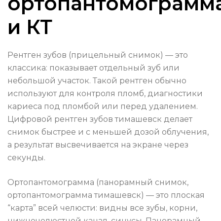
ортопантомограмм
и КТ
Рентген зубов (прицельный снимок) — это
классика: показывает отдельный зуб или
небольшой участок. Такой рентген обычно
используют для контроля пломб, диагностики
кариеса под пломбой или перед удалением.
Цифровой рентген зубов тимашевск делает
снимок быстрее и с меньшей дозой облучения,
а результат высвечивается на экране через
секунды.
Ортопантомограмма (панорамный снимок,
ортопантомограмма тимашевск) — это плоская
“карта” всей челюсти: видны все зубы, корни,
нижнечелюстной канал, синусы. Панорамный