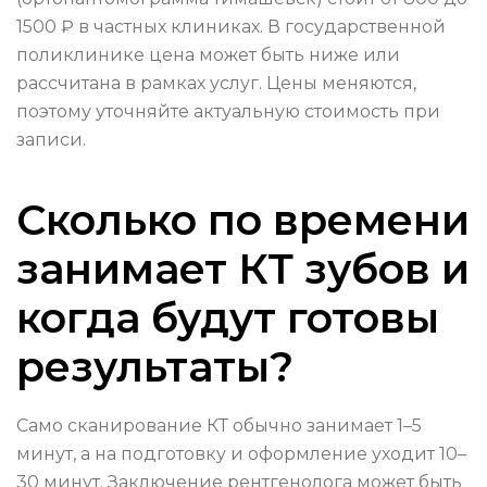
1500 ₽ в частных клиниках. В государственной
поликлинике цена может быть ниже или
рассчитана в рамках услуг. Цены меняются,
поэтому уточняйте актуальную стоимость при
записи.
Сколько по времени
занимает КТ зубов и
когда будут готовы
результаты?
Само сканирование КТ обычно занимает 1–5
минут, а на подготовку и оформление уходит 10–
30 минут. Заключение рентгенолога может быть