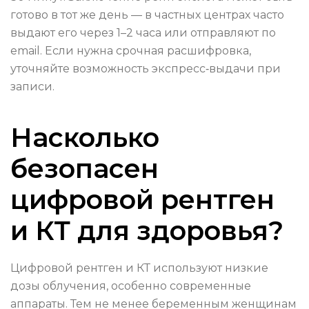
готово в тот же день — в частных центрах часто
выдают его через 1–2 часа или отправляют по
email. Если нужна срочная расшифровка,
уточняйте возможность экспресс‑выдачи при
записи.
Насколько
безопасен
цифровой рентген
и КТ для здоровья?
Цифровой рентген и КТ используют низкие
дозы облучения, особенно современные
аппараты. Тем не менее беременным женщинам