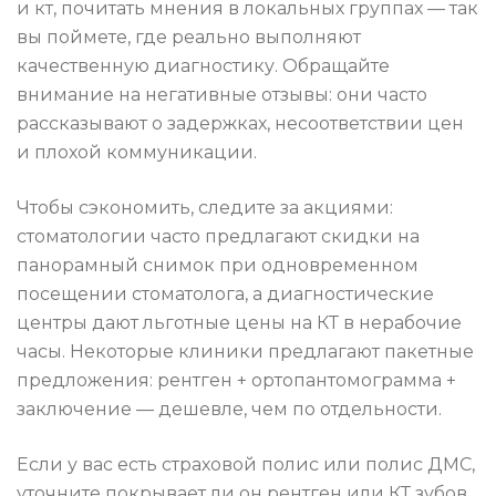
и кт, почитать мнения в локальных группах — так
вы поймете, где реально выполняют
качественную диагностику. Обращайте
внимание на негативные отзывы: они часто
рассказывают о задержках, несоответствии цен
и плохой коммуникации.
Чтобы сэкономить, следите за акциями:
стоматологии часто предлагают скидки на
панорамный снимок при одновременном
посещении стоматолога, а диагностические
центры дают льготные цены на КТ в нерабочие
часы. Некоторые клиники предлагают пакетные
предложения: рентген + ортопантомограмма +
заключение — дешевле, чем по отдельности.
Если у вас есть страховой полис или полис ДМС,
уточните покрывает ли он рентген или КТ зубов