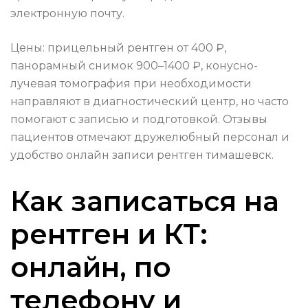
электронную почту.
Цены: прицельный рентген от 400 ₽,
панорамный снимок 900–1400 ₽, конусно-
лучевая томография при необходимости
направляют в диагностический центр, но часто
помогают с записью и подготовкой. Отзывы
пациентов отмечают дружелюбный персонал и
удобство онлайн записи рентген тимашевск.
Как записаться на
рентген и КТ:
онлайн, по
телефону и