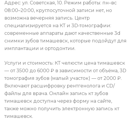
Адрес: ул. Советская, 10. Режим работы: пн–вс
08:00–20:00, круглосуточной записи нет, но
возможна вечерняя запись. Центр
специализируется на КТ и 3D‑томографии:
современные аппараты дают качественные 3d
снимки зубов тимашевск, которые подойдут для
имплантации и ортодонтии.
Услуги и стоимость: КТ челюсти цена тимашевск
— от 3500 до 6000 ₽ в зависимости от объёма, 3D
томография зубов (малый участок) — от 2000 ₽.
Включают расшифровку рентгенолога и СD/
файлы для врача. Онлайн запись кт зубов
тимашевск доступна через форму на сайте,
также можно получить электронную запись кт
тимашевск.