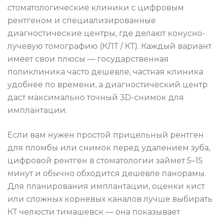
стоматологические клиники с цифровым
рентгеном и специализированные
диагностические центры, где делают конусно-
лучевую томографию (КЛТ / КТ). Каждый вариант
имеет свои плюсы — государственная
поликлиника часто дешевле, частная клиника
удобнее по времени, а диагностический центр
даст максимально точный 3D-снимок для
имплантации.
Если вам нужен простой прицельный рентген
для пломбы или снимок перед удалением зуба,
цифровой рентген в стоматологии займет 5–15
минут и обычно обходится дешевле панорамы.
Для планирования имплантации, оценки кист
или сложных корневых каналов лучше выбирать
КТ челюсти тимашевск — она показывает