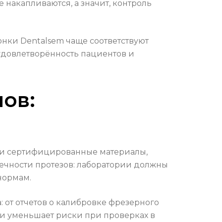
 накапливаются, а значит, контроль
нки Dentalsem чаще соответствуют
 удовлетворённость пациентов и
ов:
em и сертифицированные материалы,
вечности протезов: лаборатории должны
нормам.
от отчетов о калибровке фрезерного
 и уменьшает риски при проверках в