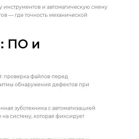
ку инструментов и автоматическую смену
тов — где точность механической
: ПО и
й: проверка файлов перед
оритмы обнаружения дефектов при
енная зуботехника с автоматизацией
 на систему, которая фиксирует