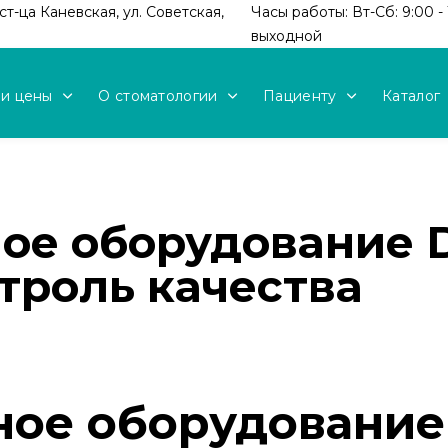
т-ца Каневская, ул. Советская,
Часы работы: Вт-Сб: 9:00 - 
выходной
 и цены
О стоматологии
Пациенту
Каталог
ное оборудование 
троль качества
ное оборудование