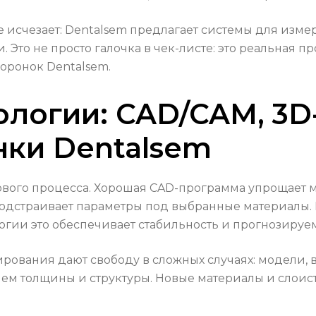
е исчезает: Dentalsem предлагает системы для изме
. Это не просто галочка в чек-листе: это реальная 
коронок Dentalsem.
логии: CAD/CAM, 3D
нки Dentalsem
ового процесса. Хорошая CAD-программа упрощает 
одстраивает параметры под выбранные материалы.
гии это обеспечивает стабильность и прогнозируем
ирования дают свободу в сложных случаях: модели,
лем толщины и структуры. Новые материалы и слои