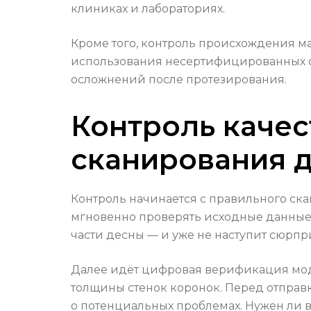
клиниках и лабораториях.
Кроме того, контроль происхождения ма
использования несертифицированных с
осложнений после протезирования.
Контроль качес
сканирования д
Контроль начинается с правильного ск
мгновенно проверять исходные данные: 
части десны — и уже не наступит сюрпр
Далее идёт цифровая верификация моде
толщины стенок коронок. Перед отправк
о потенциальных проблемах. Нужен ли ва