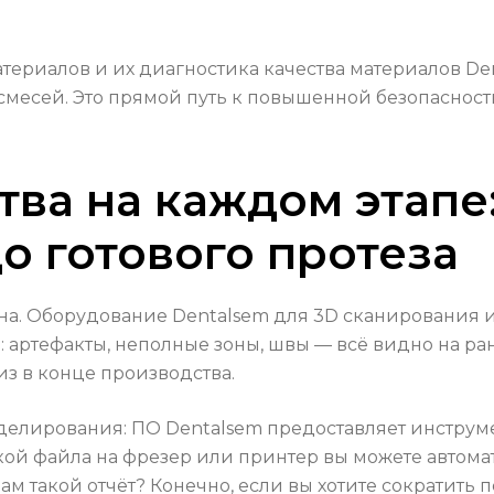
териалов и их диагностика качества материалов De
месей. Это прямой путь к повышенной безопаснос
тва на каждом этапе:
о готового протеза
ана. Оборудование Dentalsem для 3D сканирования 
артефакты, неполные зоны, швы — всё видно на ра
из в конце производства.
лирования: ПО Dentalsem предоставляет инструме
ой файла на фрезер или принтер вы можете автомат
м такой отчёт? Конечно, если вы хотите сократить 