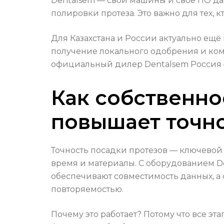
Dentalsem — свои машины и своё ПО да
полировки протеза. Это важно для тех, 
Для Казахстана и России актуально ещё
получение локального одобрения и ком
официальный дилер Dentalsem Россия — 
Как собственно
повышает точно
Точность посадки протезов — ключевой э
время и материалы. С оборудованием D
обеспечивают совместимость данных, а
повторяемостью.
Почему это работает? Потому что все э