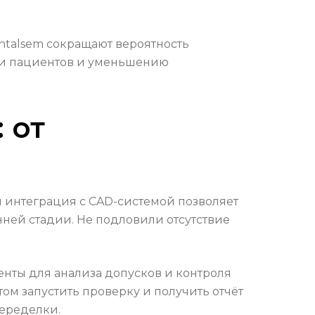
ntalsem сокращают вероятность
ти пациентов и уменьшению
 от
и интеграция с CAD-системой позволяет
нней стадии. Не подловили отсутствие
нты для анализа допусков и контроля
ом запустить проверку и получить отчёт
переделки.