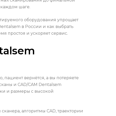
анных сканирования до финальной
 каждом шаге.
естируемого оборудования упрощает
entalsem в России и как выбрать
мя простоя и ускоряет сервис.
talsem
, пациент вернётся, а вы потеряете
 сканы и CAD/CAM Dentalsem
ки и размеры с высокой
 сканера, алгоритмы CAD, траектории