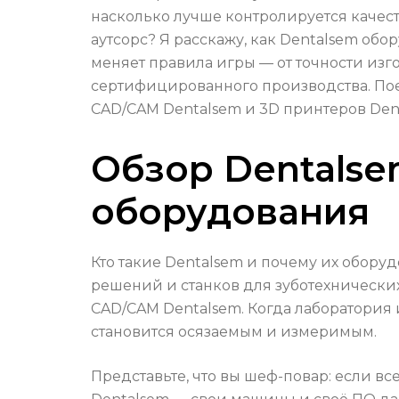
насколько лучше контролируется качест
аутсорс? Я расскажу, как Dentalsem об
меняет правила игры — от точности изг
сертифицированного производства. Пое
CAD/CAM Dentalsem и 3D принтеров Den
Обзор Dentalse
оборудования
Кто такие Dentalsem и почему их обору
решений и станков для зуботехнически
CAD/CAM Dentalsem. Когда лаборатория 
становится осязаемым и измеримым.
Представьте, что вы шеф-повар: если все