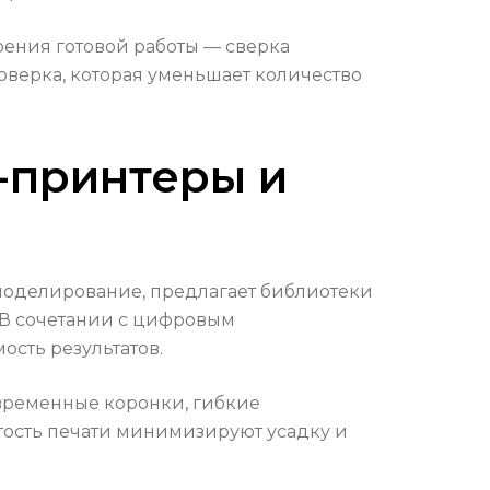
рения готовой работы — сверка
проверка, которая уменьшает количество
-принтеры и
моделирование, предлагает библиотеки
 В сочетании с цифровым
ость результатов.
 временные коронки, гибкие
стость печати минимизируют усадку и