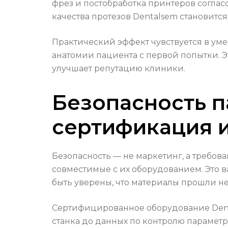
фрез и постобработка принтеров соглас
качества протезов Dentalsem становится
Практический эффект чувствуется в ум
анатомии пациента с первой попытки. Э
улучшает репутацию клиники.
Безопасность п
сертификация и
Безопасность — не маркетинг, а требов
совместимые с их оборудованием. Это в
быть уверены, что материалы прошли н
Сертифицированное оборудование Denta
станка до данных по контролю параметр