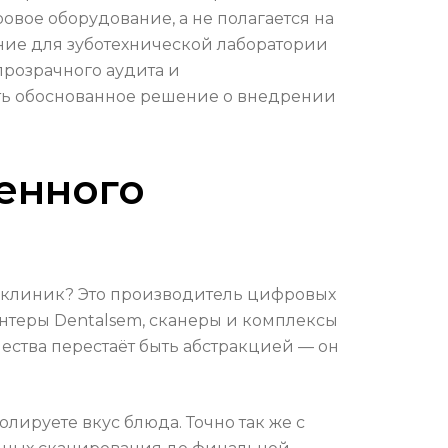
овое оборудование, а не полагается на
ание для зуботехнической лаборатории
прозрачного аудита и
ять обоснованное решение о внедрении
венного
 и клиник? Это производитель цифровых
интеры Dentalsem, сканеры и комплексы
ества перестаёт быть абстракцией — он
олируете вкус блюда. Точно так же с