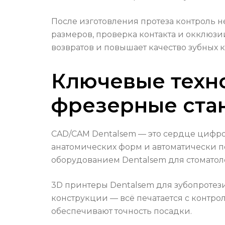
После изготовления протеза контроль н
размеров, проверка контакта и окклюзии
возвратов и повышает качество зубных 
Ключевые техно
фрезерные ста
CAD/CAM Dentalsem — это сердце цифр
анатомических форм и автоматически п
оборудованием Dentalsem для стоматоло
3D принтеры Dentalsem для зубопротез
конструкции — всё печатается с контро
обеспечивают точность посадки.