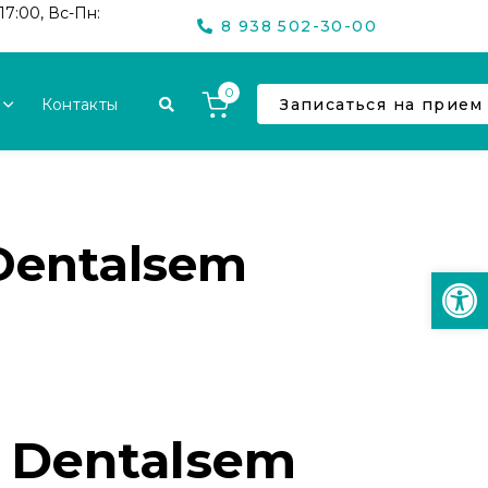
17:00, Вс-Пн:
8 938 502-30-00
0
Контакты
Записаться на прием
Dentalsem
Откр
 Dentalsem