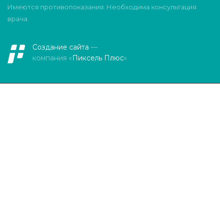
Имеются противопоказания. Необходима консультация
врача.
Создание сайта
—
компания «
Пиксель Плюс
»