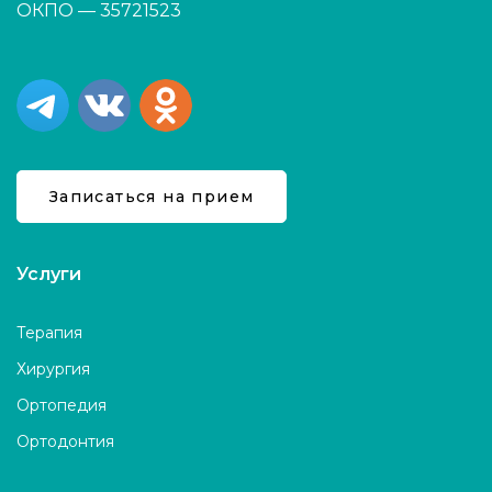
ОКПО — 35721523
Записаться на прием
Услуги
Терапия
Хирургия
Ортопедия
Ортодонтия