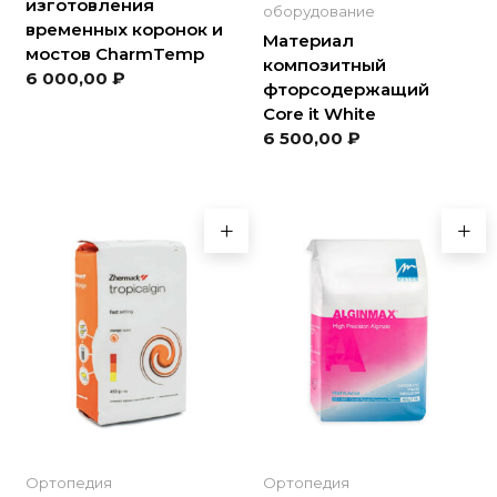
изготовления
оборудование
временных коронок и
Материал
мостов CharmTemp
композитный
6 000,00
₽
фторсодержащий
Core it White
6 500,00
₽
Ортопедия
Ортопедия