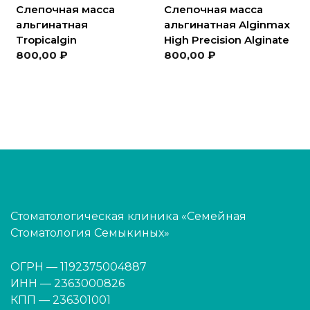
Слепочная масса
Слепочная масса
альгинатная
альгинатная Alginmax
Tropicalgin
High Precision Alginate
800,00
₽
800,00
₽
Стоматологическая клиника «Семейная
Стоматология Семыкиных»
ОГРН — 1192375004887
ИНН — 2363000826
КПП — 236301001