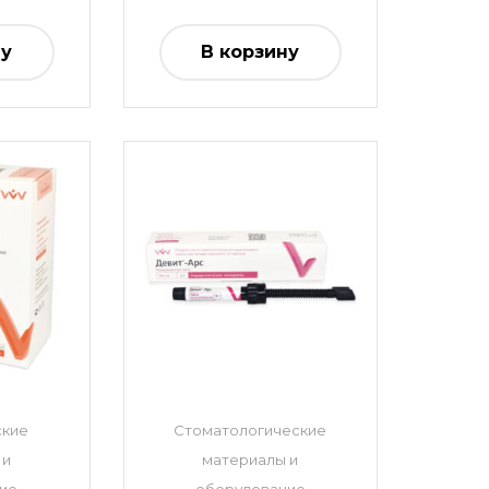
ну
В корзину
ские
Стоматологические
 и
материалы и