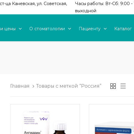
т-ца Каневская, ул. Советская,
Часы работы: Вт-Сб: 9:00 - 
выходной
 и цены
О стоматологии
Пациенту
Каталог
Главная
Товары с меткой “Россия”