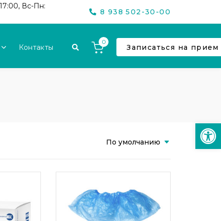
17:00, Вс-Пн:
8 938 502-30-00
0
Контакты
Записаться на прием
Откр
По умолчанию