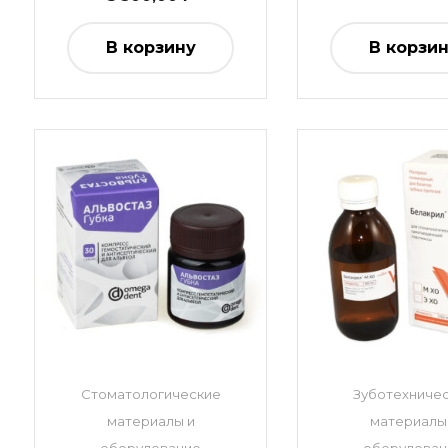
В корзину
В корзи
Стоматологические
Зуботехниче
материалы и
материалы