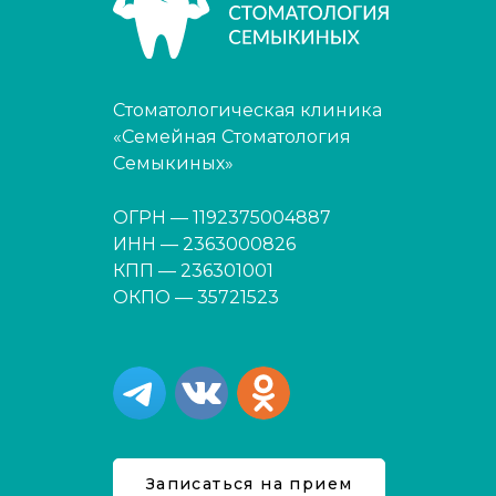
Стоматологическая клиника
«Семейная Стоматология
Семыкиных»
ОГРН — 1192375004887
ИНН — 2363000826
КПП — 236301001
ОКПО — 35721523
Записаться на прием