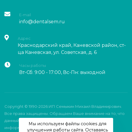
E-mail
info@dentalsem.ru
Адрес
Краснодарский край, Каневской район, ст-
ца Каневская, ул. Советская, д. 6
Часы работы
Вт-Сб: 9:00 - 17:00, Вс-Пн: выходной
Copyright © 1990-2026 ИП Семыкин Михаил Владимирович.
Все права защищены. Обращаем Ваше внимание на то, что
данный интернет-сайт носит исключительно
Мы используем файлы cookies для
информационный характер и ни при каких условиях
улучшения работы сайта. Оставаясь