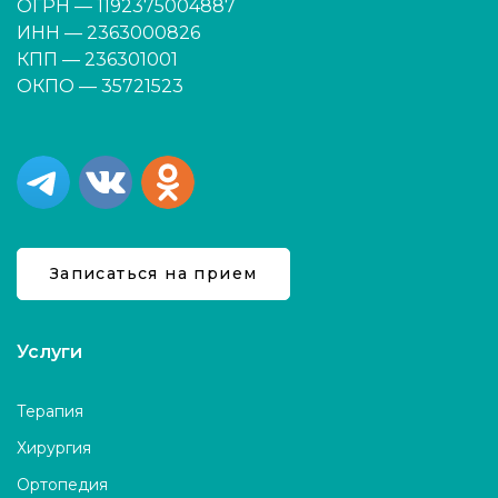
ОГРН — 1192375004887
ИНН — 2363000826
КПП — 236301001
ОКПО — 35721523
Записаться на прием
Услуги
Терапия
Хирургия
Ортопедия