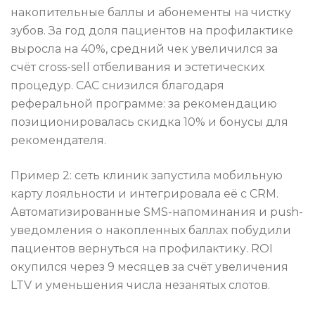
накопительные баллы и абонементы на чистку
зубов. За год доля пациентов на профилактике
выросла на 40%, средний чек увеличился за
счёт cross-sell отбеливания и эстетических
процедур. CAC снизился благодаря
реферальной программе: за рекомендацию
позиционировалась скидка 10% и бонусы для
рекомендателя.
Пример 2: сеть клиник запустила мобильную
карту лояльности и интегрировала её с CRM.
Автоматизированные SMS-напоминания и push-
уведомления о накопленных баллах побудили
пациентов вернуться на профилактику. ROI
окупился через 9 месяцев за счёт увеличения
LTV и уменьшения числа незанятых слотов.