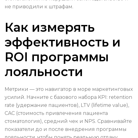
не приводили к штрафам.
Как измерять
эффективность и
ROI программы
лояльности
Метрики — это навигатор в море маркетинговых
усилий. Начните с базового набора KPI: retention
rate (удержание пациентов), LTV (lifetime value),
CAC (стоимость привлечения пациента
стоматология), средний чек и NPS. Сравнивайте
показатели до и после внедрения программы
лояльности, чтобы понять реальную отдачу.