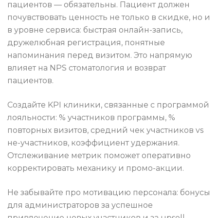
пациентов — обязательны. Пациент должен
почувствовать ценность не только в скидке, но и
в уровне сервиса: быстрая онлайн-запись,
дружелюбная регистрация, понятные
напоминания перед визитом. Это напрямую
влияет на NPS стоматология и возврат
пациентов.
Создайте KPI клиники, связанные с программой
лояльности: % участников программы, %
повторных визитов, средний чек участников vs
не-участников, коэффициент удержания.
Отслеживание метрик поможет оперативно
корректировать механику и промо-акции.
Не забывайте про мотивацию персонала: бонусы
для администраторов за успешное
привлечение новых участников и за upsell