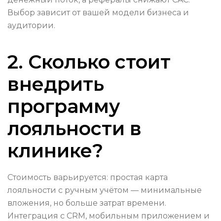
Выбор зависит от вашей модели бизнеса и
аудитории.
2. Сколько стоит
внедрить
программу
лояльности в
клинике?
Стоимость варьируется: простая карта
лояльности с ручным учётом — минимальные
вложения, но больше затрат времени.
Интеграция с CRM, мобильным приложением и