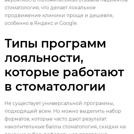
стоматология, что делает локальное
продвижение клиники проще и дешевле,
особенно в Яндекс и Google.
Типы программ
лояльности,
которые работают
в стоматологии
Не существует универсальной программы,
подходящей всем. Но можно выделить набор
форматов, которые часто дают результат:
накопительные баллы стоматология, скидки на