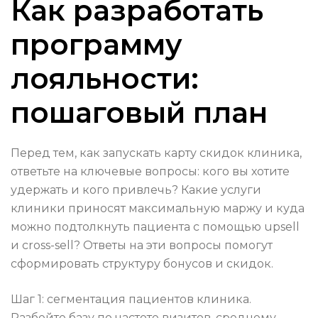
Как разработать
программу
лояльности:
пошаговый план
Перед тем, как запускать карту скидок клиника,
ответьте на ключевые вопросы: кого вы хотите
удержать и кого привлечь? Какие услуги
клиники приносят максимальную маржу и куда
можно подтолкнуть пациента с помощью upsell
и cross-sell? Ответы на эти вопросы помогут
сформировать структуру бонусов и скидок.
Шаг 1: сегментация пациентов клиника.
Разбейте базу по частоте визитов, среднему