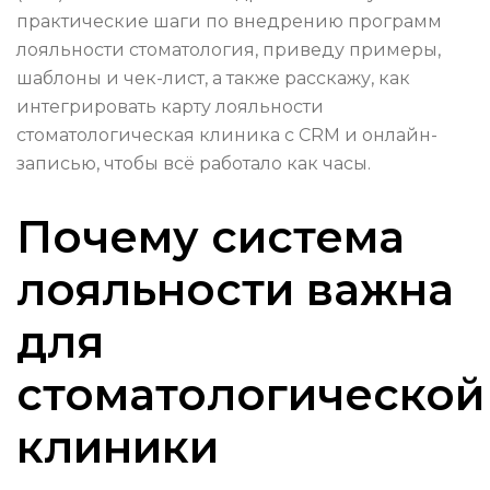
практические шаги по внедрению программ
лояльности стоматология, приведу примеры,
шаблоны и чек-лист, а также расскажу, как
интегрировать карту лояльности
стоматологическая клиника с CRM и онлайн-
записью, чтобы всё работало как часы.
Почему система
лояльности важна
для
стоматологической
клиники