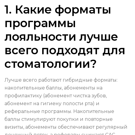
1. Какие форматы
программы
лояльности лучше
всего подходят для
стоматологии?
Лучше всего работают гибридные форматы:
накопительные баллы, абонементы на
профилактику (абонемент чистка зубов,
абонемент на гигиену полости рта) и
реферальные программы. Накопительные
баллы стимулируют покупки и повторные
визиты, абонементы обеспечивают регулярный
денежный поток, а рефералы снижают CAC.