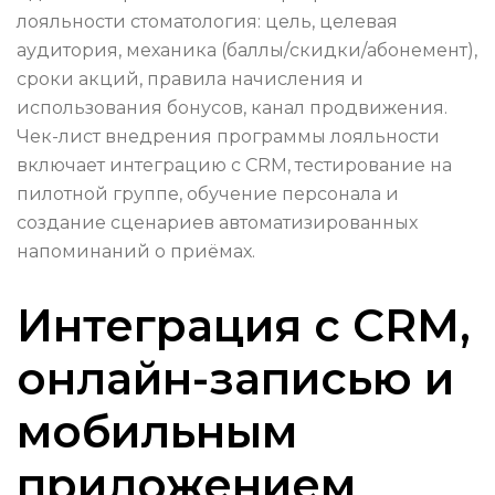
лояльности стоматология: цель, целевая
аудитория, механика (баллы/скидки/абонемент),
сроки акций, правила начисления и
использования бонусов, канал продвижения.
Чек-лист внедрения программы лояльности
включает интеграцию с CRM, тестирование на
пилотной группе, обучение персонала и
создание сценариев автоматизированных
напоминаний о приёмах.
Интеграция с CRM,
онлайн-записью и
мобильным
приложением