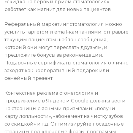
«скидка на первый прием стоматология»
работает как магнит для новых пациентов.
Реферальный маркетинг стоматология можно
усилить таргетом и email-кампаниями: отправьте
текущим пациентам шаблон сообщения,
который они могут переслать друзьям, и
предложите бонусы за рекомендации.
Подарочные сертификаты стоматология отлично
заходят как корпоративный подарок или
семейный презент.
Контекстная реклама стоматология и
продвижение в Яндекс и Google должны вести
на страницы с ясными призывами: «получи
карту лояльности», «абонемент на чистку зубов
со скидкой» и т.д. Оптимизируйте посадочные
страницы под ключевые фразы: программы