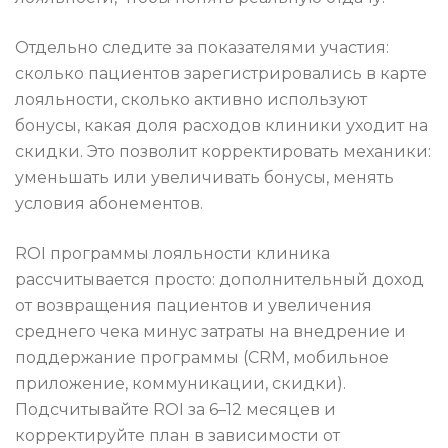
Отдельно следите за показателями участия:
сколько пациентов зарегистрировались в карте
лояльности, сколько активно используют
бонусы, какая доля расходов клиники уходит на
скидки. Это позволит корректировать механики:
уменьшать или увеличивать бонусы, менять
условия абонементов.
ROI программы лояльности клиника
рассчитывается просто: дополнительный доход
от возвращения пациентов и увеличения
среднего чека минус затраты на внедрение и
поддержание программы (CRM, мобильное
приложение, коммуникации, скидки).
Подсчитывайте ROI за 6–12 месяцев и
корректируйте план в зависимости от