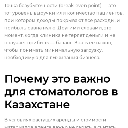
Точка безубыточности (break-even point) — это
тот уровень выручки или количество пациентов,
при котором доходы покрывают все расходы, и
прибыль равна нулю. Другими словами, это
момент, когда клиника не теряет деньги и не
получает прибыль — баланс. Знать её важно,
чтобы понимать минимальную загрузку,
необходимую для выживания бизнеса.
Почему это важно
для стоматологов в
Казахстане
В условиях растущих аренды и стоимости
материалов в тенге важно не гадать, а считать.