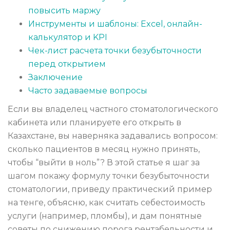
повысить маржу
Инструменты и шаблоны: Excel, онлайн-
калькулятор и KPI
Чек-лист расчета точки безубыточности
перед открытием
Заключение
Часто задаваемые вопросы
Если вы владелец частного стоматологического
кабинета или планируете его открыть в
Казахстане, вы наверняка задавались вопросом:
сколько пациентов в месяц нужно принять,
чтобы “выйти в ноль”? В этой статье я шаг за
шагом покажу формулу точки безубыточности
стоматологии, приведу практический пример
на тенге, объясню, как считать себестоимость
услуги (например, пломбы), и дам понятные
советы по снижению порога рентабельности и