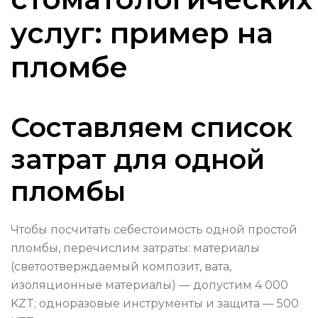
услуг: пример на
пломбе
Составляем список
затрат для одной
пломбы
Чтобы посчитать себестоимость одной простой
пломбы, перечислим затраты: материалы
(светоотверждаемый композит, вата,
изоляционные материалы) — допустим 4 000
KZT; одноразовые инструменты и защита — 500