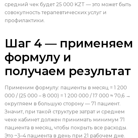
средний чек будет 25 000 KZT — это может быть
совокупность терапевтических услуг и
профилактики.
Шаг 4 — применяем
формулу и
получаем результат
Применим формулу: пациенты в месяц = 1 200
000 / (25 000 – 8 000) = 1 200 000 / 17 000 ≈ 70,6 →
округляем в большую сторону — 71 пациент.
Значит, при такой структуре затрат и среднем
чеке кабинет должен принимать минимум 71
пациента в месяц, чтобы покрыть все расходы.
Это ~3–4 пациента в день при 21 рабочем дне.