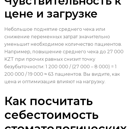
Чувствительность к
цене и загрузке
Небольшое поднятие среднего чека или
снижение переменных затрат значительно
уменьшит необходимое количество пациентов.
Например, повышение среднего чека до 27 000
KZT при прочих равных снизит точку
безубыточности: 1 200 000 / (27 000 – 8 000) = 1
200 000 / 19 000 ≈ 63 пациентов. Вы видите, как
цена и оптимизация влияют на нагрузку.
Как посчитать
себестоимость
стоматологических