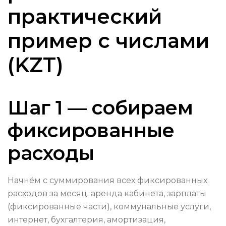
практический
пример с числами
(KZT)
Шаг 1 — собираем
фиксированные
расходы
Начнём с суммирования всех фиксированных
расходов за месяц: аренда кабинета, зарплаты
(фиксированные части), коммунальные услуги,
интернет, бухгалтерия, амортизация,