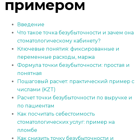
примером
Введение
Что такое точка безубыточности и зачем она
стоматологическому кабинету?
Ключевые понятия: фиксированные и
переменные расходы, маржа
Формула точки безубыточности: простая и
понятная
Пошаговый расчет: практический пример с
числами (KZT)
Расчет точки безубыточности по выручке и
по пациентам
Как посчитать себестоимость
стоматологических услуг: пример на
пломбе
Как снизить точку безубыточности и