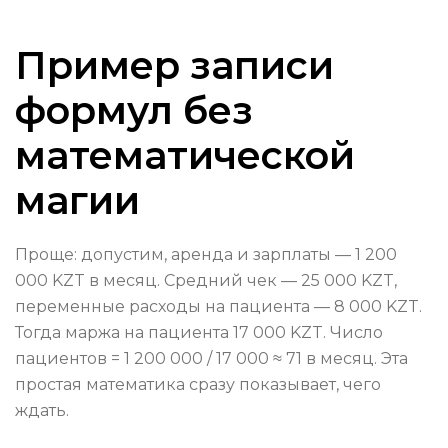
Пример записи
формул без
математической
магии
Проще: допустим, аренда и зарплаты — 1 200
000 KZT в месяц. Средний чек — 25 000 KZT,
переменные расходы на пациента — 8 000 KZT.
Тогда маржа на пациента 17 000 KZT. Число
пациентов = 1 200 000 / 17 000 ≈ 71 в месяц. Эта
простая математика сразу показывает, чего
ждать.