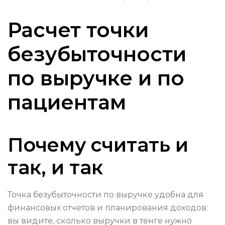
Расчет точки
безубыточности
по выручке и по
пациентам
Почему считать и
так, и так
Точка безубыточности по выручке удобна для
финансовых отчетов и планирования доходов:
вы видите, сколько выручки в тенге нужно