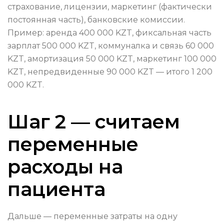
страхование, лицензии, маркетинг (фактически
постоянная часть), банковские комиссии.
Пример: аренда 400 000 KZT, фиксальная часть
зарплат 500 000 KZT, коммуналка и связь 60 000
KZT, амортизация 50 000 KZT, маркетинг 100 000
KZT, непредвиденные 90 000 KZT — итого 1 200
000 KZT.
Шаг 2 — считаем
переменные
расходы на
пациента
Дальше — переменные затраты на одну