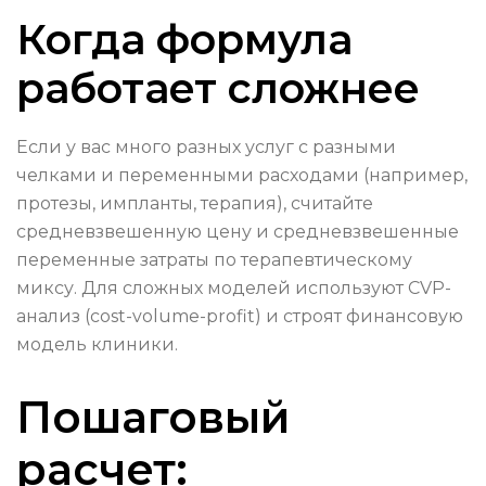
Когда формула
работает сложнее
Если у вас много разных услуг с разными
челками и переменными расходами (например,
протезы, импланты, терапия), считайте
средневзвешенную цену и средневзвешенные
переменные затраты по терапевтическому
миксу. Для сложных моделей используют CVP-
анализ (cost-volume-profit) и строят финансовую
модель клиники.
Пошаговый
расчет: