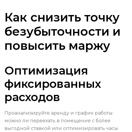
Как снизить точку
безубыточности и
повысить маржу
Оптимизация
фиксированных
расходов
Проанализируйте аренду и график работы:
можно ли переехать в помещение с более
выгодной ставкой или оптимизировать часы