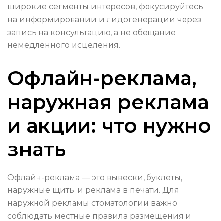
широкие сегменты интересов, фокусируйтесь
на информировании и лидогенерации через
запись на консультацию, а не обещание
немедленного исцеления.
Офлайн-реклама,
наружная реклама
и акции: что нужно
знать
Офлайн-реклама — это вывески, буклеты,
наружные щиты и реклама в печати. Для
наружной рекламы стоматологии важно
соблюдать местные правила размещения и