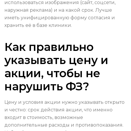
использоваться изображения (сайт, соцсети,
наружная реклама) и на какой срок. Лучше
иметь унифицированную форму согласия и
хранить её в базе клиники.
Как правильно
указывать цену и
акции, чтобы не
нарушить ФЗ?
Цену и условия акции нужно указывать открыто
и честно: срок действия акции, что именно
входит в стоимость, возможные
дополнительные расходы и противопоказания.