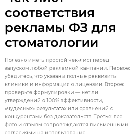
соответствия
рекламы ФЗ для
стоматологии
Полезно иметь простой чек-лист перед
запуском любой рекламной кампании. Первое:
убедитесь, что указаны полные реквизиты
клиники и информация о лицензии. Второе:
проверьте формулировки — нет ли
утверждений о 100% эффективности,
«чудесных» результатах или сравнений с
конкурентами без доказательств. Третье: все
фото и отзывы сопровождаются письменными
согласиями на использование.