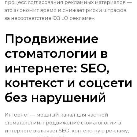
процесс согласования рекламных материалов —
это экономит время и снижает риски штрафов
за несоответствие ФЗ «О рекламе».
Продвижение
стоматологии в
интернете: SEO,
контекст и соцсети
без нарушений
Интернет — мощный канал для частной
стоматологии: продвижение стоматологии в
интернете включает SEO, контекстную рекламу,