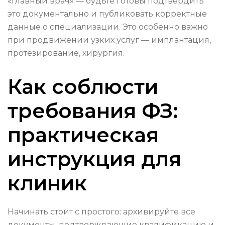
«главный врач» — будьте готовы подтвердить
это документально и публиковать корректные
данные о специализации. Это особенно важно
при продвижении узких услуг — имплантация,
протезирование, хирургия.
Как соблюсти
требования ФЗ:
практическая
инструкция для
клиник
Начинать стоит с простого: архивируйте все
документы, подтверждающие квалификацию и