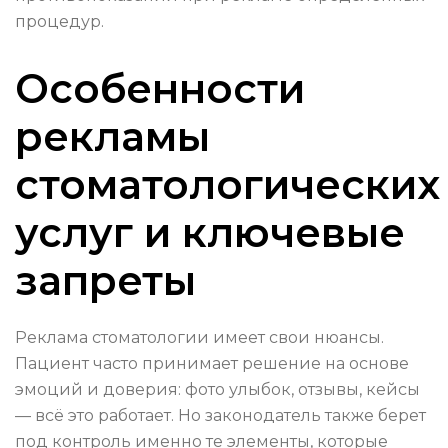
процедур.
Особенности
рекламы
стоматологических
услуг и ключевые
запреты
Реклама стоматологии имеет свои нюансы.
Пациент часто принимает решение на основе
эмоций и доверия: фото улыбок, отзывы, кейсы
— всё это работает. Но законодатель также берет
под контроль именно те элементы, которые