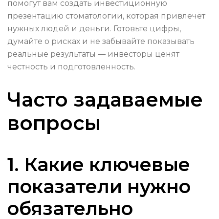
помогут вам создать инвестиционную
презентацию стоматологии, которая привлечёт
нужных людей и деньги. Готовьте цифры,
думайте о рисках и не забывайте показывать
реальные результаты — инвесторы ценят
честность и подготовленность.
Часто задаваемые
вопросы
1. Какие ключевые
показатели нужно
обязательно