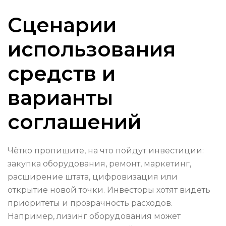
Сценарии
использования
средств и
варианты
соглашений
Чётко пропишите, на что пойдут инвестиции:
закупка оборудования, ремонт, маркетинг,
расширение штата, цифровизация или
открытие новой точки. Инвесторы хотят видеть
приоритеты и прозрачность расходов.
Например, лизинг оборудования может