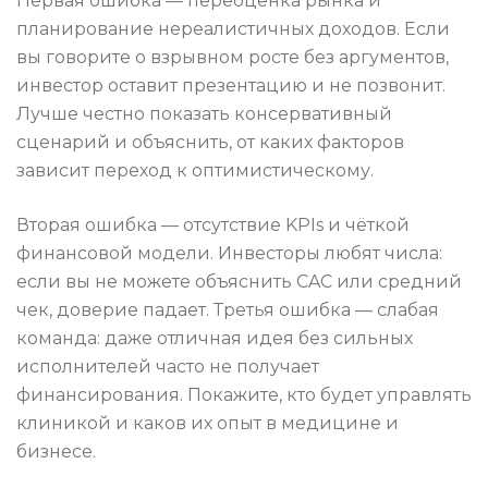
Первая ошибка — переоценка рынка и
планирование нереалистичных доходов. Если
вы говорите о взрывном росте без аргументов,
инвестор оставит презентацию и не позвонит.
Лучше честно показать консервативный
сценарий и объяснить, от каких факторов
зависит переход к оптимистическому.
Вторая ошибка — отсутствие KPIs и чёткой
финансовой модели. Инвесторы любят числа:
если вы не можете объяснить CAC или средний
чек, доверие падает. Третья ошибка — слабая
команда: даже отличная идея без сильных
исполнителей часто не получает
финансирования. Покажите, кто будет управлять
клиникой и каков их опыт в медицине и
бизнесе.