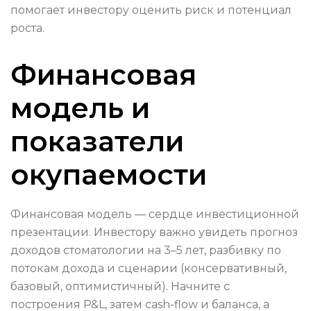
помогает инвестору оценить риск и потенциал
роста.
Финансовая
модель и
показатели
окупаемости
Финансовая модель — сердце инвестиционной
презентации. Инвестору важно увидеть прогноз
доходов стоматологии на 3–5 лет, разбивку по
потокам дохода и сценарии (консервативный,
базовый, оптимистичный). Начните с
построения P&L, затем cash-flow и баланса, а