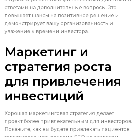
ответами на дополнительные вопросы. Это
повышает шансы на позитивное решение и
демонстрирует вашу организованность и
уважение к времени инвестора.
Маркетинг и
стратегия роста
для привлечения
инвестиций
Хорошая маркетинговая стратегия делает
проект более привлекательным для инвесторов.
Покажите, как вы будете привлекать пациентов: