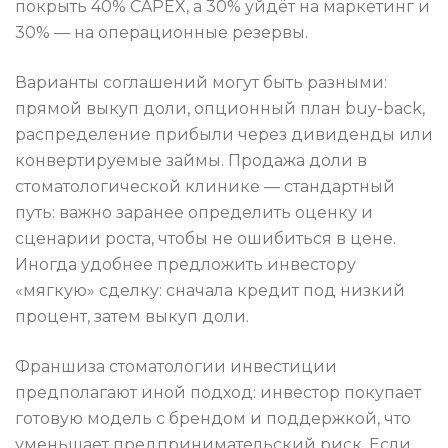
покрыть 40% CAPEX, а 30% уйдёт на маркетинг и
30% — на операционные резервы.
Варианты соглашений могут быть разными:
прямой выкуп доли, опционный план buy-back,
распределение прибыли через дивиденды или
конвертируемые займы. Продажа доли в
стоматологической клинике — стандартный
путь: важно заранее определить оценку и
сценарии роста, чтобы не ошибиться в цене.
Иногда удобнее предложить инвестору
«мягкую» сделку: сначала кредит под низкий
процент, затем выкуп доли.
Франшиза стоматологии инвестиции
предполагают иной подход: инвестор покупает
готовую модель с брендом и поддержкой, что
уменьшает предпринимательский риск. Если