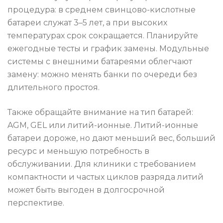
процедура: в среднем свинцово-кислотные
батареи служат 3–5 лет, а при высоких
температурах срок сокращается. Планируйте
ежегодные тесты и график замены. Модульные
системы с внешними батареями облегчают
замену: можно менять банки по очереди без
длительного простоя.
Также обращайте внимание на тип батарей:
AGM, GEL или литий-ионные. Литий-ионные
батареи дороже, но дают меньший вес, больший
ресурс и меньшую потребность в
обслуживании. Для клиники с требованием
компактности и частых циклов разряда литий
может быть выгоден в долгосрочной
перспективе.