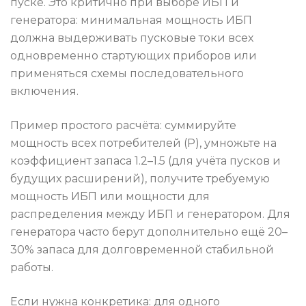
пуске. Это критично при выборе ИБП и
генератора: минимальная мощность ИБП
должна выдерживать пусковые токи всех
одновременно стартующих приборов или
применяться схемы последовательного
включения.
Пример простого расчёта: суммируйте
мощность всех потребителей (P), умножьте на
коэффициент запаса 1.2–1.5 (для учёта пусков и
будущих расширений), получите требуемую
мощность ИБП или мощности для
распределения между ИБП и генератором. Для
генератора часто берут дополнительно ещё 20–
30% запаса для долговременной стабильной
работы.
Если нужна конкретика: для одного