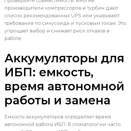
Проверяйте совместимость: многие
производители компрессоров и турбин дают
список рекомендованных UPS или указывают
требования по синусоиде и пусковым токам. Это
упрощает выбор и снижает риск отказов в
работе.
Аккумуляторы для
ИБП: емкость,
время автономной
работы и замена
Емкость аккумуляторов определяет время
автономной работы ИБП. В стоматологии часто