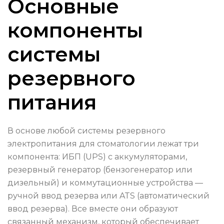
Основные
компоненты
системы
резервного
питания
В основе любой системы резервного
электропитания для стоматологии лежат три
компонента: ИБП (UPS) с аккумуляторами,
резервный генератор (бензогенератор или
дизельный) и коммутационные устройства —
ручной ввод резерва или ATS (автоматический
ввод резерва). Все вместе они образуют
связанный механизм, который обеспечивает