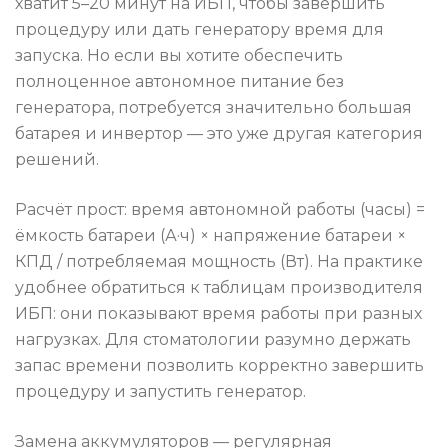
хватит 5–20 минут на ИБП, чтобы завершить
процедуру или дать генератору время для
запуска. Но если вы хотите обеспечить
полноценное автономное питание без
генератора, потребуется значительно большая
батарея и инвертор — это уже другая категория
решений.
Расчёт прост: время автономной работы (часы) =
ёмкость батареи (А·ч) × напряжение батареи ×
КПД / потребляемая мощность (Вт). На практике
удобнее обратиться к таблицам производителя
ИБП: они показывают время работы при разных
нагрузках. Для стоматологии разумно держать
запас времени позволить корректно завершить
процедуру и запустить генератор.
Замена аккумуляторов — регулярная