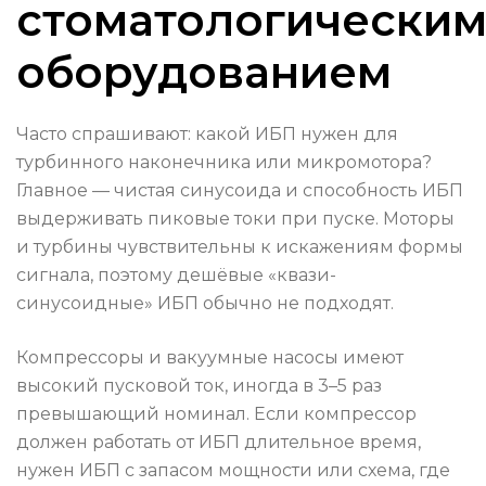
стоматологически
оборудованием
Часто спрашивают: какой ИБП нужен для
турбинного наконечника или микромотора?
Главное — чистая синусоида и способность ИБП
выдерживать пиковые токи при пуске. Моторы
и турбины чувствительны к искажениям формы
сигнала, поэтому дешёвые «квази-
синусоидные» ИБП обычно не подходят.
Компрессоры и вакуумные насосы имеют
высокий пусковой ток, иногда в 3–5 раз
превышающий номинал. Если компрессор
должен работать от ИБП длительное время,
нужен ИБП с запасом мощности или схема, где