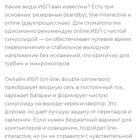
Какие виды ИБП вам известны? Есть три
основных: резервные (standby), line-interactive и
online (двухпроцессные). Для стоматологии
однозначно рекомендую online ИБП с чистой
синусоидой — он обеспечивает нулевое время
переключения и стабильное выходное
напряжение без искажений, что критично для
турбин и микромоторов.
Онлайн ИБП (on-line, double conversion)
преобразует входную сеть в постоянный ток,
заряжает батареи и формирует чистую
синусоиду на выходе через инвертор. Это
дороже, но даёт лучшую защиту от перепадов и
гармоник. Если нужен бюджетный вариант для
компьютеров и освещения, подойдет line-
interactive, но он не справится с чувствительной