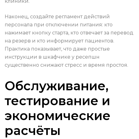
клиники.
Наконец, создайте регламент действий
персонала при отключении питания: кто
нажимает кнопку старта, кто отвечает за перевод
на резерв и кто информирует пациентов.
Практика показывает, что даже простые
инструкции в шкафчике у ресепшн
существенно снижают стресс и время простоя.
Обслуживание,
тестирование и
экономические
расчёты