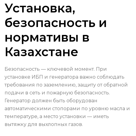
Установка,
безопасность и
нормативы в
Казахстане
Безопасность — ключевой момент. При
установке ИБП и генератора важно соблюдать
требования по заземлению, защиту от обратной
подачи в сеть и пожарную безопасность.
Генератор должен быть оборудован
автоматическими стопорами по уровню масла и
температуре, а место установки — иметь
вытяжку для выхлопных газов.