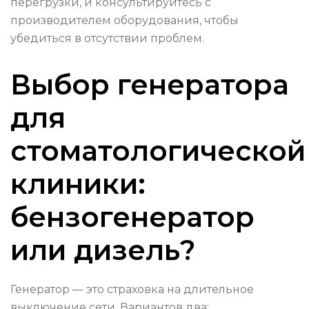
перегрузки, и консультируйтесь с
производителем оборудования, чтобы
убедиться в отсутствии проблем.
Выбор генератора
для
стоматологической
клиники:
бензогенератор
или дизель?
Генератор — это страховка на длительное
выключение сети. Вариантов два: