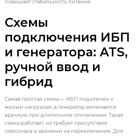
повышает стабильность питания.
Схемы
подключения ИБП
и генератора: ATS,
ручной ввод и
гибрид
Самая простая схема — ИБП подключён к
жилым нагрузкам, а генератор включается
вручную при длительном отключении. Такая
схема работает, но требует присутствия
персонала и времени на переключение. Для