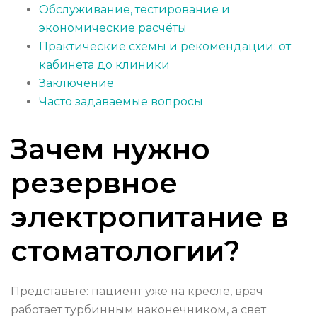
Обслуживание, тестирование и
экономические расчёты
Практические схемы и рекомендации: от
кабинета до клиники
Заключение
Часто задаваемые вопросы
Зачем нужно
резервное
электропитание в
стоматологии?
Представьте: пациент уже на кресле, врач
работает турбинным наконечником, а свет