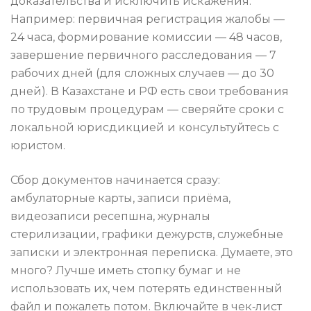
доказательства и исключить искажения.
Например: первичная регистрация жалобы —
24 часа, формирование комиссии — 48 часов,
завершение первичного расследования — 7
рабочих дней (для сложных случаев — до 30
дней). В Казахстане и РФ есть свои требования
по трудовым процедурам — сверяйте сроки с
локальной юрисдикцией и консультуйтесь с
юристом.
Сбор документов начинается сразу:
амбулаторные карты, записи приёма,
видеозаписи ресепшна, журналы
стерилизации, графики дежурств, служебные
записки и электронная переписка. Думаете, это
много? Лучше иметь стопку бумаг и не
использовать их, чем потерять единственный
файл и пожалеть потом. Включайте в чек‑лист