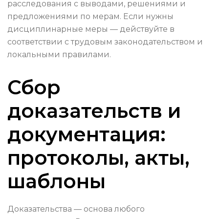
расследования с выводами, решениями и
предложениями по мерам. Если нужны
дисциплинарные меры — действуйте в
соответствии с трудовым законодательством и
локальными правилами.
Сбор
доказательств и
документация:
протоколы, акты,
шаблоны
Доказательства — основа любого