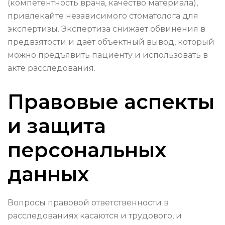
(компетентность врача, качество материала),
привлекайте независимого стоматолога для
экспертизы. Экспертиза снижает обвинения в
предвзятости и даёт объектный вывод, который
можно предъявить пациенту и использовать в
акте расследования.
Правовые аспекты
и защита
персональных
данных
Вопросы правовой ответственности в
расследованиях касаются и трудового, и