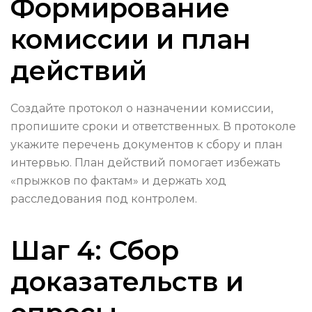
Формирование
комиссии и план
действий
Создайте протокол о назначении комиссии,
пропишите сроки и ответственных. В протоколе
укажите перечень документов к сбору и план
интервью. План действий помогает избежать
«прыжков по фактам» и держать ход
расследования под контролем.
Шаг 4: Сбор
доказательств и