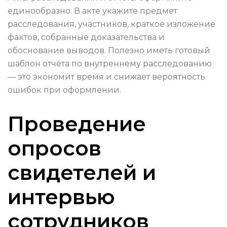
единообразно. В акте укажите предмет
расследования, участников, краткое изложение
фактов, собранные доказательства и
обоснование выводов. Полезно иметь готовый
шаблон отчёта по внутреннему расследованию
— это экономит время и снижает вероятность
ошибок при оформлении.
Проведение
опросов
свидетелей и
интервью
сотрудников