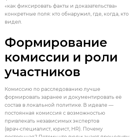
«как фиксировать факты и доказательства»
конкретные поля: кто обнаружил, где, когда, кто
видел.
Формирование
комиссии и роли
участников
Комиссию по расследованию лучше
формировать заранее и документировать её
состав в локальной политике. В идеале —
постоянная комиссия с возможностью
привлекать независимых экспертов
(врач‑специалист, юрист, HR). Почему
постоянная? Потому что люди знают процедуру