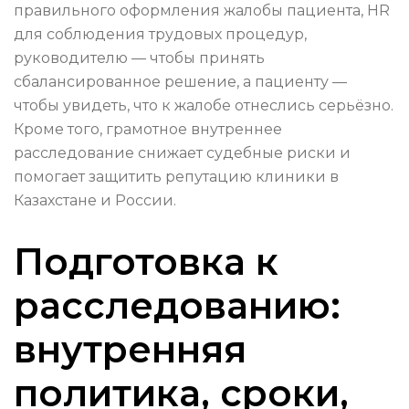
правильного оформления жалобы пациента, HR
для соблюдения трудовых процедур,
руководителю — чтобы принять
сбалансированное решение, а пациенту —
чтобы увидеть, что к жалобе отнеслись серьёзно.
Кроме того, грамотное внутреннее
расследование снижает судебные риски и
помогает защитить репутацию клиники в
Казахстане и России.
Подготовка к
расследованию:
внутренняя
политика, сроки,