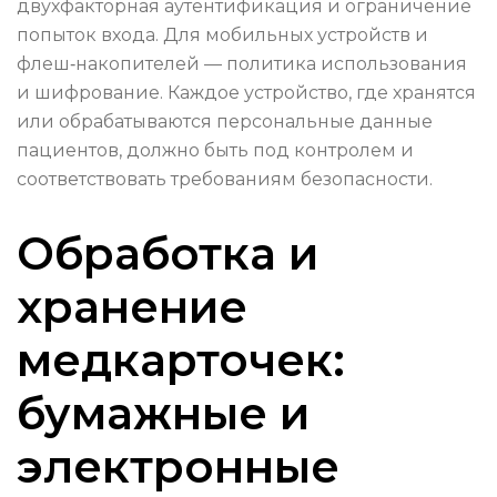
двухфакторная аутентификация и ограничение
попыток входа. Для мобильных устройств и
флеш‑накопителей — политика использования
и шифрование. Каждое устройство, где хранятся
или обрабатываются персональные данные
пациентов, должно быть под контролем и
соответствовать требованиям безопасности.
Обработка и
хранение
медкарточек:
бумажные и
электронные