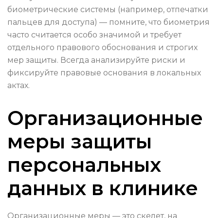
биометрические системы (например, отпечатки
пальцев для доступа) — помните, что биометрия
часто считается особо значимой и требует
отдельного правового обоснования и строгих
мер защиты. Всегда анализируйте риски и
фиксируйте правовые основания в локальных
актах.
Организационные
меры защиты
персональных
данных в клинике
Организационные меры — это скелет, на