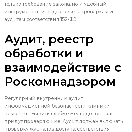
только требование закона, но и удобный
инструмент при подготовке к проверкам и
аудитам соответствия 152‑ФЗ.
Аудит, реестр
обработки и
взаимодействие с
Роскомнадзором
Регулярный внутренний аудит
информационной безопасности клиники
помогает выявить слабые места до того, как
придут проверяющие. Аудит должен включать
проверку журналов доступа, соответствия