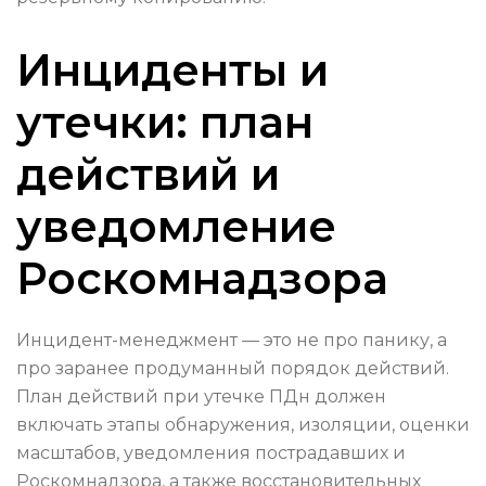
Инциденты и
утечки: план
действий и
уведомление
Роскомнадзора
Инцидент-менеджмент — это не про панику, а
про заранее продуманный порядок действий.
План действий при утечке ПДн должен
включать этапы обнаружения, изоляции, оценки
масштабов, уведомления пострадавших и
Роскомнадзора, а также восстановительных