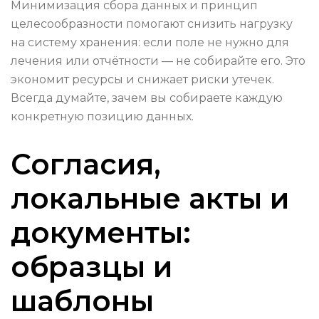
Минимизация сбора данных и принцип
целесообразности помогают снизить нагрузку
на систему хранения: если поле не нужно для
лечения или отчётности — не собирайте его. Это
экономит ресурсы и снижает риски утечек.
Всегда думайте, зачем вы собираете каждую
конкретную позицию данных.
Согласия,
локальные акты и
документы:
образцы и
шаблоны