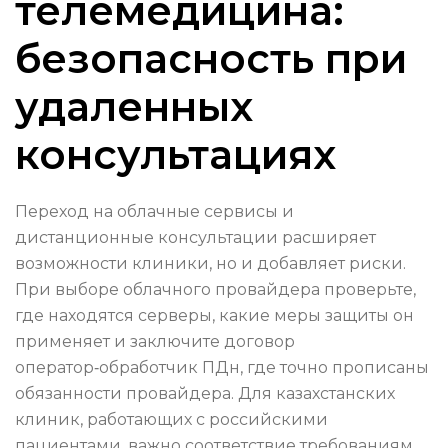
телемедицина:
безопасность при
удаленных
консультациях
Переход на облачные сервисы и
дистанционные консультации расширяет
возможности клиники, но и добавляет риски.
При выборе облачного провайдера проверьте,
где находятся серверы, какие меры защиты он
применяет и заключите договор
оператор‑обработчик ПДн, где точно прописаны
обязанности провайдера. Для казахстанских
клиник, работающих с российскими
пациентами, важно соответствие требованиям