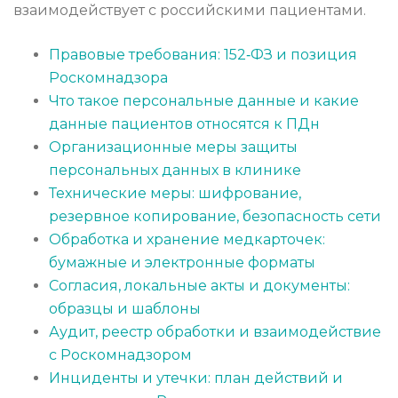
взаимодействует с российскими пациентами.
Правовые требования: 152‑ФЗ и позиция
Роскомнадзора
Что такое персональные данные и какие
данные пациентов относятся к ПДн
Организационные меры защиты
персональных данных в клинике
Технические меры: шифрование,
резервное копирование, безопасность сети
Обработка и хранение медкарточек:
бумажные и электронные форматы
Согласия, локальные акты и документы:
образцы и шаблоны
Аудит, реестр обработки и взаимодействие
с Роскомнадзором
Инциденты и утечки: план действий и