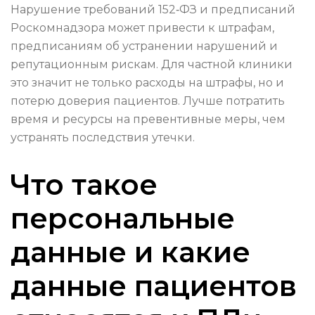
Нарушение требований 152‑ФЗ и предписаний
Роскомнадзора может привести к штрафам,
предписаниям об устранении нарушений и
репутационным рискам. Для частной клиники
это значит не только расходы на штрафы, но и
потерю доверия пациентов. Лучше потратить
время и ресурсы на превентивные меры, чем
устранять последствия утечки.
Что такое
персональные
данные и какие
данные пациентов