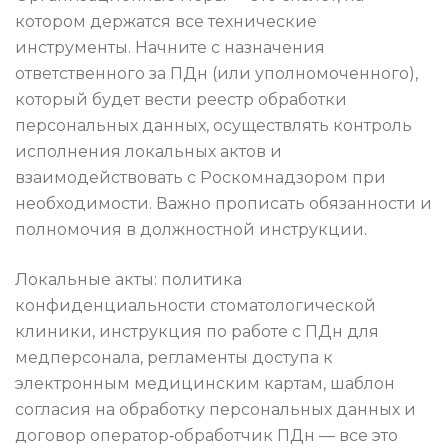
котором держатся все технические
инструменты. Начните с назначения
ответственного за ПДн (или уполномоченного),
который будет вести реестр обработки
персональных данных, осуществлять контроль
исполнения локальных актов и
взаимодействовать с Роскомнадзором при
необходимости. Важно прописать обязанности и
полномочия в должностной инструкции.
Локальные акты: политика
конфиденциальности стоматологической
клиники, инструкция по работе с ПДн для
медперсонала, регламенты доступа к
электронным медицинским картам, шаблон
согласия на обработку персональных данных и
договор оператор‑обработчик ПДн — все это