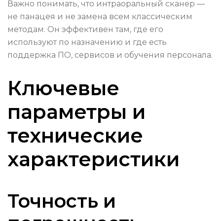
Важно понимать, что интраоральный сканер —
не панацея и не замена всем классическим
методам. Он эффективен там, где его
используют по назначению и где есть
поддержка ПО, сервисов и обучения персонала.
Ключевые
параметры и
технические
характеристики
Точность и