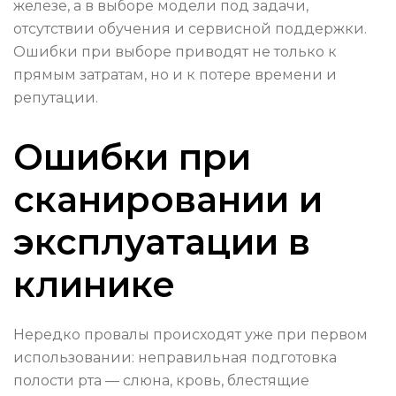
железе, а в выборе модели под задачи,
отсутствии обучения и сервисной поддержки.
Ошибки при выборе приводят не только к
прямым затратам, но и к потере времени и
репутации.
Ошибки при
сканировании и
эксплуатации в
клинике
Нередко провалы происходят уже при первом
использовании: неправильная подготовка
полости рта — слюна, кровь, блестящие