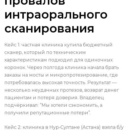
провалов
интраорального
сканирования
Кейс 1: частная клиника купила бюджетный
сканер, который по техническим
характеристикам подходил для одиночных
коронок. Через полгода клиника начала брать
заказы на мосты и микропротезирование, где
потребовалась высокая точность. Результат —
несколько неудачных протезов, возврат денег
пациентам и потеря доверия. Владелец
подчёркивал: “Мы хотели сэкономить, а
получили репутационные потери”.
Кейс 2: клиника в Нур‑Султане (Астана) взяла б/у