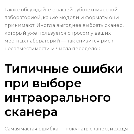
Также обсуждайте с вашей зуботехнической
лабораторией, какие модели и форматы они
принимают. Иногда выгоднее выбрать сканер,
который уже пользуется спросом у ваших
местных лабораторий — так снизится риск
несовместимости и числа переделок.
Типичные ошибки
при выборе
интраорального
сканера
Самая частая ошибка — покупать сканер, исходя