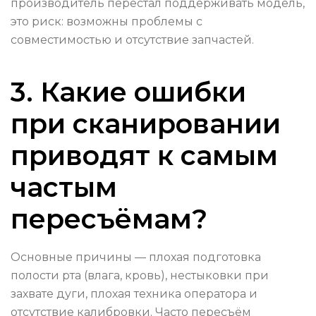
производитель перестал поддерживать модель,
это риск: возможны проблемы с
совместимостью и отсутствие запчастей.
3. Какие ошибки
при сканировании
приводят к самым
частым
пересъёмам?
Основные причины — плохая подготовка
полости рта (влага, кровь), нестыковки при
захвате дуги, плохая техника оператора и
отсутствие калибровки. Часто пересъём