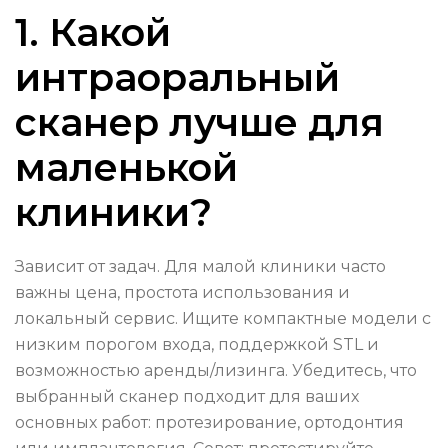
1. Какой
интраоральный
сканер лучше для
маленькой
клиники?
Зависит от задач. Для малой клиники часто
важны цена, простота использования и
локальный сервис. Ищите компактные модели с
низким порогом входа, поддержкой STL и
возможностью аренды/лизинга. Убедитесь, что
выбранный сканер подходит для ваших
основных работ: протезирование, ортодонтия