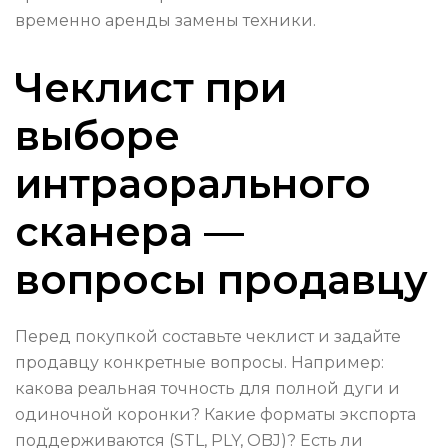
временно аренды замены техники.
Чеклист при
выборе
интраорального
сканера —
вопросы продавцу
Перед покупкой составьте чеклист и задайте
продавцу конкретные вопросы. Например:
какова реальная точность для полной дуги и
одиночной коронки? Какие форматы экспорта
поддерживаются (STL, PLY, OBJ)? Есть ли