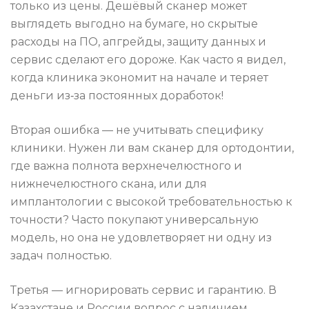
только из цены. Дешёвый сканер может
выглядеть выгодно на бумаге, но скрытые
расходы на ПО, апгрейды, защиту данных и
сервис сделают его дороже. Как часто я видел,
когда клиника экономит на начале и теряет
деньги из‑за постоянных доработок!
Вторая ошибка — не учитывать специфику
клиники. Нужен ли вам сканер для ортодонтии,
где важна полнота верхнечелюстного и
нижнечелюстного скана, или для
имплантологии с высокой требовательностью к
точности? Часто покупают универсальную
модель, но она не удовлетворяет ни одну из
задач полностью.
Третья — игнорировать сервис и гарантию. В
Казахстане и России вопрос с наличием