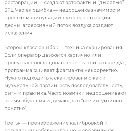
реставрации — создают артефакты и “дырявые”
STL. Частая ошибка — недооценка значимости
простых манипуляций: сухость, ретракция
десны, агрессивный поток воздуха создают
искажения.
Второй класс ошибок — техника сканирования.
Если оператор движется хаотично или
пропускает последовательность при захвате дуг,
программа сшивает фрагменты некорректно.
Нужно подходить к сканированию как к
музыкальной партии: есть последовательность,
ритм и практика. Часто новички недооценивают
время обучения и думают, что “всё интуитивно
понятно”.
Третья — пренебрежение калибровкой и
регулярному обслуживанию. Неправильная