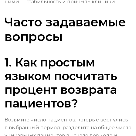
ними — стабильность и прибыль клиники.
Часто задаваемые
вопросы
1. Как простым
языком посчитать
процент возврата
пациентов?
Возьмите число пациентов, которые вернулись
в выбранный период, разделите на общее число
уникальных пациентов в начале периода и