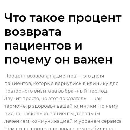
Что такое процент
возврата
пациентов и
почему он важен
Процент возврата пациентов — это доля
пациентов, которые вернулись в клинику для
повторного визита за выбранный период.
Звучит просто, но этот показатель — как
термометр здоровья вашей клиники: по нему
видно, насколько пациенты довольны
лечением, коммуникацией и уровнем сервиса.
Чем выше процент возврата, тем стабильнее