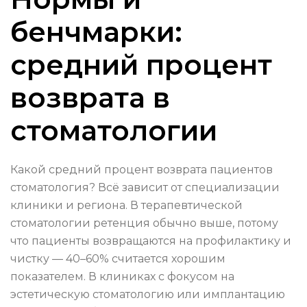
бенчмарки:
средний процент
возврата в
стоматологии
Какой средний процент возврата пациентов
стоматология? Всё зависит от специализации
клиники и региона. В терапевтической
стоматологии ретенция обычно выше, потому
что пациенты возвращаются на профилактику и
чистку — 40–60% считается хорошим
показателем. В клиниках с фокусом на
эстетическую стоматологию или имплантацию