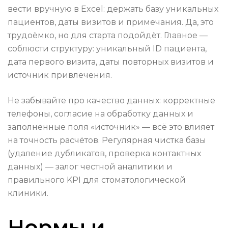
вести вручную в Excel: держать базу уникальных
пациентов, даты визитов и примечания. Да, это
трудоёмко, но для старта подойдёт. Главное —
соблюсти структуру: уникальный ID пациента,
дата первого визита, даты повторных визитов и
источник привлечения.
Не забывайте про качество данных: корректные
телефоны, согласие на обработку данных и
заполненные поля «источник» — всё это влияет
на точность расчётов. Регулярная чистка базы
(удаление дубликатов, проверка контактных
данных) — залог честной аналитики и
правильного KPI для стоматологической
клиники.
Нормы и