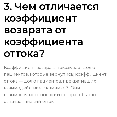
3. Чем отличается
коэффициент
возврата от
коэффициента
оттока?
Коэффициент возврата показывает долю
пациентов, которые вернулись; коэффициент
оттока — долю пациентов, прекративших
взаимодействие с клиникой. Они
взаимосвязаны: высокий возврат обычно
означает низкий отток.