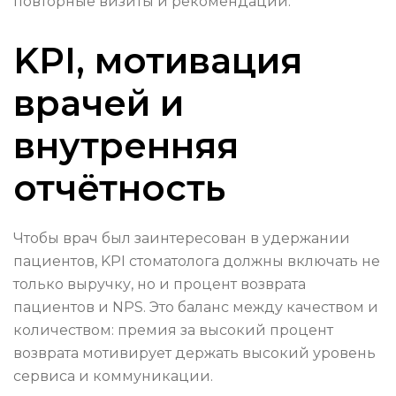
повторные визиты и рекомендации.
KPI, мотивация
врачей и
внутренняя
отчётность
Чтобы врач был заинтересован в удержании
пациентов, KPI стоматолога должны включать не
только выручку, но и процент возврата
пациентов и NPS. Это баланс между качеством и
количеством: премия за высокий процент
возврата мотивирует держать высокий уровень
сервиса и коммуникации.