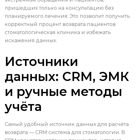
пришедших только на консультацию без
планируемого лечения. Это позволит получить
корректный процент возврата пациентов
стоматологическая клиника и избежать
искажения данных.
Источники
данных: CRM, ЭМК
и ручные методы
учёта
Самый удобный источник данных для расчёта
возврата — CRM система для стоматологии. В