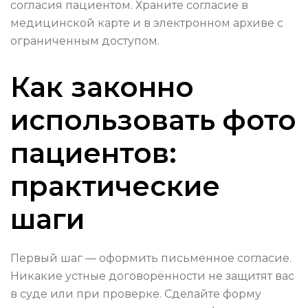
согласия пациентом. Храните согласие в
медицинской карте и в электронном архиве с
ограниченным доступом.
Как законно
использовать фото
пациентов:
практические
шаги
Первый шаг — оформить письменное согласие.
Никакие устные договорённости не защитят вас
в суде или при проверке. Сделайте форму