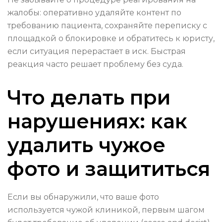
жалобы: оперативно удаляйте контент по
требованию пациента, сохраняйте переписку с
площадкой о блокировке и обратитесь к юристу,
если ситуация перерастает в иск. Быстрая
реакция часто решает проблему без суда.
Что делать при
нарушениях: как
удалить чужое
фото и защититься
Если вы обнаружили, что ваше фото
используется чужой клиникой, первым шагом