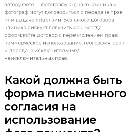
автору фото — фотографу. Однако клиника и
фотограф могут договориться о передаче прав
или выдаче лицензии. Без такого договора
клиника рискует получить иск. Всегда
оформляйте договор с перечислением прав:
коммерческое использование, география, срок
и передача исключительных/
неисключительных прав.
Какой должна быть
форма письменного
согласия на
использование