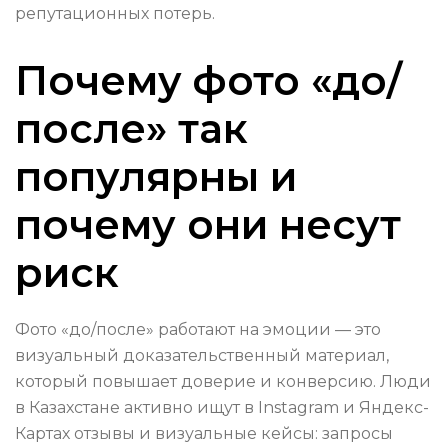
репутационных потерь.
Почему фото «до/
после» так
популярны и
почему они несут
риск
Фото «до/после» работают на эмоции — это
визуальный доказательственный материал,
который повышает доверие и конверсию. Люди
в Казахстане активно ищут в Instagram и Яндекс-
Картах отзывы и визуальные кейсы: запросы