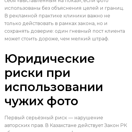
себя «выставленным на показ», если фото
использованы без объяснения целей и границ.
В рекламной практике клиники важно не
только действовать в рамках закона, но и
сохранять доверие: один гневный пост клиента
может стоить дороже, чем мелкий штраф.
Юридические
риски при
использовании
чужих фото
Первый серьёзный риск — нарушение
авторских прав. В Казахстане действует Закон РК