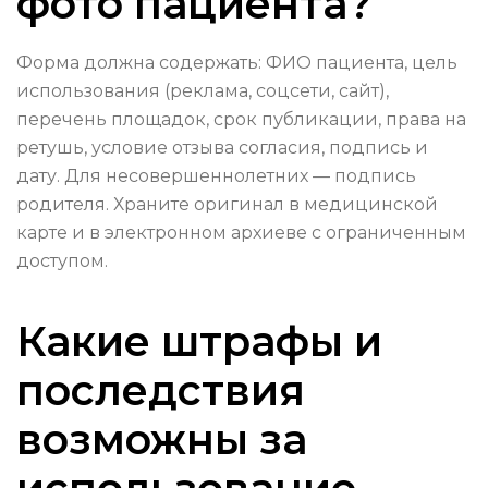
фото пациента?
Форма должна содержать: ФИО пациента, цель
использования (реклама, соцсети, сайт),
перечень площадок, срок публикации, права на
ретушь, условие отзыва согласия, подпись и
дату. Для несовершеннолетних — подпись
родителя. Храните оригинал в медицинской
карте и в электронном архиеве с ограниченным
доступом.
Какие штрафы и
последствия
возможны за