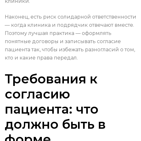
клиники.
Наконец, есть риск солидарной ответственности
— когда клиника и подрядчик отвечают вместе.
Поэтому лучшая практика — оформлять
понятные договоры и записывать согласие
пациента так, чтобы избежать разногласий о том,
кто и какие права передал.
Требования к
согласию
пациента: что
должно быть в
форме