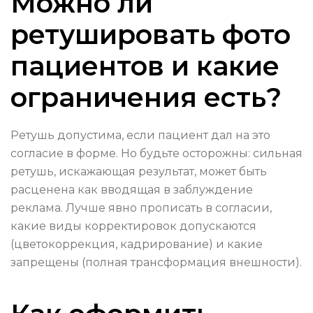
Можно ли
ретушировать фото
пациентов и какие
ограничения есть?
Ретушь допустима, если пациент дал на это
согласие в форме. Но будьте осторожны: сильная
ретушь, искажающая результат, может быть
расценена как вводящая в заблуждение
реклама. Лучше явно прописать в согласии,
какие виды корректировок допускаются
(цветокоррекция, кадрирование) и какие
запрещены (полная трансформация внешности).