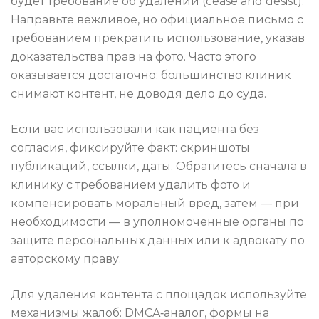
будет требование об удалении (cease and desist).
Направьте вежливое, но официальное письмо с
требованием прекратить использование, указав
доказательства прав на фото. Часто этого
оказывается достаточно: большинство клиник
снимают контент, не доводя дело до суда.
Если вас использовали как пациента без
согласия, фиксируйте факт: скриншоты
публикаций, ссылки, даты. Обратитесь сначала в
клинику с требованием удалить фото и
компенсировать моральный вред, затем — при
необходимости — в уполномоченные органы по
защите персональных данных или к адвокату по
авторскому праву.
Для удаления контента с площадок используйте
механизмы жалоб: DMCA‑аналог, формы на