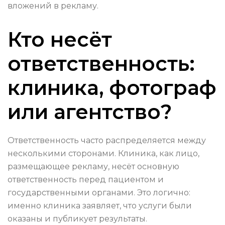
вложений в рекламу.
Кто несёт
ответственность:
клиника, фотограф
или агентство?
Ответственность часто распределяется между
несколькими сторонами. Клиника, как лицо,
размещающее рекламу, несёт основную
ответственность перед пациентом и
государственными органами. Это логично:
именно клиника заявляет, что услуги были
оказаны и публикует результаты.