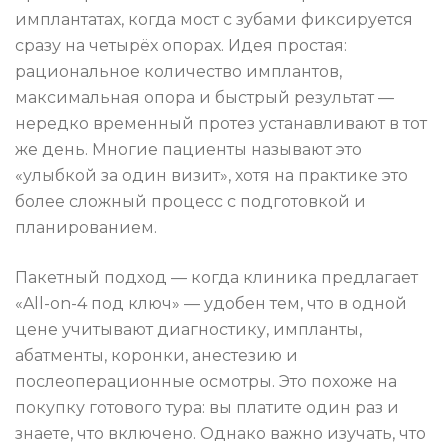
имплантатах, когда мост с зубами фиксируется
сразу на четырёх опорах. Идея простая:
рациональное количество имплантов,
максимальная опора и быстрый результат —
нередко временный протез устанавливают в тот
же день. Многие пациенты называют это
«улыбкой за один визит», хотя на практике это
более сложный процесс с подготовкой и
планированием.
Пакетный подход — когда клиника предлагает
«All-on-4 под ключ» — удобен тем, что в одной
цене учитывают диагностику, импланты,
абатменты, коронки, анестезию и
послеоперационные осмотры. Это похоже на
покупку готового тура: вы платите один раз и
знаете, что включено. Однако важно изучать, что