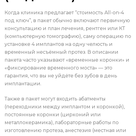
Когда клиника предлагает “стоимость All-on-4
под ключ”, в пакет обычно включают первичную
консультацию и план лечения, рентген или КТ
(компьютерную томографию), саму операцию по
установке 4 имплантов на одну челюсть и
временный несъёмный протез. В описании
пакета часто указывают «временные коронки» и
«фиксирование временного моста» — это
гарантия, что вы не уйдёте без зубов в день
имплантации.
Также в пакет могут входить абатменты
(переходники между имплантом и коронкой),
постоянные коронки (цирконий или
металлокерамика), лабораторные работы по
изготовлению протеза, анестезия (местная или