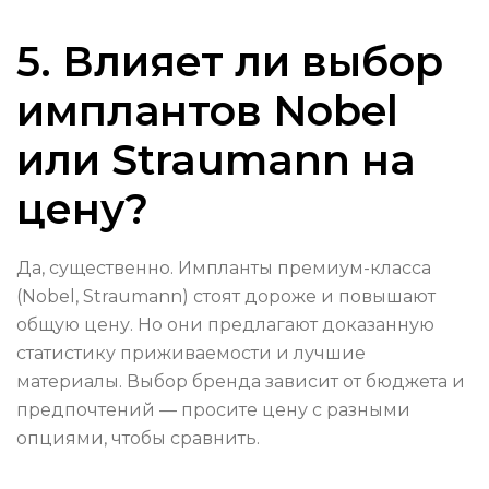
5. Влияет ли выбор
имплантов Nobel
или Straumann на
цену?
Да, существенно. Импланты премиум-класса
(Nobel, Straumann) стоят дороже и повышают
общую цену. Но они предлагают доказанную
статистику приживаемости и лучшие
материалы. Выбор бренда зависит от бюджета и
предпочтений — просите цену с разными
опциями, чтобы сравнить.