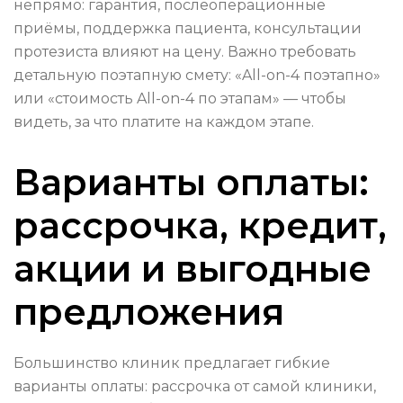
непрямо: гарантия, послеоперационные
приёмы, поддержка пациента, консультации
протезиста влияют на цену. Важно требовать
детальную поэтапную смету: «All-on-4 поэтапно»
или «стоимость All-on-4 по этапам» — чтобы
видеть, за что платите на каждом этапе.
Варианты оплаты:
рассрочка, кредит,
акции и выгодные
предложения
Большинство клиник предлагает гибкие
варианты оплаты: рассрочка от самой клиники,