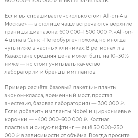
800 000–1 500 000 ₽ и выше за челюсть.
Если вы спрашиваете «сколько стоит All-on-4 в
Москве» — в столице чаще встречаются верхние
границы диапазона: 600 000–1 500 000 ₽. «All-on-
4 цена в Санкт-Петербурге» похожа, но иногда
чуть ниже в частных клиниках. В регионах и в
Казахстане средняя цена может быть на 10–30%
ниже — но стоит учитывать качество
лаборатории и бренды имплантов.
Пример расчёта: базовый пакет (импланты
эконом-класса, временный мост, простая
анестезия, базовая лаборатория) — 300 000 ₽.
Если добавить импланты Nobel и циркониевые
коронки — +400 000–600 000 ₽. Костная
пластика и синус-лифтинг — ещё 50 000–250
000 ₽ в зависимости от объёма. Всегда просите