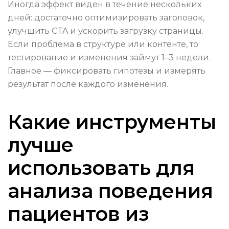
Иногда эффект виден в течение нескольких
дней: достаточно оптимизировать заголовок,
улучшить CTA и ускорить загрузку страницы.
Если проблема в структуре или контенте, то
тестирование и изменения займут 1–3 недели.
Главное — фиксировать гипотезы и измерять
результат после каждого изменения.
Какие инструменты
лучше
использовать для
анализа поведения
пациентов из