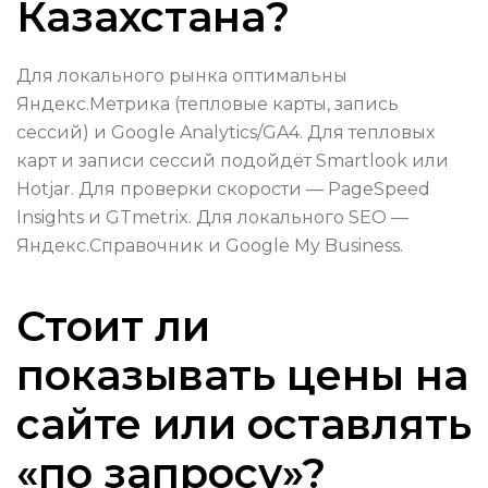
Казахстана?
Для локального рынка оптимальны
Яндекс.Метрика (тепловые карты, запись
сессий) и Google Analytics/GA4. Для тепловых
карт и записи сессий подойдёт Smartlook или
Hotjar. Для проверки скорости — PageSpeed
Insights и GTmetrix. Для локального SEO —
Яндекс.Справочник и Google My Business.
Стоит ли
показывать цены на
сайте или оставлять
«по запросу»?