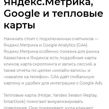
Яндекс.Метрика,
Google и тепловые
карты
Начинать стоит с подключенных счётчиков —
Яндекс.Метрика и Google Analytics (GA4).
Яндекс.Метрика особенно полезна для рынка
Казахстана и Яндекса: есть подробные карты
кликов, карта скроллинга и запись сессий, а
также отчёты по целям «онлайн‑запись» и
«нажатие на телефон». GA4 даёт глобальную
картину и удобен для интеграции с Google Ads.
Тепловые карты (Hotjar, Yandex Session Replay,
Smartlook) помогают визуализировать
поведение. Они показывают, куда кликают