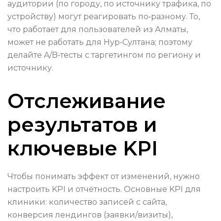
аудитории (по городу, по источнику трафика, по
устройству) могут реагировать по‑разному. То,
что работает для пользователей из Алматы,
может не работать для Нур‑Султана; поэтому
делайте A/B‑тесты с таргетингом по региону и
источнику.
Отслеживание
результатов и
ключевые KPI
Чтобы понимать эффект от изменений, нужно
настроить KPI и отчётность. Основные KPI для
клиники: количество записей с сайта,
конверсия лендингов (заявки/визиты),