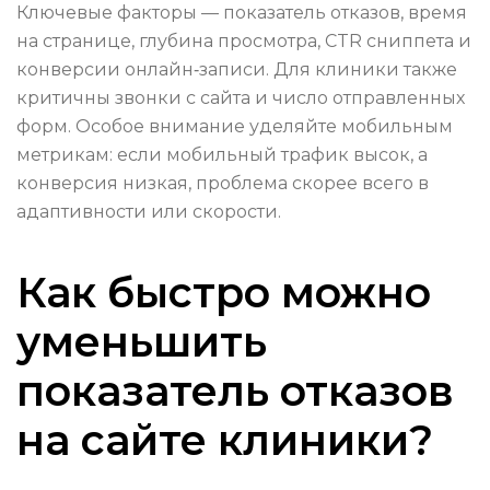
Ключевые факторы — показатель отказов, время
на странице, глубина просмотра, CTR сниппета и
конверсии онлайн‑записи. Для клиники также
критичны звонки с сайта и число отправленных
форм. Особое внимание уделяйте мобильным
метрикам: если мобильный трафик высок, а
конверсия низкая, проблема скорее всего в
адаптивности или скорости.
Как быстро можно
уменьшить
показатель отказов
на сайте клиники?