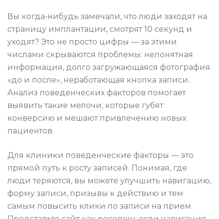
Вы когда‑нибудь замечали, что люди заходят на
страницу имплантации, смотрят 10 секунд и
уходят? Это не просто цифры — за этими
числами скрываются проблемы: непонятная
информация, долго загружающаяся фотография
«до и после», неработающая кнопка записи.
Анализ поведенческих факторов помогает
выявить такие мелочи, которые губят
конверсию и мешают привлечению новых
пациентов.
Для клиники поведенческие факторы — это
прямой путь к росту записей. Понимая, где
люди теряются, вы можете улучшить навигацию,
форму записи, призывы к действию и тем
самым повысить клики по записи на прием.
Представьте сайт как ресепшн: если навигация