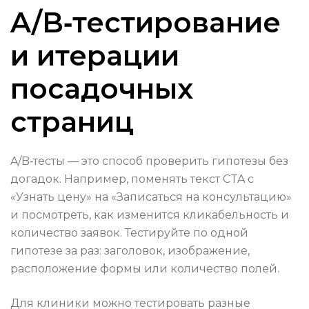
A/B‑тестирование
и итерации
посадочных
страниц
A/B‑тесты — это способ проверить гипотезы без
догадок. Например, поменять текст CTA с
«Узнать цену» на «Записаться на консультацию»
и посмотреть, как изменится кликабельность и
количество заявок. Тестируйте по одной
гипотезе за раз: заголовок, изображение,
расположение формы или количество полей.
Для клиники можно тестировать разные