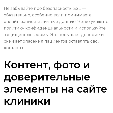
Не забывайте про безопасность: SSL —
обязательно, особенно если принимаете
онлайн‑записи и личные данные. Чётко укажите
политику конфиденциальности и используйте
защищённые формы. Это повышает доверие и
снижает опасения пациентов оставлять свои
контакты.
Контент, фото и
доверительные
элементы на сайте
клиники