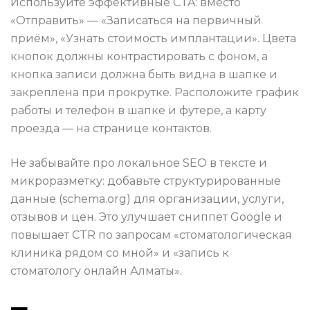
Используйте эффективные CTA: вместо
«Отправить» — «Записаться на первичный
приём», «Узнать стоимость имплантации». Цвета
кнопок должны контрастировать с фоном, а
кнопка записи должна быть видна в шапке и
закреплена при прокрутке. Расположите график
работы и телефон в шапке и футере, а карту
проезда — на странице контактов.
Не забывайте про локальное SEO в тексте и
микроразметку: добавьте структурированные
данные (schema.org) для организации, услуги,
отзывов и цен. Это улучшает сниппет Google и
повышает CTR по запросам «стоматологическая
клиника рядом со мной» и «запись к
стоматологу онлайн Алматы».