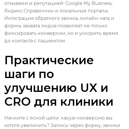
отзывами и репутацией: Google My Business,
Яндекс.Справочник и локальные порталы.
Интеграция обратного звонка, онлайн-чата и
формы захвата лидов позволяет не только
фиксировать конверсии, но и ускорить время
до контакта с пациентом.
Практические
шаги по
улучшению UX и
CRO для клиники
Начните с ясной цели: какую конверсию вы
хотите увеличить? Запись через форму, звонки