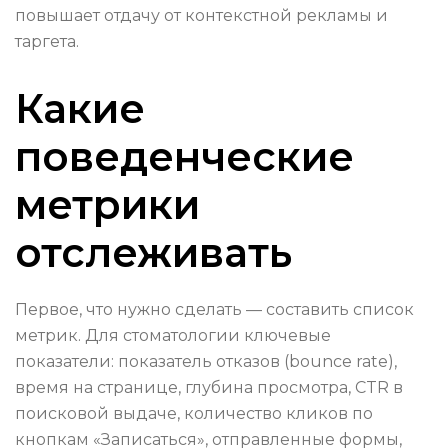
повышает отдачу от контекстной рекламы и
таргета.
Какие
поведенческие
метрики
отслеживать
Первое, что нужно сделать — составить список
метрик. Для стоматологии ключевые
показатели: показатель отказов (bounce rate),
время на странице, глубина просмотра, CTR в
поисковой выдаче, количество кликов по
кнопкам «Записаться», отправленные формы,