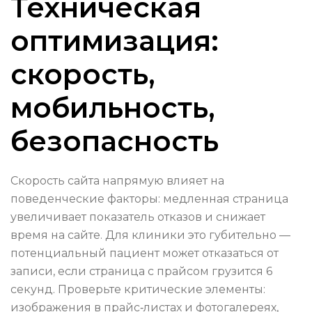
Техническая
оптимизация:
скорость,
мобильность,
безопасность
Скорость сайта напрямую влияет на
поведенческие факторы: медленная страница
увеличивает показатель отказов и снижает
время на сайте. Для клиники это губительно —
потенциальный пациент может отказаться от
записи, если страница с прайсом грузится 6
секунд. Проверьте критические элементы:
изображения в прайс‑листах и фотогалереях,