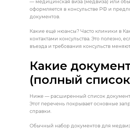
— медицинская виза (медвиза) или об
оформляется в консульстве РФ и пред
документов.
Какие ещё нюансы? Часто клиники в К
контактами консульства. Это полезно, е
въезда и требования консульств меняю
Какие документ
(полный список
Ниже — расширенный список документо
Этот перечень покрывает основные зап
справки.
Обычный набор документов для медвизы