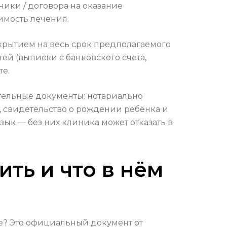
ики / договора на оказание
мость лечения.
окрытием на весь срок предполагаемого
й (выписки с банковского счета,
те.
тельные документы: нотариально
, свидетельство о рождении ребёнка и
ык — без них клиника может отказать в
ть и что в нём
е? Это официальный документ от