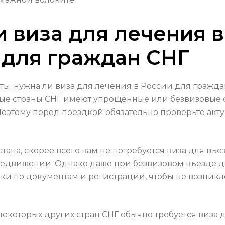
и виза для лечения в
 для граждан СНГ
ы: нужна ли виза для лечения в России для гражда
ые страны СНГ имеют упрощённые или безвизовые с
оэтому перед поездкой обязательно проверьте акту
тана, скорее всего вам не потребуется виза для въ
редвижении. Однако даже при безвизовом въезде 
ики по документам и регистрации, чтобы не возни
некоторых других стран СНГ обычно требуется виза