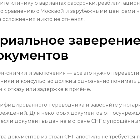
сите клинику о вариантах рассрочки, реабилитацио
по сравнению с Москвой и зарубежными центрами час
 осложнения никто не отменял.
риальное заверение
окументов
н-снимки и заключения — всё это нужно перевести 
линики и консульство должны однозначно понимать 
к отказу или задержке в приёме.
ртифицированного переводчика и заверяйте у нотар
реждений. Для некоторых документов от госучрежд
 если документ выдан не в стране СНГ с упрощённ
ва документов из стран СНГ апостиль не требуется п