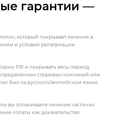
ые гарантии —
полис, который покрывает лечение в
аниям и условия репатриации
итории РФ и покрывать весь период
 определённых страховых компаний или
лис был на русского/английском языке
ли вы оплачиваете лечение частично
ение оплаты как доказательство