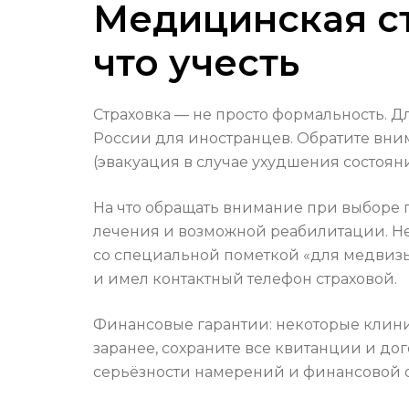
Медицинская с
что учесть
Страховка — не просто формальность. Д
России для иностранцев. Обратите вни
(эвакуация в случае ухудшения состояни
На что обращать внимание при выборе 
лечения и возможной реабилитации. Не
со специальной пометкой «для медвизы»
и имел контактный телефон страховой.
Финансовые гарантии: некоторые клини
заранее, сохраните все квитанции и до
серьёзности намерений и финансовой 