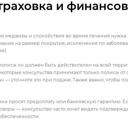
траховка и финансов
ля медвизы и спокойствия во время лечения нужна 
мание на размер покрытия, исключения по заболев
я).
полиса: он должен быть действителен на всей терр
которые консульства принимают только полисы от
 — уточните это при подаче. Также важно, чтобы по
ки просят предоплату или банковскую гарантию. Ес
говоры — консульство часто хочет видеть подтвержд
обеспеченности.