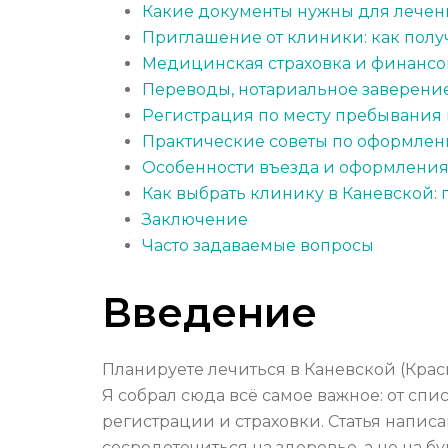
Какие документы нужны для лечени
Приглашение от клиники: как получ
Медицинская страховка и финансов
Переводы, нотариальное заверени
Регистрация по месту пребывания 
Практические советы по оформлени
Особенности въезда и оформления 
Как выбрать клинику в Каневской: 
Заключение
Часто задаваемые вопросы
Введение
Планируете лечиться в Каневской (Крас
Я собрал сюда всё самое важное: от с
регистрации и страховки. Статья напис
сосредоточиться на здоровье, а не на б