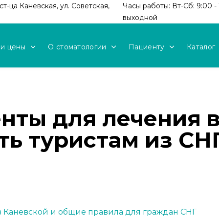
т-ца Каневская, ул. Советская,
Часы работы: Вт-Сб: 9:00 - 
выходной
 и цены
О стоматологии
Пациенту
Каталог
нты для лечения в
ть туристам из СН
 в Каневской и общие правила для граждан СНГ