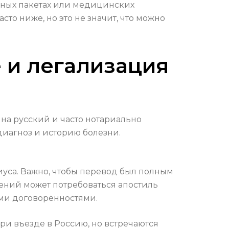
нных пакетах или медицинских
то ниже, но это не значит, что можно
 и легализация
на русский и часто нотариально
диагноз и историю болезни.
иуса. Важно, чтобы перевод был полным
ений может потребоваться апостиль
ыми договорённостями.
ри въезде в Россию, но встречаются