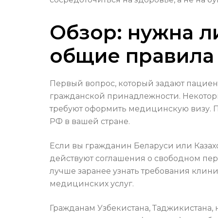
Обзор: нужна л
общие правила
Первый вопрос, который задают пациент
гражданской принадлежности. Некотор
требуют оформить медицинскую визу. П
РФ в вашей стране.
Если вы гражданин Беларуси или Казахс
действуют соглашения о свободном пе
лучше заранее узнать требования клин
медицинских услуг.
Гражданам Узбекистана, Таджикистана, 