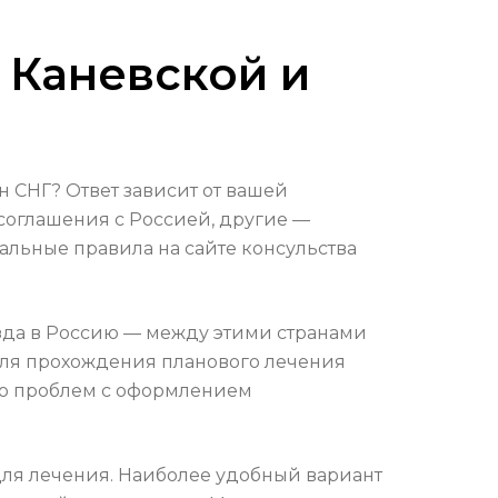
 Каневской и
н СНГ? Ответ зависит от вашей
оглашения с Россией, другие —
альные правила на сайте консульства
езда в Россию — между этими странами
для прохождения планового лечения
кло проблем с оформлением
 для лечения. Наиболее удобный вариант