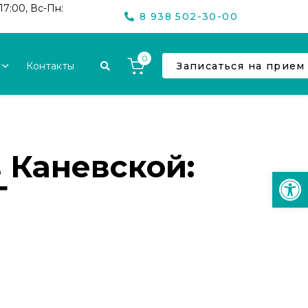
17:00, Вс-Пн:
8 938 502-30-00
0
Контакты
Записаться на прием
 Каневской:
Откр
Г