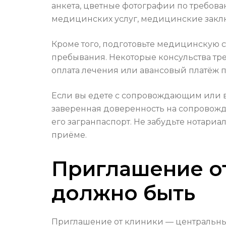
анкета, цветные фотографии по требова
медицинских услуг, медицинские закл
Кроме того, подготовьте медицинскую с
пребывания. Некоторые консульства тр
оплата лечения или авансовый платёж п
Если вы едете с сопровождающим или в
заверенная доверенность на сопровожд
его загранпаспорт. Не забудьте нотари
приёме.
Приглашение от
должно быть
Приглашение от клиники — центральный