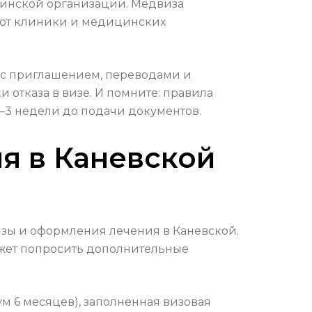
цинской организации. Медвиза
 от клиники и медицинских
 с приглашением, переводами и
 отказа в визе. И помните: правила
–3 недели до подачи документов.
я в Каневской
зы и оформления лечения в Каневской.
ожет попросить дополнительные
м 6 месяцев), заполненная визовая