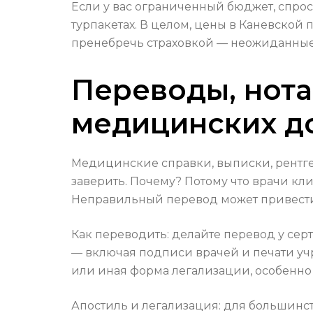
Если у вас ограниченный бюджет, спро
турпакетах. В целом, цены в Каневской 
пренебречь страховкой — неожиданные
Переводы, нота
медицинских д
Медицинские справки, выписки, рентге
заверить. Почему? Потому что врачи к
Неправильный перевод может привести 
Как переводить: делайте перевод у се
— включая подписи врачей и печати уч
или иная форма легализации, особенно
Апостиль и легализация: для большинст