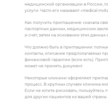
медицинской организации в России, по
услуги. Часто его называют «medical inv
Как получить приглашение: сначала свя
паспортных данных, медицинских закл
и счёт, затем на основании этих данны
Что должно быть в приглашении: полны
контакты, описание предполагаемых пр
финансовой гарантии (если есть). Приг
может не принять документ.
Некоторые клиники оформляют приглаш
процесс. В крупных случаях клиника мо
Если не хотите рисковать, пользуйте
для других пациентов из вашей страны.