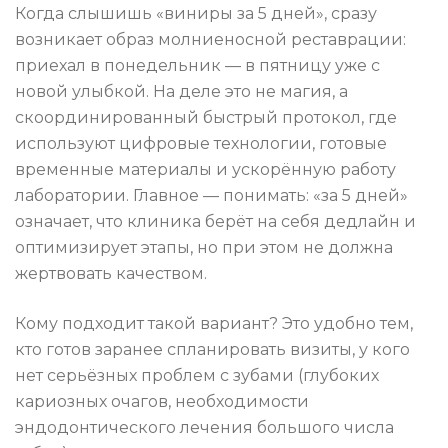
Когда слышишь «виниры за 5 дней», сразу
возникает образ молниеносной реставрации:
приехал в понедельник — в пятницу уже с
новой улыбкой. На деле это не магия, а
скоординированный быстрый протокол, где
используют цифровые технологии, готовые
временные материалы и ускорённую работу
лаборатории. Главное — понимать: «за 5 дней»
означает, что клиника берёт на себя дедлайн и
оптимизирует этапы, но при этом не должна
жертвовать качеством.
Кому подходит такой вариант? Это удобно тем,
кто готов заранее спланировать визиты, у кого
нет серьёзных проблем с зубами (глубоких
кариозных очагов, необходимости
эндодонтического лечения большого числа