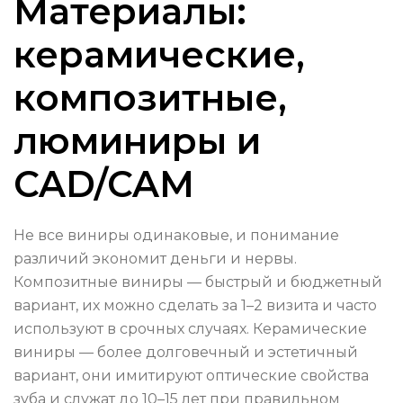
Материалы:
керамические,
композитные,
люминиры и
CAD/CAM
Не все виниры одинаковые, и понимание
различий экономит деньги и нервы.
Композитные виниры — быстрый и бюджетный
вариант, их можно сделать за 1–2 визита и часто
используют в срочных случаях. Керамические
виниры — более долговечный и эстетичный
вариант, они имитируют оптические свойства
зуба и служат до 10–15 лет при правильном