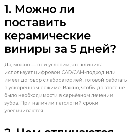
1. Можно ли
поставить
керамические
виниры за 5 дней?
Да, можно — при условии, что клиника
использует цифровой CAD/CAM-подход или
имеет договор с лабораторией, готовой работать
в ускоренном режиме. Важно, чтобы до этого не
было необходимости в серьёзном лечении
зубов. При наличии патологий сроки
увеличиваются.