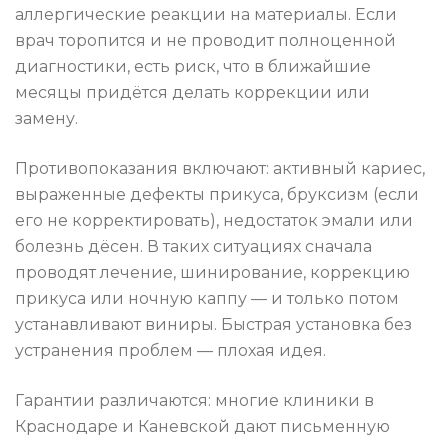
аллергические реакции на материалы. Если
врач торопится и не проводит полноценной
диагностики, есть риск, что в ближайшие
месяцы придётся делать коррекции или
замену.
Противопоказания включают: активный кариес,
выраженные дефекты прикуса, бруксизм (если
его не корректировать), недостаток эмали или
болезнь дёсен. В таких ситуациях сначала
проводят лечение, шинирование, коррекцию
прикуса или ночную каппу — и только потом
устанавливают виниры. Быстрая установка без
устранения проблем — плохая идея.
Гарантии различаются: многие клиники в
Краснодаре и Каневской дают письменную