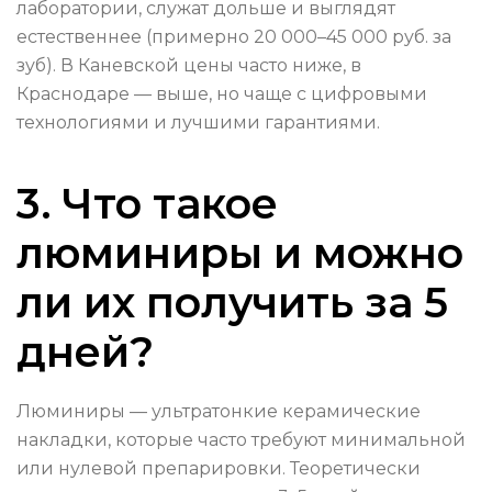
лаборатории, служат дольше и выглядят
естественнее (примерно 20 000–45 000 руб. за
зуб). В Каневской цены часто ниже, в
Краснодаре — выше, но чаще с цифровыми
технологиями и лучшими гарантиями.
3. Что такое
люминиры и можно
ли их получить за 5
дней?
Люминиры — ультратонкие керамические
накладки, которые часто требуют минимальной
или нулевой препарировки. Теоретически