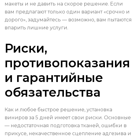
макеты и не давить на скорое решение. Если
вам предлагают только один вариант «срочно и
дорого», задумайтесь — возможно, вам пытаются
впарить лишние услуги.
Риски,
противопоказания
и гарантийные
обязательства
Как и любое быстрое решение, установка
виниров за 5 дней имеет свои риски. Основные
— недостаточная подготовка тканей, ошибки в
прикусе, некачественное сцепление адгезива и