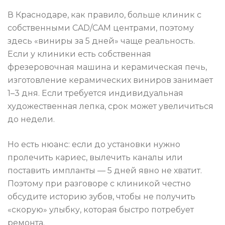
В Краснодаре, как правило, больше клиник с
собственными CAD/CAM центрами, поэтому
здесь «виниры за 5 дней» чаще реальность.
Если у клиники есть собственная
фрезеровочная машина и керамическая печь,
изготовление керамических виниров занимает
1–3 дня. Если требуется индивидуальная
художественная лепка, срок может увеличиться
до недели.
Но есть нюанс: если до установки нужно
пролечить кариес, вылечить каналы или
поставить импланты — 5 дней явно не хватит.
Поэтому при разговоре с клиникой честно
обсудите историю зубов, чтобы не получить
«скорую» улыбку, которая быстро потребует
ремонта.