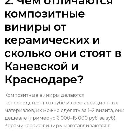
2. Чем отличаются
композитные
виниры от
керамических и
сколько они стоят в
Каневской и
Краснодаре?
Композитные виниры делаются
непосредственно в зубе из реставрационных
материалов, их можно сделать за 1–2 визита, они
дешевле (примерно 6 000–15 000 руб. за зуб).
Керамические виниры изготавливаются в