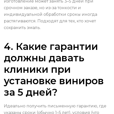
изготовление может занять 3–5 дней при
срочном заказе, но из-за тонкости и
индивидуальной обработки срокы иногда
растягиваются. Подходят для тех, кто хочет
сохранить эмаль.
4. Какие гарантии
должны давать
клиники при
установке виниров
за 5 дней?
Идеально получить письменную гарантию, где
указаны сроки (обычно 1–5 лет), условия (что