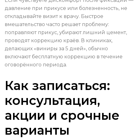
Если чувствуете дискомфорт после фиксации —
давление при прикусе или болезненность, не
откладывайте визит к врачу. Быстрое
вмешательство часто решает проблему:
поправляют прикус, убирают лишний цемент,
проводят коррекцию краёв. В клиниках,
делающих «виниры за 5 дней», обычно
включают бесплатную коррекцию в течение
оговорённого периода.
Как записаться:
консультация,
акции и срочные
варианты