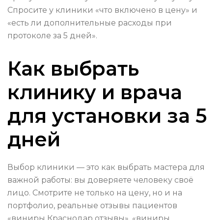
Спросите у клиники «что включено в цену» и
«есть ли дополнительные расходы при
протоколе за 5 дней».
Как выбрать
клинику и врача
для установки за 5
дней
Выбор клиники — это как выбрать мастера для
важной работы: вы доверяете человеку своё
лицо. Смотрите не только на цену, но и на
портфолио, реальные отзывы пациентов
«виниры Краснодар отзывы», «виниры