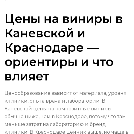
Цены на виниры в
Каневской и
Краснодаре —
ориентиры и что
влияет
Ценообразование зависит от материала, уровня
клиники, опыта врача и лаборатории. В
Каневской цены на композитные виниры
обычно ниже, чем в Краснодаре, потому что там
меньше затрат на лабораторию и бренд
клиники. В Краснодаре ценник выше, но чаще в