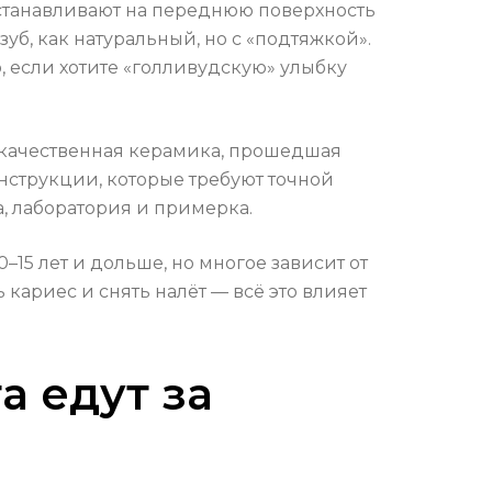
устанавливают на переднюю поверхность
уб, как натуральный, но с «подтяжкой».
, если хотите «голливудскую» улыбку
окачественная керамика, прошедшая
нструкции, которые требуют точной
ча, лаборатория и примерка.
–15 лет и дольше, но многое зависит от
кариес и снять налёт — всё это влияет
а едут за