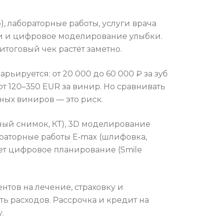
), лабораторные работы, услуги врача
и и цифровое моделирование улыбки.
итоговый чек растёт заметно.
ьируется: от 20 000 до 60 000 ₽ за зуб
от 120–350 EUR за винир. Но сравнивать
ных виниров — это риск.
ный снимок, КТ), 3D моделирование
раторные работы E‑max (шлифовка,
ет цифровое планирование (Smile
нтов на лечение, страховку и
ть расходов. Рассрочка и кредит на
.