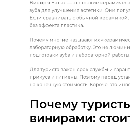
Виниры E‑max — это тонкие керамическ
зуба для улучшения эстетики. Они попул
Если сравнивать с обычной керамикой, 
без эффекта пластика.
Почему многие называют их «керамичес
лабораторную обработку. Это не люмин
подготовки зуба и лабораторной работы. 
Для туриста важен срок службы и гарант
прикуса и гигиены. Поэтому перед устан
на конечную стоимость. Короче: это инв
Почему туристы
винирами: стои