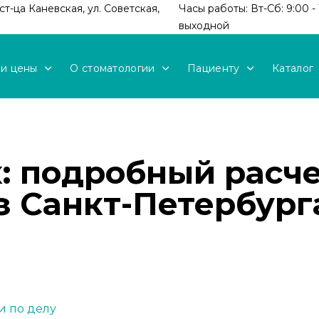
т-ца Каневская, ул. Советская,
Часы работы: Вт-Сб: 9:00 - 
выходной
 и цены
О стоматологии
Пациенту
Каталог
: подробный расче
з Санкт-Петербург
и по делу