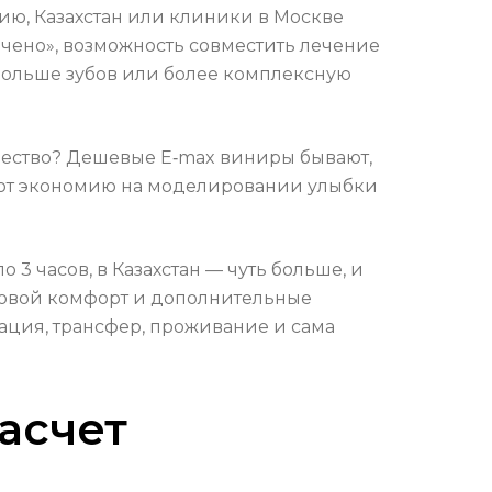
ию, Казахстан или клиники в Москве
ючено», возможность совместить лечение
 больше зубов или более комплексную
ачество? Дешевые E‑max виниры бывают,
чают экономию на моделировании улыбки
 3 часов, в Казахстан — чуть больше, и
ыковой комфорт и дополнительные
тация, трансфер, проживание и сама
асчет