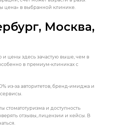
ы цена» в выбранной клинике.
ербург, Москва,
и цены здесь зачастую выше, чем в
 особенно в премиум‑клиниках с
30% из‑за авторитетов, бренд‑имиджа и
 сервисы.
ты стоматотуризма и доступность
оверять отзывы, лицензии и кейсы. В
аться.