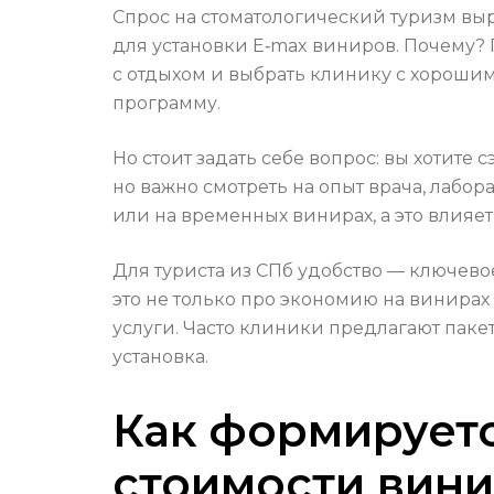
Спрос на стоматологический туризм выр
для установки E‑max виниров. Почему? 
с отдыхом и выбрать клинику с хорошим
программу.
Но стоит задать себе вопрос: вы хотит
но важно смотреть на опыт врача, лаб
или на временных винирах, а это влияет 
Для туриста из СПб удобство — ключевое.
это не только про экономию на винирах
услуги. Часто клиники предлагают паке
установка.
Как формируетс
стоимости вини