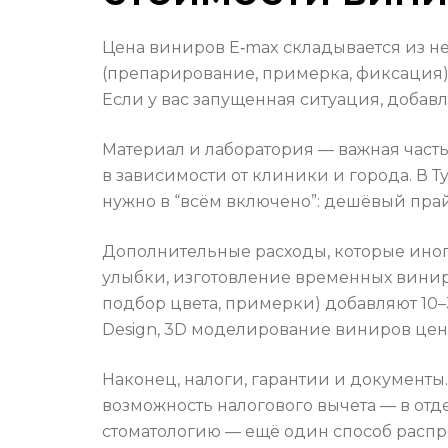
Цена виниров E‑max складывается из нес
(препарирование, примерка, фиксация
Если у вас запущенная ситуация, добавл
Материал и лаборатория — важная часть.
в зависимости от клиники и города. В Т
нужно в “всём включено”: дешёвый пра
Дополнительные расходы, которые иног
улыбки, изготовление временных винир
подбор цвета, примерки) добавляют 10–
Design, 3D моделирование виниров цена)
Наконец, налоги, гарантии и документы
возможность налогового вычета — в отде
стоматологию — ещё один способ распре