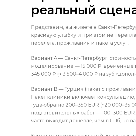
реальный сцен
Представим, вы живёте в Санкт‑Петербу
красивую улыбку и при этом не переплат
перелёта, проживания и пакета услуг.
Вариант A — Санкт‑Петербург: стоимость
моделирование — 15 000 ₽, временные 
345 000 ₽ (≈ 3 500–4 000 ₽ на зуб «доп
Вариант B — Турция (пакет с проживанием)
Пакет клиники включает консультацию, 
туда‑обратно 200–350 EUR (~20 000–35 
подготовительных работ — 100–300 EUR.
часто выходит дешевле, чем в СПб, но 
Заметьте: пример условный. Если нужны