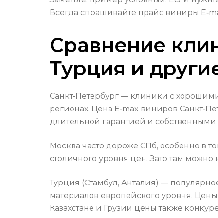
Всегда спрашивайте прайс виниры E‑ma
Сравнение клин
Турция и други
Санкт‑Петербург — клиники с хорошими
регионах. Цена E‑max виниров Санкт‑Пе
длительной гарантией и собственными
Москва часто дороже СПб, особенно в то
столичного уровня цен. Зато там можн
Турция (Стамбул, Анталия) — популярно
материалов европейского уровня. Цены 
Казахстане и Грузии цены также конкур