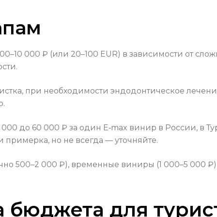
апам
500–10 000 ₽ (или 20–100 EUR) в зависимости от слож
сти.
чистка, при необходимости эндодонтическое лечение
о.
0 000 до 60 000 ₽ за один E‑max винир в России, в Т
 примерка, но не всегда — уточняйте.
ычно 500–2 000 ₽), временные виниры (1 000–5 000 
 бюджета для турис