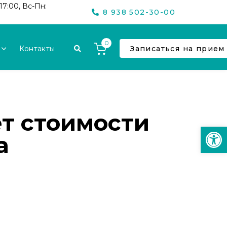
17:00, Вс-Пн:
8 938 502-30-00
0
Контакты
Записаться на прием
т стоимости
Откр
а