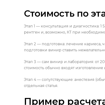
Стоимость по эт
Этап 1 — консультация и диагностика: 1 
рентген и, возможно, КТ при необходимо
Этап 2 — подготовка: лечение кариеса, 
подготовки винир ставить нежелательн
Этап 3 — сам винир и лаборатория: от 2
стоимость обычно входят изготовление и
Этап 4 — сопутствующие: анестезия (об
отдельная статья.
Пример расчета