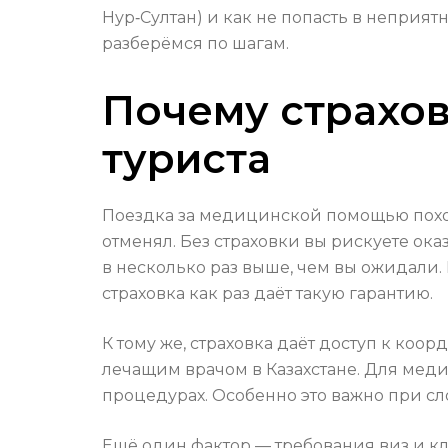
Нур‑Султан) и как не попасть в неприя
разберёмся по шагам.
Почему страхов
туриста
Поездка за медицинской помощью похожа
отменял. Без страховки вы рискуете ока
в несколько раз выше, чем вы ожидали.
страховка как раз даёт такую гарантию.
К тому же, страховка даёт доступ к ко
лечащим врачом в Казахстане. Для медиц
процедурах. Особенно это важно при с
Ещё один фактор — требования виз и к