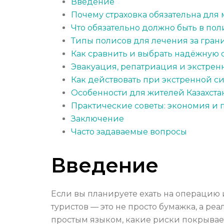
Введение
Почему страховка обязательна для
Что обязательно должно быть в пол
Типы полисов для лечения за гран
Как сравнить и выбрать надёжную 
Эвакуация, репатриация и экстрен
Как действовать при экстренной с
Особенности для жителей Казахстан
Практические советы: экономия и 
Заключение
Часто задаваемые вопросы
Введение
Если вы планируете ехать на операцию
туристов — это не просто бумажка, а ре
простым языком, какие риски покрывает 