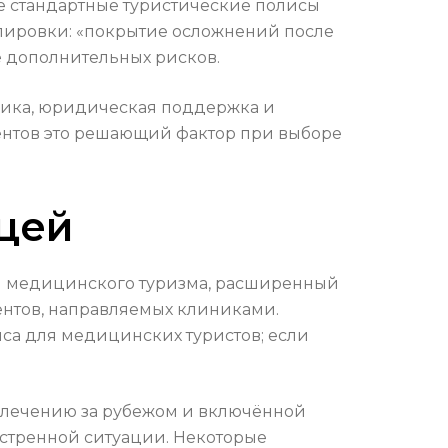
ие стандартные туристические полисы
лировки: «покрытие осложнений после
е дополнительных рисков.
чика, юридическая поддержка и
нтов это решающий фактор при выборе
ицей
ля медицинского туризма, расширенный
ентов, направляемых клиниками.
иса для медицинских туристов; если
 лечению за рубежом и включённой
кстренной ситуации. Некоторые