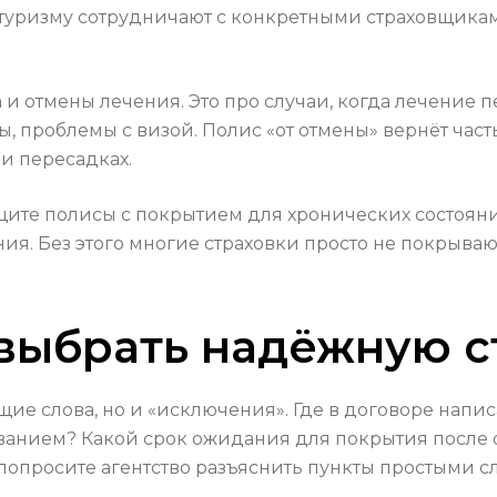
туризму сотрудничают с конкретными страховщиками
 и отмены лечения. Это про случаи, когда лечение 
, проблемы с визой. Полис «от отмены» вернёт част
и пересадках.
 ищите полисы с покрытием для хронических состоя
я. Без этого многие страховки просто не покрываю
 выбрать надёжную с
ие слова, но и «исключения». Где в договоре написа
анием? Какой срок ожидания для покрытия после 
попросите агентство разъяснить пункты простыми с