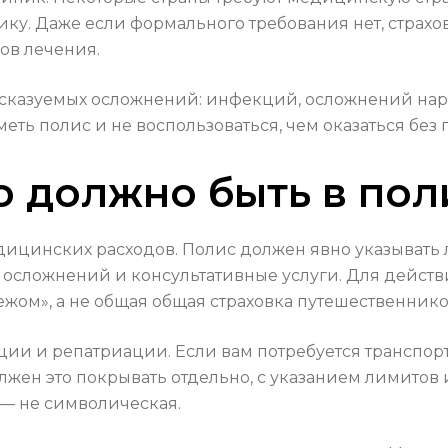
у. Даже если формального требования нет, страхов
ов лечения.
едсказуемых осложнений: инфекций, осложнений на
ть полис и не воспользоваться, чем оказаться без 
о должно быть в пол
едицинских расходов. Полис должен явно указывать
осложнений и консультативные услуги. Для действ
жом», а не общая общая страховка путешественнико
ции и репатриации. Если вам потребуется трансп
жен это покрывать отдельно, с указанием лимитов и
 — не символическая.