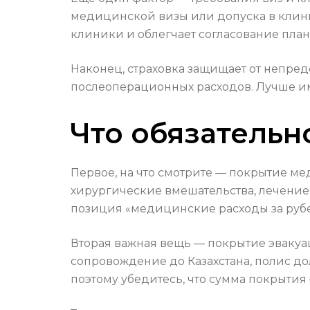
медицинской визы или допуска в клиник
клиники и облегчает согласование план
Наконец, страховка защищает от непр
послеоперационных расходов. Лучше име
Что обязательн
Первое, на что смотрите — покрытие м
хирургические вмешательства, лечение 
позиция «медицинские расходы за рубе
Вторая важная вещь — покрытие эвакуа
сопровождение до Казахстана, полис дол
поэтому убедитесь, что сумма покрытия