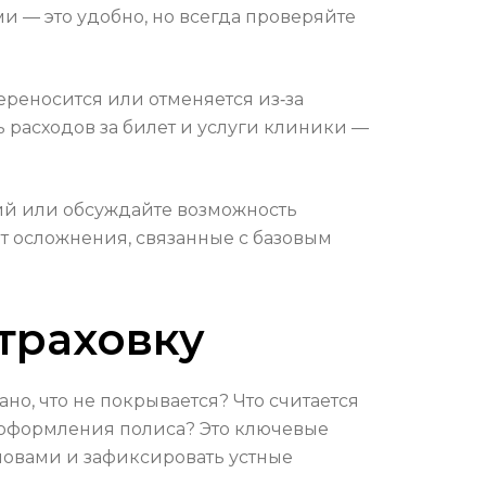
 — это удобно, но всегда проверяйте
переносится или отменяется из‑за
ь расходов за билет и услуги клиники —
ний или обсуждайте возможность
т осложнения, связанные с базовым
траховку
но, что не покрывается? Что считается
оформления полиса? Это ключевые
ловами и зафиксировать устные