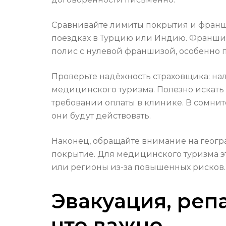
Сравнивайте лимиты покрытия и франши
поездках в Турцию или Индию. Франшиза
полис с нулевой франшизой, особенно 
Проверьте надёжность страховщика: нал
медицинского туризма. Полезно искать
требовании оплаты в клинике. В сомни
они будут действовать.
Наконец, обращайте внимание на геогр
покрытие. Для медицинского туризма э
или регионы из-за повышенных рисков.
Эвакуация, реп
что важно