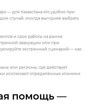
о — для Казахстана это удобно при
ждом случай; иногда выгоднее выбрать
иентов и срок работы на рынке
кстренной эвакуации или при
моделируйте экстренный сценарий — как
аны или регионы, где действует
щики исключают определённые клиники
ная помощь —