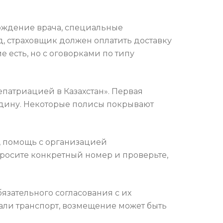
вождение врача, специальные
, страховщик должен оплатить доставку
 есть, но с оговорками по типу
патриацией в Казахстан». Первая
одину. Некоторые полисы покрывают
я, помощь с организацией
просите конкретный номер и проверьте,
язательного согласования с их
али транспорт, возмещение может быть