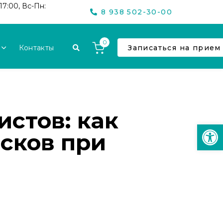
17:00, Вс-Пн:
8 938 502-30-00
0
Контакты
Записаться на прием
стов: как
Откр
сков при