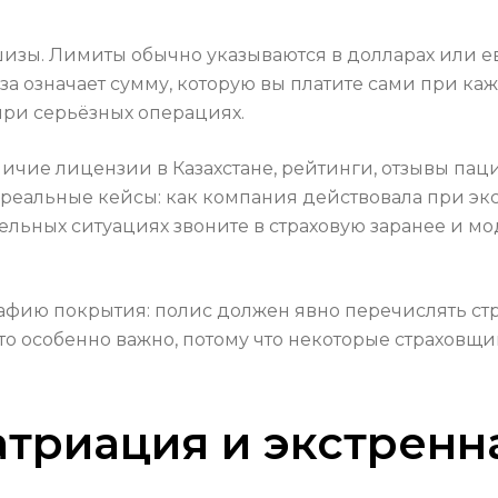
зы. Лимиты обычно указываются в долларах или евр
 означает сумму, которую вы платите сами при ка
при серьёзных операциях.
ичие лицензии в Казахстане, рейтинги, отзывы пац
 реальные кейсы: как компания действовала при э
тельных ситуациях звоните в страховую заранее и 
афию покрытия: полис должен явно перечислять стр
то особенно важно, потому что некоторые страхов
атриация и экстрен