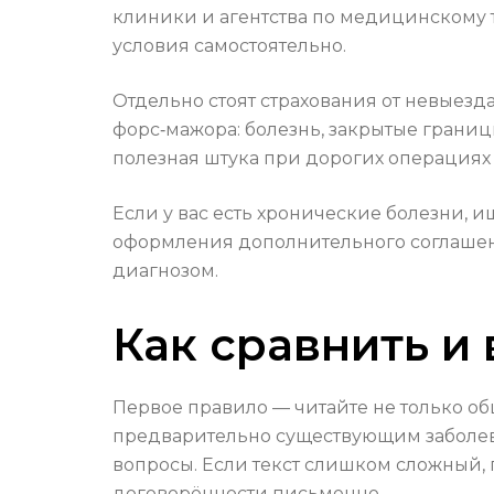
клиники и агентства по медицинскому 
условия самостоятельно.
Отдельно стоят страхования от невыезда
форс‑мажора: болезнь, закрытые границы
полезная штука при дорогих операциях 
Если у вас есть хронические болезни,
оформления дополнительного соглашени
диагнозом.
Как сравнить и
Первое правило — читайте не только общ
предварительно существующим заболев
вопросы. Если текст слишком сложный, 
договорённости письменно.