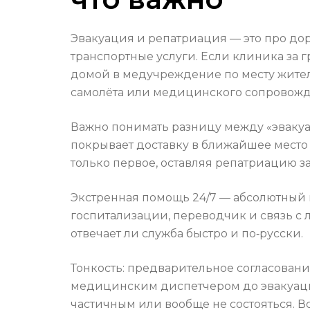
Эвакуация и репатриация — это про до
транспортные услуги. Если клиника за 
домой в медучреждение по месту житель
самолёта или медицинского сопровожд
Важно понимать разницу между «эвакуа
покрывает доставку в ближайшее место
только первое, оставляя репатриацию за
Экстренная помощь 24/7 — абсолютный m
госпитализации, переводчик и связь с 
отвечает ли служба быстро и по‑русски.
Тонкость: предварительное согласовани
медицинским диспетчером до эвакуации
частичным или вообще не состояться. В