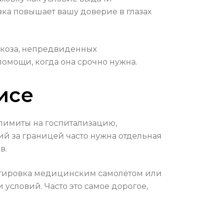
ка повышает вашу доверие в глазах
ркоза, непредвиденных
помощи, когда она срочно нужна.
исе
 лимиты на госпитализацию,
ий за границей часто нужна отдельная
в.
ортировка медицинским самолётом или
 условий. Часто это самое дорогое,