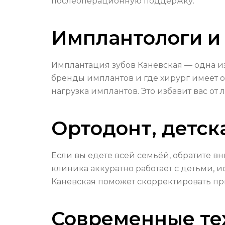
послеоперационную поддержку.
Имплантологи и
Имплантация зубов Каневская — одна 
бренды имплантов и где хирург имеет о
нагрузка имплантов. Это избавит вас от 
Ортодонт, детск
Если вы едете всей семьёй, обратите в
клиника аккуратно работает с детьми, 
Каневская поможет скорректировать пр
Современные те