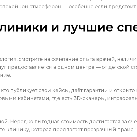
 спокойной атмосферой — особенно если предстоит
линики и лучшие сп
логия, смотрите на сочетание опыта врачей, налич
уг предоставляется в одном центре — от детской с
ние.
 кто публикует свои кейсы, даёт гарантии и открыто 
выми кабинетами, где есть 3D-сканеры, интраорал
ной. Нередко выгодная стоимость достигается за сч
е клинику, которая предлагает прозрачный прайс, 