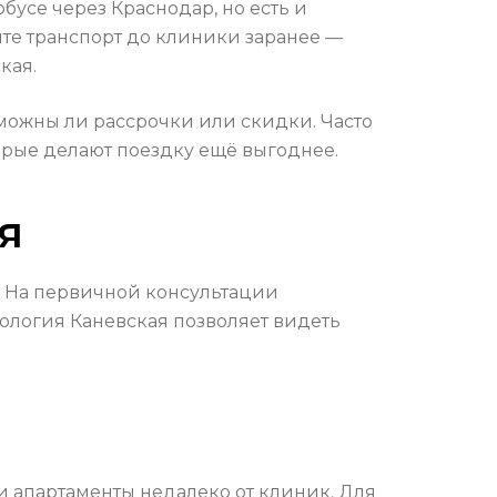
бусе через Краснодар, но есть и
йте транспорт до клиники заранее —
кая.
зможны ли рассрочки или скидки. Часто
орые делают поездку ещё выгоднее.
я
. На первичной консультации
ология Каневская позволяет видеть
и апартаменты недалеко от клиник. Для