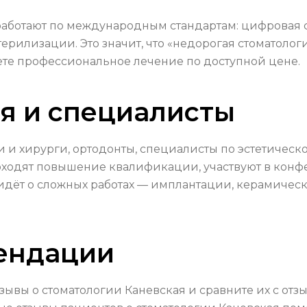
 работают по международным стандартам: цифровая 
рилизации. Это значит, что «недорогая стоматолог
ете профессиональное лечение по доступной цене.
я и специалисты
 и хирурги, ортодонты, специалисты по эстетическо
оходят повышение квалификации, участвуют в конф
ь идёт о сложных работах — имплантации, керамичес
ендации
зывы о стоматологии Каневская и сравните их с отз