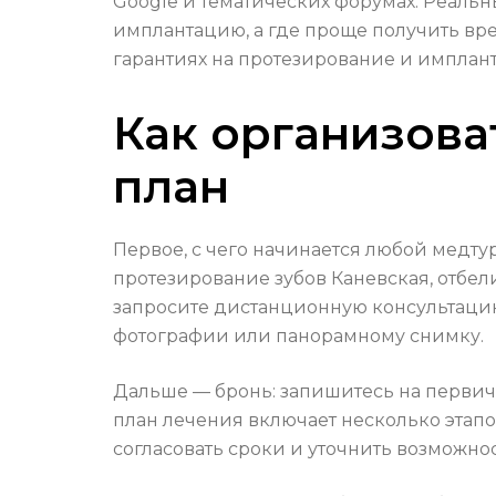
Google и тематических форумах. Реальн
имплантацию, а где проще получить вр
гарантиях на протезирование и имплант
Как организова
план
Первое, с чего начинается любой медту
протезирование зубов Каневская, отбе
запросите дистанционную консультаци
фотографии или панорамному снимку.
Дальше — бронь: запишитесь на первичн
план лечения включает несколько этапо
согласовать сроки и уточнить возможно