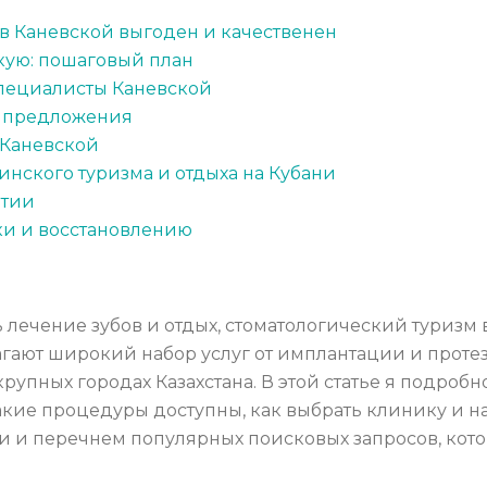
в Каневской выгоден и качественен
скую: пошаговый план
пециалисты Каневской
е предложения
 Каневской
инского туризма и отдыха на Кубани
нтии
ки и восстановлению
ь лечение зубов и отдых, стоматологический туризм
гают широкий набор услуг от имплантации и проте
крупных городах Казахстана. В этой статье я подробн
какие процедуры доступны, как выбрать клинику и н
 и перечнем популярных поисковых запросов, кот