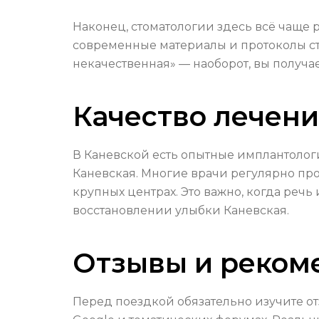
Наконец, стоматологии здесь всё чаще
современные материалы и протоколы сте
некачественная» — наоборот, вы получа
Качество лечени
В Каневской есть опытные имплантологи
Каневская. Многие врачи регулярно пр
крупных центрах. Это важно, когда реч
восстановлении улыбки Каневская.
Отзывы и реком
Перед поездкой обязательно изучите от