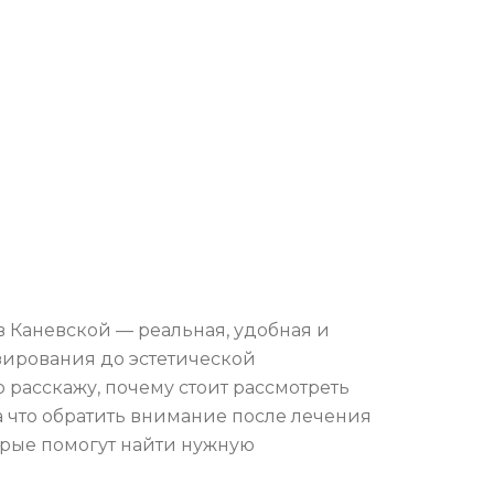
 в Каневской — реальная, удобная и
зирования до эстетической
о расскажу, почему стоит рассмотреть
а что обратить внимание после лечения
орые помогут найти нужную