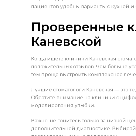
пациентов удобны варианты с кухней и
Проверенные к
Каневской
Когда ищете клиники Каневская стомато
положительных отзывов. Чем больше усл
тем проще выстроить комплексное лече
Лучшие стоматологи Каневская — это те,
Обратите внимание на клиники с цифро
моделирования улыбки.
Важно: не гонитесь только за низкой це
дополнительной диагностике. Выбирайт