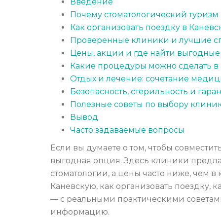
Введение
Почему стоматологический туризм 
Как организовать поездку в Канев
Проверенные клиники и лучшие с
Цены, акции и где найти выгодны
Какие процедуры можно сделать в
Отдых и лечение: сочетание медиц
Безопасность, стерильность и гара
Полезные советы по выбору клини
Вывод
Часто задаваемые вопросы
Если вы думаете о том, чтобы совместит
выгодная опция. Здесь клиники предла
стоматологии, а цены часто ниже, чем в 
Каневскую, как организовать поездку, 
— с реальными практическими советами
информацию.