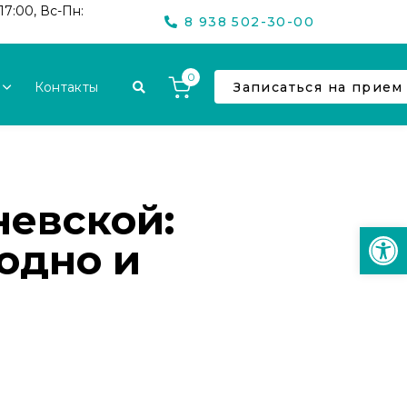
17:00, Вс-Пн:
8 938 502-30-00
0
Контакты
Записаться на прием
невской:
Откр
одно и