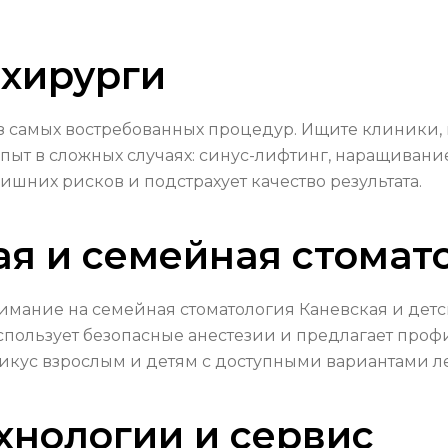
 хирурги
из самых востребованных процедур. Ищите клиники
пыт в сложных случаях: синус-лифтинг, наращивани
лишних рисков и подстрахует качество результата.
ая и семейная стомат
нимание на семейная стоматология Каневская и детс
использует безопасные анестезии и предлагает про
икус взрослым и детям с доступными вариантами л
хнологии и сервис