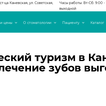
т-ца Каневская, ул. Советская,
Часы работы: Вт-Сб: 9:00 - 
выходной
 и цены
О стоматологии
Пациенту
Каталог
еский туризм в Ка
лечение зубов выг