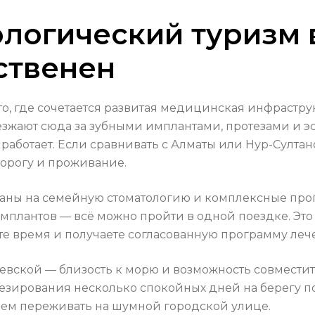
логический туризм 
ственен
о, где сочетается развитая медицинская инфрастру
езжают сюда за зубными имплантами, протезами и эс
 работает. Если сравнивать с Алматы или Нур-Султа
дорогу и проживание.
аны на семейную стоматологию и комплексные про
мплантов — всё можно пройти в одной поездке. Это 
те время и получаете согласованную программу леч
евской — близость к морю и возможность совместит
зирования несколько спокойных дней на берегу пом
 чем переживать на шумной городской улице.