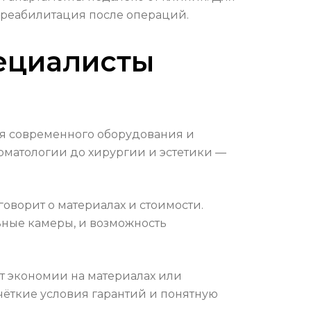
 реабилитация после операций.
ециалисты
ия современного оборудования и
томатологии до хирургии и эстетики —
говорит о материалах и стоимости.
ьные камеры, и возможность
ёт экономии на материалах или
чёткие условия гарантий и понятную