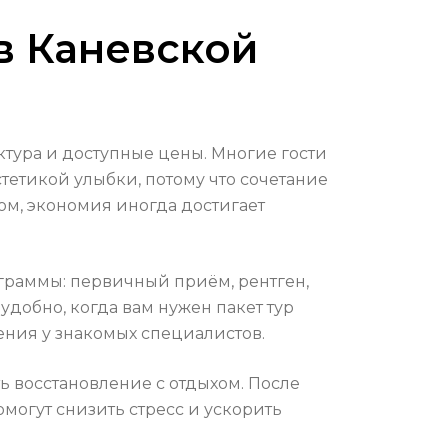
в Каневской
ктура и доступные цены. Многие гости
тетикой улыбки, потому что сочетание
ном, экономия иногда достигает
граммы: первичный приём, рентген,
удобно, когда вам нужен пакет тур
ения у знакомых специалистов.
ь восстановление с отдыхом. После
огут снизить стресс и ускорить