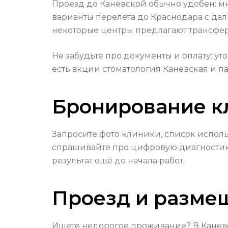
Проезд до Каневской обычно удобен: мно
варианты перелёта до Краснодара с дал
некоторые центры предлагают трансфер
Не забудьте про документы и оплату: у
есть акции стоматология Каневская и 
Бронирование к
Запросите фото клиники, список испол
спрашивайте про цифровую диагностику
результат ещё до начала работ.
Проезд и разме
Ищете недорогое проживание? В Каневск