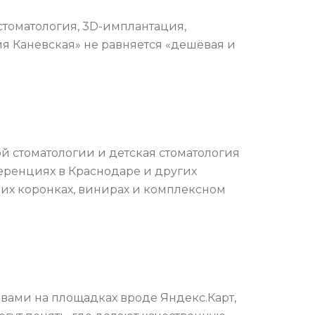
стоматология, 3D-имплантация,
ия Каневская» не равняется «дешёвая и
й стоматологии и детская стоматология
еренциях в Краснодаре и других
ких коронках, винирах и комплексном
ывами на площадках вроде Яндекс.Карт,