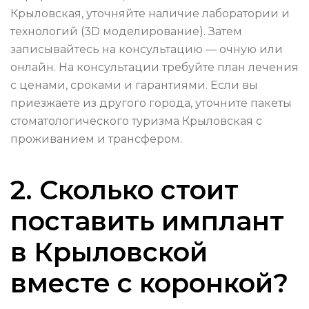
Крыловская, уточняйте наличие лаборатории и
технологий (3D моделирование). Затем
записывайтесь на консультацию — очную или
онлайн. На консультации требуйте план лечения
с ценами, сроками и гарантиями. Если вы
приезжаете из другого города, уточните пакеты
стоматологического туризма Крыловская с
проживанием и трансфером.
2. Сколько стоит
поставить имплант
в Крыловской
вместе с коронкой?