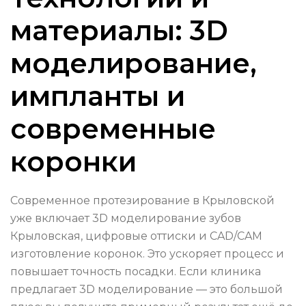
материалы: 3D
моделирование,
импланты и
современные
коронки
Современное протезирование в Крыловской
уже включает 3D моделирование зубов
Крыловская, цифровые оттиски и CAD/CAM
изготовление коронок. Это ускоряет процесс и
повышает точность посадки. Если клиника
предлагает 3D моделирование — это большой