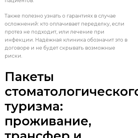
пациентов.
Также полезно узнать о гарантиях в случае
осложнений: кто оплачивает переделку, если
протез не подходит, или лечение при
инфекции. Надёжная клиника обозначит это в
договоре и не будет скрывать возможные
риски.
Пакеты
стоматологическог
туризма:
проживание,
трансфер и