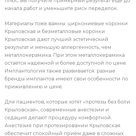
плюс: вы получите примерный результат ещё до
начала работ и уменьшите риск переделок.
Материалы тоже важны: циркониевые коронки
Крыловская и безметалловые коронки
Крыловская дают лучший эстетический
результат и меньшую аллергенность, чем
металлокерамика. При этом металлокерамика
остаётся надёжной и более доступной по цене.
Имплантология также развивается: разные
бренды имплантов имеют свои особенности по
приживлению и цене.
Для пациентов, которые хотят «протезы без боли
Крыловская», современные анестезии и
седация делают процедуру комфортной.
Анестезия при протезировании Крыловская
обеспечит спокойный приём даже в сложных