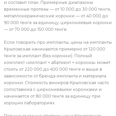
и составит план. Примерные диапазоны:
временные протезы — от 10 000 до 30 000 тенге,
металлокерамические коронки — от 40 000 до
90 000 тенге за единицу, циркониевые коронки
— от 70 000 до 150 000 тенге.
Если говорить про импланты, цены на импланты
Крыловская начинаются примерно от 120 000
тенге за имплант (без коронки). Полный
комплект «имплант + абатмент + коронка» может
стоить от 220 000 до 400 000 тенге и выше в
зависимости от бренда импланта и материала
коронки. Стоимость виниров Крыловская часто
сопоставима с циркониевыми коронками и
начинается от 80 000 тенге за единицу при
хороших лабораториях.
Полные съемные протезы цена Крыловская