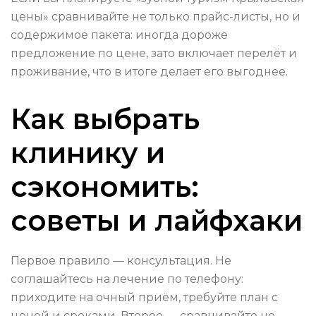
цены» сравнивайте не только прайс-листы, но и
содержимое пакета: иногда дороже
предложение по цене, зато включает перелёт и
проживание, что в итоге делает его выгоднее.
Как выбрать
клинику и
сэкономить:
советы и лайфхаки
Первое правило — консультация. Не
соглашайтесь на лечение по телефону:
приходите на очный приём, требуйте план с
ценой и сроками. Второе — сравнивайте не