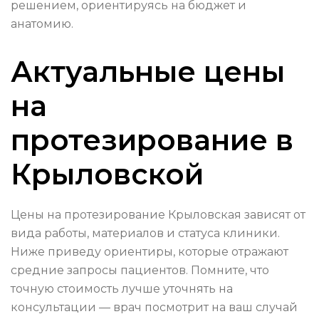
решением, ориентируясь на бюджет и
анатомию.
Актуальные цены
на
протезирование в
Крыловской
Цены на протезирование Крыловская зависят от
вида работы, материалов и статуса клиники.
Ниже приведу ориентиры, которые отражают
средние запросы пациентов. Помните, что
точную стоимость лучше уточнять на
консультации — врач посмотрит на ваш случай