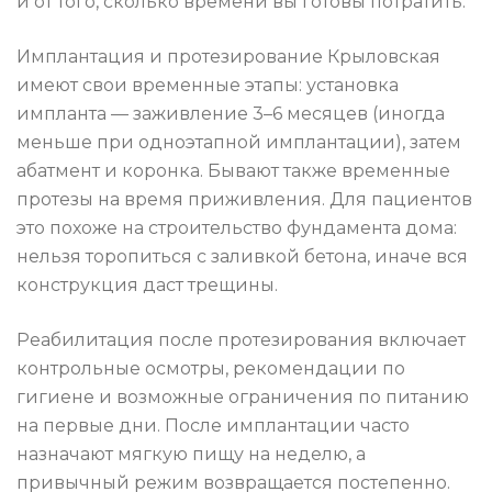
и от того, сколько времени вы готовы потратить.
Имплантация и протезирование Крыловская
имеют свои временные этапы: установка
импланта — заживление 3–6 месяцев (иногда
меньше при одноэтапной имплантации), затем
абатмент и коронка. Бывают также временные
протезы на время приживления. Для пациентов
это похоже на строительство фундамента дома:
нельзя торопиться с заливкой бетона, иначе вся
конструкция даст трещины.
Реабилитация после протезирования включает
контрольные осмотры, рекомендации по
гигиене и возможные ограничения по питанию
на первые дни. После имплантации часто
назначают мягкую пищу на неделю, а
привычный режим возвращается постепенно.