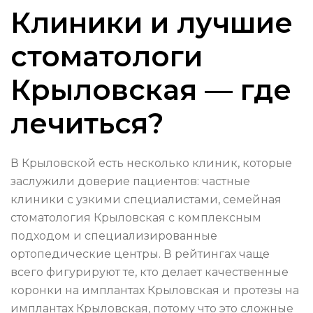
Клиники и лучшие
стоматологи
Крыловская — где
лечиться?
В Крыловской есть несколько клиник, которые
заслужили доверие пациентов: частные
клиники с узкими специалистами, семейная
стоматология Крыловская с комплексным
подходом и специализированные
ортопедические центры. В рейтингах чаще
всего фигурируют те, кто делает качественные
коронки на имплантах Крыловская и протезы на
имплантах Крыловская, потому что это сложные