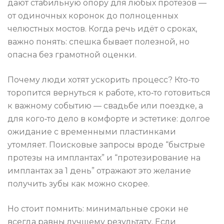
дают стабильную опору для любых протезов —
от одиночных коронок до полноценных
челюстных мостов. Когда речь идёт о сроках,
важно понять: спешка бывает полезной, но
опасна без грамотной оценки.
Почему люди хотят ускорить процесс? Кто-то
торопится вернуться к работе, кто‑то готовиться
к важному событию — свадьбе или поездке, а
для кого‑то дело в комфорте и эстетике: долгое
ожидание с временными пластинками
утомляет. Поисковые запросы вроде “быстрые
протезы на имплантах” и “протезирование на
имплантах за 1 день” отражают это желание
получить зубы как можно скорее.
Но стоит помнить: минимальные сроки не
всегда равны лучшему результату. Если