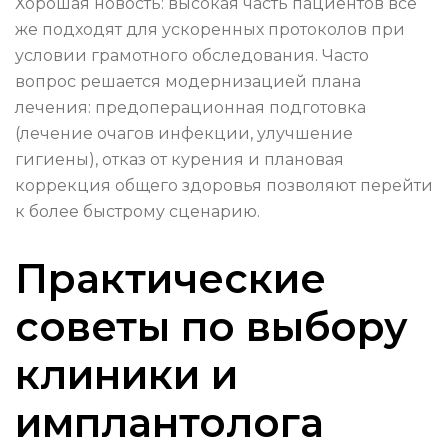
Хорошая новость: высокая часть пациентов всё
же подходят для ускоренных протоколов при
условии грамотного обследования. Часто
вопрос решается модернизацией плана
лечения: предоперационная подготовка
(лечение очагов инфекции, улучшение
гигиены), отказ от курения и плановая
коррекция общего здоровья позволяют перейти
к более быстрому сценарию.
Практические
советы по выбору
клиники и
имплантолога