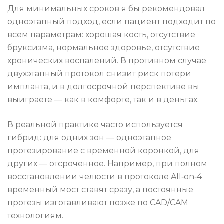
Для минимальных сроков я бы рекомендовал
одноэтапный подход, если пациент подходит по
всем параметрам: хорошая кость, отсутствие
бруксизма, нормальное здоровье, отсутствие
хронических воспалений. В противном случае
двухэтапный протокол снизит риск потери
импланта, и в долгосрочной перспективе вы
выиграете — как в комфорте, так и в деньгах.
В реальной практике часто используется
гибрид: для одних зон — одноэтапное
протезирование с временной коронкой, для
других — отсроченное. Например, при полном
восстановлении челюсти в протоколе All‑on‑4
временный мост ставят сразу, а постоянные
протезы изготавливают позже по CAD/CAM
технологиям.