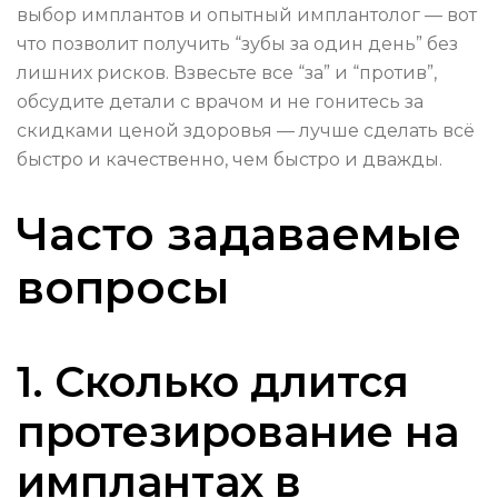
выбор имплантов и опытный имплантолог — вот
что позволит получить “зубы за один день” без
лишних рисков. Взвесьте все “за” и “против”,
обсудите детали с врачом и не гонитесь за
скидками ценой здоровья — лучше сделать всё
быстро и качественно, чем быстро и дважды.
Часто задаваемые
вопросы
1. Сколько длится
протезирование на
имплантах в