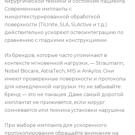
хирургической техники и состояния пациента.
Современные импланты с
микротекстурированной обработкой
поверхности (TiUnite, SLA, SLActive и т.д.)
действительно ускоряют остеоинтеграцию по
сравнению с гладкими конструкциями.
Из брендов, которые часто упоминают в
контексте мгновенной нагрузки, — Straumann,
Nobel Biocare, AstraTech, MIS и Ankylos. Они
имеют проверенные поверхности и протоколы
для немедленной нагрузки. Но не забывайте:
бренд — это не панацея. Даже самый дорогой
имплантат не приживётся, если хирург
сомневается или техника установки нарушена.
При выборе импланта для ускоренного
протоколирования обращайте внимание на: