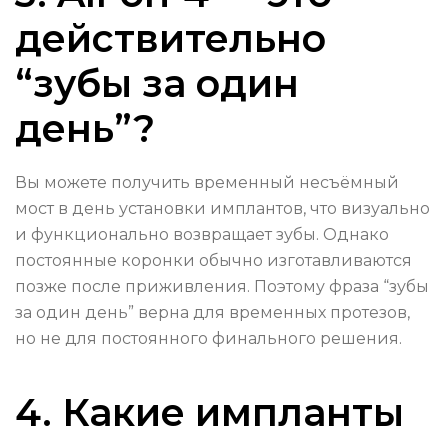
действительно
“зубы за один
день”?
Вы можете получить временный несъёмный
мост в день установки имплантов, что визуально
и функционально возвращает зубы. Однако
постоянные коронки обычно изготавливаются
позже после приживления. Поэтому фраза “зубы
за один день” верна для временных протезов,
но не для постоянного финального решения.
4. Какие импланты