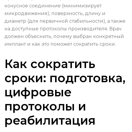
конусное соединение (минимизирует
микродвижения), поверхность, длину и
диаметр (для первичной стабильности), а также
на доступные протоколы производителя. Врач
должен объяснить, почему выбран конкретный
имплант и как это поможет сократить сроки.
Как сократить
сроки: подготовка,
цифровые
протоколы и
реабилитация