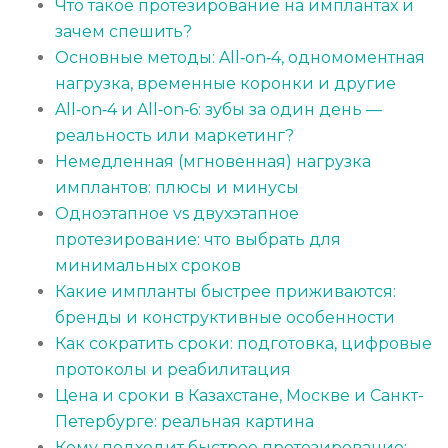
Что такое протезирование на имплантах и
зачем спешить?
Основные методы: All‑on‑4, одномоментная
нагрузка, временные коронки и другие
All‑on‑4 и All‑on‑6: зубы за один день —
реальность или маркетинг?
Немедленная (мгновенная) нагрузка
имплантов: плюсы и минусы
Одноэтапное vs двухэтапное
протезирование: что выбрать для
минимальных сроков
Какие импланты быстрее приживаются:
бренды и конструктивные особенности
Как сократить сроки: подготовка, цифровые
протоколы и реабилитация
Цена и сроки в Казахстане, Москве и Санкт-
Петербурге: реальная картина
Кому подходит быстрое протезирование: