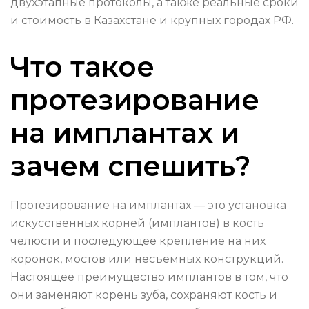
двухэтапные протоколы, а также реальные сроки
и стоимость в Казахстане и крупных городах РФ.
Что такое
протезирование
на имплантах и
зачем спешить?
Протезирование на имплантах — это установка
искусственных корней (имплантов) в кость
челюсти и последующее крепление на них
коронок, мостов или несъёмных конструкций.
Настоящее преимущество имплантов в том, что
они заменяют корень зуба, сохраняют кость и