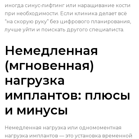
иногда синус‑лифтинг или наращивание кости
при необходимости. Если клиника делает всё
“на скорую руку” без цифрового планирования,
лучше уйти и поискать другого специалиста.
Немедленная
(мгновенная)
нагрузка
имплантов: плюсы
и минусы
Немедленная нагрузка или одномоментная
нагрузка имплантов — это установка временной