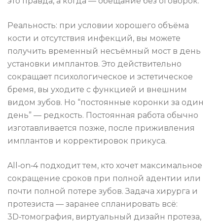
это правда, а когда — обещание без оговорок.
Реальность: при условии хорошего объёма
кости и отсутствия инфекций, вы можете
получить временный несъёмный мост в день
установки имплантов. Это действительно
сокращает психологическое и эстетическое
бремя, вы уходите с функцией и внешним
видом зубов. Но “постоянные коронки за один
день” — редкость. Постоянная работа обычно
изготавливается позже, после приживления
имплантов и корректировок прикуса.
All‑on‑4 подходит тем, кто хочет максимальное
сокращение сроков при полной адентии или
почти полной потере зубов. Задача хирурга и
протезиста — заранее спланировать всё:
3D‑томография, виртуальный дизайн протеза,