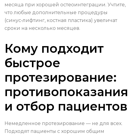
месяца при хорошей остеоинтеграции. Учтите,
что любые дополнительные процедуры
(синус‑лифтинг, костная пластика) увеличат
сроки на несколько месяцев.
Кому подходит
быстрое
протезирование:
противопоказания
и отбор пациентов
Немедленное протезирование — не для всех.
Подходят пациенты с хорошим общим