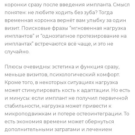
коронки сразу после введения импланта. Смысл
понятен: не любите ходить без зуба? Тогда
временная коронка вернёт вам улыбку за один
визит. Поисковые фразы “мгновенная нагрузка
имплантов” и “одноэтапное протезирование на
имплантах” встречаются всё чаще, и это не
случайно.
Плюсы очевидны: эстетика и функция сразу,
меньше визитов, психологический комфорт.
Кроме того, в некоторых ситуациях нагрузка
может стимулировать кость к адаптации. Но есть
и минусы: если имплант не получил первичной
стабильности, нагрузка может привести к
микроподвижкам и потере остеоинтеграции. То
есть экономия времени может обернуться
дополнительными затратами и лечением