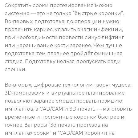
Сократить сроки протезирования можно
системно — это не только “быстрые коронки”.
Во‑первых, подготовка: до операции нужно
пролечить кариес, удалить очаги инфекции,
при необходимости провести синус‑лифтинг
или наращивание кости заранее. Чем лучше
подготовка, тем плавнее пройдёт финишная
стадия. Подготовку нельзя пропускать ради
спешки.
Во‑вторых, цифровые технологии творят чудеса:
3D‑томография и виртуальное планирование
позволяют заранее смоделировать позицию
имплантов, а CAD/CAM и 3D‑печать — изготовить
временные и постоянные коронки быстрее и
точнее. Запросы “3d печать протезов на
имплантах сроки” и “CAD/CAM коронки на