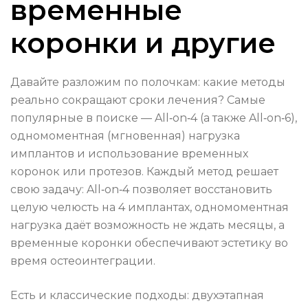
временные
коронки и другие
Давайте разложим по полочкам: какие методы
реально сокращают сроки лечения? Самые
популярные в поиске — All‑on‑4 (а также All‑on‑6),
одномоментная (мгновенная) нагрузка
имплантов и использование временных
коронок или протезов. Каждый метод решает
свою задачу: All‑on‑4 позволяет восстановить
целую челюсть на 4 имплантах, одномоментная
нагрузка даёт возможность не ждать месяцы, а
временные коронки обеспечивают эстетику во
время остеоинтеграции.
Есть и классические подходы: двухэтапная