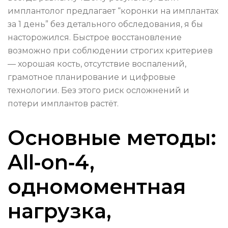
имплантолог предлагает “коронки на имплантах
за 1 день” без детального обследования, я бы
насторожился. Быстрое восстановление
возможно при соблюдении строгих критериев
— хорошая кость, отсутствие воспалений,
грамотное планирование и цифровые
технологии. Без этого риск осложнений и
потери имплантов растёт.
Основные методы:
All‑on‑4,
одномоментная
нагрузка,