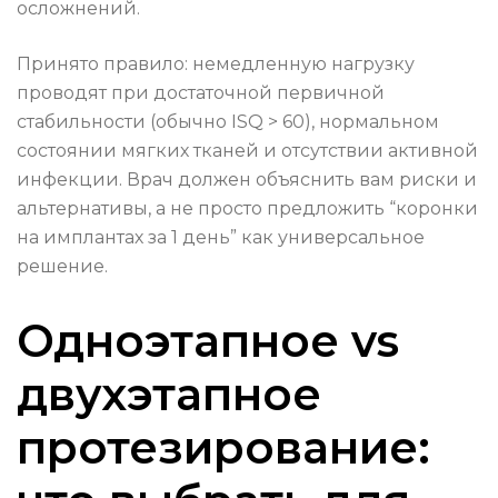
осложнений.
Принято правило: немедленную нагрузку
проводят при достаточной первичной
стабильности (обычно ISQ > 60), нормальном
состоянии мягких тканей и отсутствии активной
инфекции. Врач должен объяснить вам риски и
альтернативы, а не просто предложить “коронки
на имплантах за 1 день” как универсальное
решение.
Одноэтапное vs
двухэтапное
протезирование: