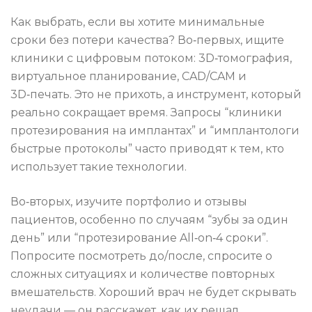
Как выбрать, если вы хотите минимальные
сроки без потери качества? Во‑первых, ищите
клиники с цифровым потоком: 3D‑томография,
виртуальное планирование, CAD/CAM и
3D‑печать. Это не прихоть, а инструмент, который
реально сокращает время. Запросы “клиники
протезирования на имплантах” и “имплантологи
быстрые протоколы” часто приводят к тем, кто
использует такие технологии.
Во‑вторых, изучите портфолио и отзывы
пациентов, особенно по случаям “зубы за один
день” или “протезирование All‑on‑4 сроки”.
Попросите посмотреть до/после, спросите о
сложных ситуациях и количестве повторных
вмешательств. Хороший врач не будет скрывать
неудачи — он расскажет, как их решал.