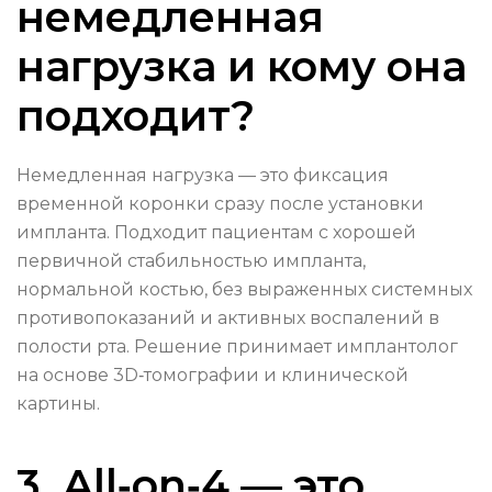
немедленная
нагрузка и кому она
подходит?
Немедленная нагрузка — это фиксация
временной коронки сразу после установки
импланта. Подходит пациентам с хорошей
первичной стабильностью импланта,
нормальной костью, без выраженных системных
противопоказаний и активных воспалений в
полости рта. Решение принимает имплантолог
на основе 3D‑томографии и клинической
картины.
3. All‑on‑4 — это