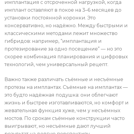
имплантация с отсроченной нагрузкой, когда
имплант оставляют в покое на 3–6 месяцев до
установки постоянной коронки. Это
консервативно, но надёжно. Между быстрыми и
классическими методами лежит множество
гибридов: например, “имплантация и
протезирование за одно посещение” — но это
скорее комбинация планирования и цифровых
технологий, чем универсальный рецепт.
Важно также различать съёмные и несъёмные
протезы на имплантах. Съёмные на имплантах —
это будто надёжная подушка: они облегчают
жизнь и быстрее изготавливаются, но комфорт и
жевательная функция хуже, чем у несъёмных
мостов. По срокам съёмные конструкции часто
выигрывают, но несъёмные дают лучший
результат на долгую перспективу.