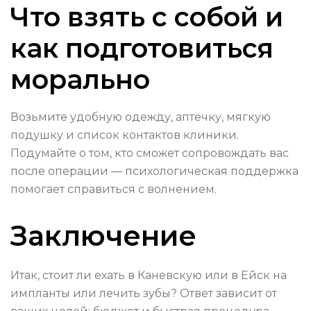
Что взять с собой и
как подготовиться
морально
Возьмите удобную одежду, аптечку, мягкую
подушку и список контактов клиники.
Подумайте о том, кто сможет сопровождать вас
после операции — психологическая поддержка
помогает справиться с волнением.
Заключение
Итак, стоит ли ехать в Каневскую или в Ейск на
импланты или лечить зубы? Ответ зависит от