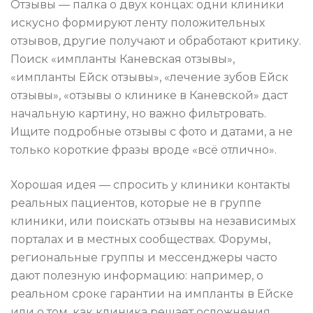
Отзывы — палка о двух концах: одни клиники
искусно формируют ленту положительных
отзывов, другие получают и обработают критику.
Поиск «импланты Каневская отзывы»,
«импланты Ейск отзывы», «лечение зубов Ейск
отзывы», «отзывы о клинике в Каневской» даст
начальную картину, но важно фильтровать.
Ищите подробные отзывы с фото и датами, а не
только короткие фразы вроде «всё отлично».
Хорошая идея — спросить у клиники контакты
реальных пациентов, которые не в группе
клиники, или поискать отзывы на независимых
порталах и в местных сообществах. Форумы,
региональные группы и мессенджеры часто
дают полезную информацию: например, о
реальном сроке гарантии на импланты в Ейске
или о том, как клиника решает осложнения.