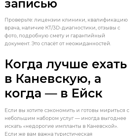
записью
Проверьте: лицензии клиники, квалификацию
врача, наличие КТ/3D-диагностики, отзывы с
фото, подробную смету и гарантийный
документ. Это спасёт от неожиданностей.
Когда лучше ехать
в Каневскую, а
когда — в Ейск
Если вы хотите сэкономить и готовы мириться с
небольшим набором услуг — иногда выгоднее
искать «недорогие импланты в Каневской».
Если же вам важна туристическая