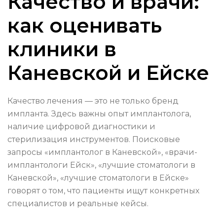
Качество и врачи:
как оценивать
клиники в
Каневской и Ейске
Качество лечения — это не только бренд
импланта. Здесь важны опыт имплантолога,
наличие цифровой диагностики и
стерилизация инструментов. Поисковые
запросы «имплантолог в Каневской», «врачи-
имплантологи Ейск», «лучшие стоматологи в
Каневской», «лучшие стоматологи в Ейске»
говорят о том, что пациенты ищут конкретных
специалистов и реальные кейсы.