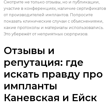
Смотрите не только отзывы, но и публикации,
участие в конференциях, наличие сертификатов
от производителей имплантов. Попросите
показать клинические случаи с объяснениями,
какие протоколы и материалы использовались.
Это убережёт от неприятных сюрпризов.
Отзывы и
репутация: где
искать правду про
импланты
Каневская и Ейск