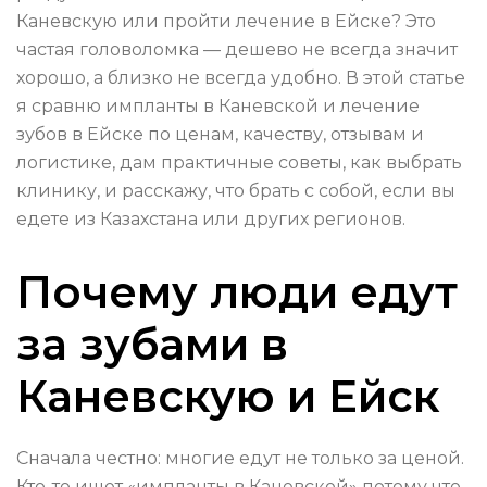
Каневскую или пройти лечение в Ейске? Это
частая головоломка — дешево не всегда значит
хорошо, а близко не всегда удобно. В этой статье
я сравню импланты в Каневской и лечение
зубов в Ейске по ценам, качеству, отзывам и
логистике, дам практичные советы, как выбрать
клинику, и расскажу, что брать с собой, если вы
едете из Казахстана или других регионов.
Почему люди едут
за зубами в
Каневскую и Ейск
Сначала честно: многие едут не только за ценой.
Кто-то ищет «импланты в Каневской» потому что