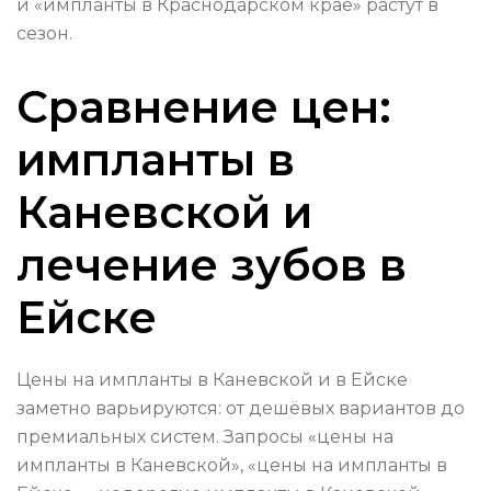
и «импланты в Краснодарском крае» растут в
сезон.
Сравнение цен:
импланты в
Каневской и
лечение зубов в
Ейске
Цены на импланты в Каневской и в Ейске
заметно варьируются: от дешёвых вариантов до
премиальных систем. Запросы «цены на
импланты в Каневской», «цены на импланты в