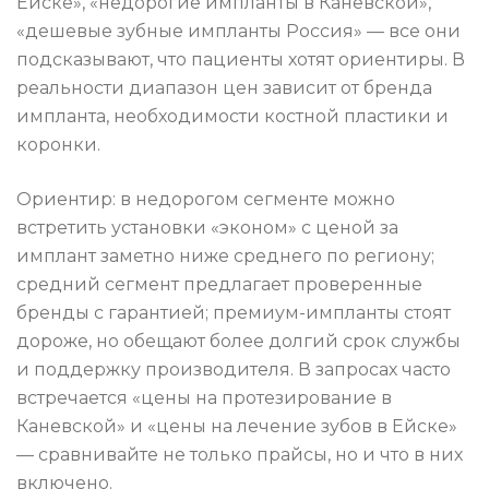
Ейске», «недорогие импланты в Каневской»,
«дешевые зубные импланты Россия» — все они
подсказывают, что пациенты хотят ориентиры. В
реальности диапазон цен зависит от бренда
импланта, необходимости костной пластики и
коронки.
Ориентир: в недорогом сегменте можно
встретить установки «эконом» с ценой за
имплант заметно ниже среднего по региону;
средний сегмент предлагает проверенные
бренды с гарантией; премиум-импланты стоят
дороже, но обещают более долгий срок службы
и поддержку производителя. В запросах часто
встречается «цены на протезирование в
Каневской» и «цены на лечение зубов в Ейске»
— сравнивайте не только прайсы, но и что в них
включено.