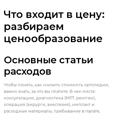
Что входит в цену:
разбираем
ценообразование
Основные статьи
расходов
Чтобы понять, как снизить стоимость ортопедии,
важно знать, за что вы платите. В чек-листе:
консультации, диагностика (МРТ, рентген),
операция (хирурги, анестезия), имплант и
расходные материалы, пребывание в палате,