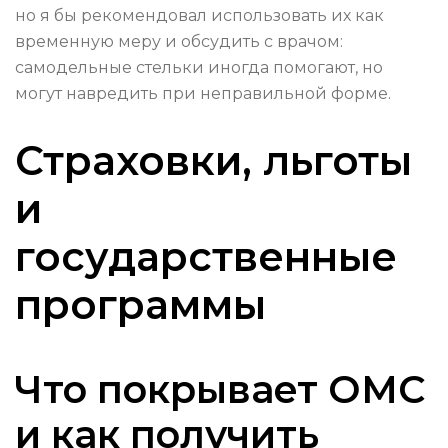
но я бы рекомендовал использовать их как
временную меру и обсудить с врачом:
самодельные стельки иногда помогают, но
могут навредить при неправильной форме.
Страховки, льготы
и
государственные
программы
Что покрывает ОМС
и как получить