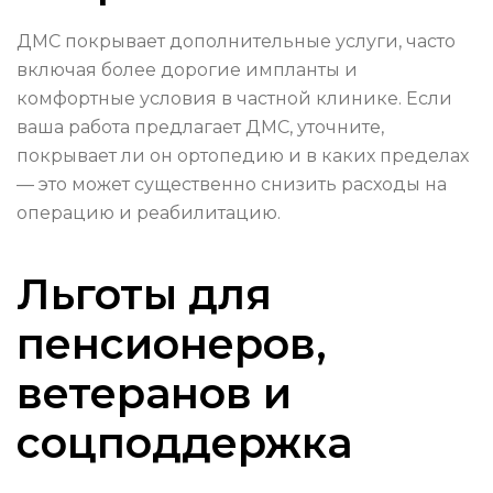
ДМС покрывает дополнительные услуги, часто
включая более дорогие импланты и
комфортные условия в частной клинике. Если
ваша работа предлагает ДМС, уточните,
покрывает ли он ортопедию и в каких пределах
— это может существенно снизить расходы на
операцию и реабилитацию.
Льготы для
пенсионеров,
ветеранов и
соцподдержка