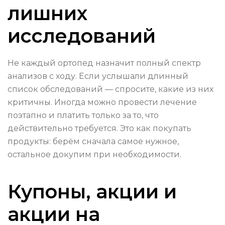
лишних
исследований
Не каждый ортопед назначит полный спектр
анализов с ходу. Если услышали длинный
список обследований — спросите, какие из них
критичны. Иногда можно провести лечение
поэтапно и платить только за то, что
действительно требуется. Это как покупать
продукты: берём сначала самое нужное,
остальное докупим при необходимости.
Купоны, акции и
акции на