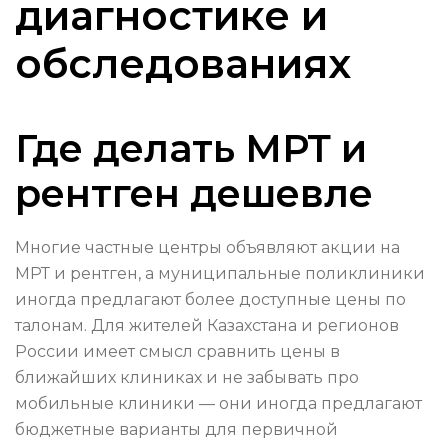
диагностике и
обследованиях
Где делать МРТ и
рентген дешевле
Многие частные центры объявляют акции на
МРТ и рентген, а муниципальные поликлиники
иногда предлагают более доступные цены по
талонам. Для жителей Казахстана и регионов
России имеет смысл сравнить цены в
ближайших клиниках и не забывать про
мобильные клиники — они иногда предлагают
бюджетные варианты для первичной