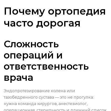
Почему ортопедия
часто дорогая
Сложность
операций и
ответственность
врача
Эндопротезирование колена или
тазобедренного сустава — это не прогулка:
нужна команда хирургов, анестезиолог,
операционная, стерильность и длинный список