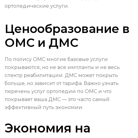
ортопедические услуги.
Ценообразование в
ОМС и ДМС
По полису ОМС многие базовые услуги
покрываются, но не все импланты и не весь
спектр реабилитации. ДМС может покрыть
больше, но зависит от тарифа. Важно узнать
перечень услуг ортопедии по ОМС и что
покрывает ваша ДМС — это часто самый
эффективный путь экономии.
Экономия на