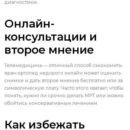
диагностики.
Онлайн-
консультации и
второе мнение
Телемедицина — отличный способ сэкономить:
врач-ортопед недорого онлайн может оценить
снимки и дать второе мнение бесплатно или за
символическую плату. Часто этого хватает, чтобы
понять, нужно ли срочно делать МРТ или можно
обойтись консервативным лечением.
Как избежать