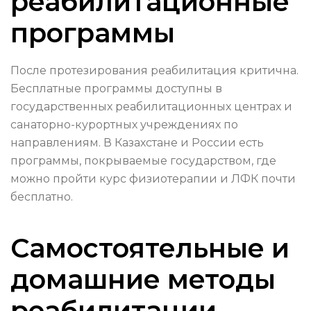
реабилитационные
программы
После протезирования реабилитация критична.
Бесплатные программы доступны в
государственных реабилитационных центрах и
санаторно-курортных учреждениях по
направлениям. В Казахстане и России есть
программы, покрываемые государством, где
можно пройти курс физиотерапии и ЛФК почти
бесплатно.
Самостоятельные и
домашние методы
реабилитации