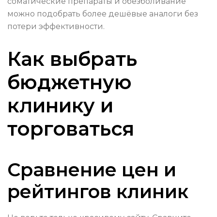
соматические препараты и обезболивание
можно подобрать более дешёвые аналоги без
потери эффективности.
Как выбрать
бюджетную
клинику и
торговаться
Сравнение цен и
рейтингов клиник