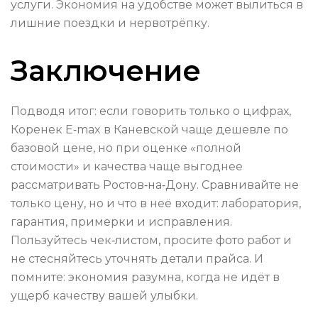
услуги. Экономия на удобстве может вылиться в
лишние поездки и нервотрёпку.
Заключение
Подводя итог: если говорить только о цифрах,
Коренек E‑max в Каневской чаще дешевле по
базовой цене, но при оценке «полной
стоимости» и качества чаще выгоднее
рассматривать Ростов‑на‑Дону. Сравнивайте не
только цену, но и что в неё входит: лаборатория,
гарантия, примерки и исправления.
Пользуйтесь чек‑листом, просите фото работ и
не стесняйтесь уточнять детали прайса. И
помните: экономия разумна, когда не идёт в
ущерб качеству вашей улыбки.