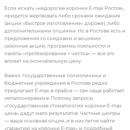
Если искать «недорогие коронки E‑max Ростов»,
придется жертвовать либо сроками ожидания
(акции «быстрое изготовление» дороже), либо
дополнительными опциями. Но в Ростове есть и
предложения со скидками и акциями:
сезонные акции, программы лояльности и
пакеты «протезирование + чистка» — все это
влияет на окончательную цену.
Важно: государственные поликлиники и
бюджетные учреждения в Ростове редко
предлагают E‑max в прайсе — там чаще работает
металлокерамика. Поэтому запросы
«государственная стоматология коронки E‑max
цена» дадут мало результатов. Частные центры
— ваша основная опция, и в них легче найти
«гарантию на коронки E‑max» и подробный