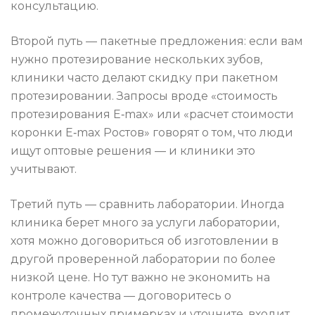
консультацию.
Второй путь — пакетные предложения: если вам
нужно протезирование нескольких зубов,
клиники часто делают скидку при пакетном
протезировании. Запросы вроде «стоимость
протезирования E‑max» или «расчет стоимости
коронки E‑max Ростов» говорят о том, что люди
ищут оптовые решения — и клиники это
учитывают.
Третий путь — сравнить лаборатории. Иногда
клиника берет много за услуги лаборатории,
хотя можно договориться об изготовлении в
другой проверенной лаборатории по более
низкой цене. Но тут важно не экономить на
контроле качества — договоритесь о
промежуточных примерках и уточните, входит