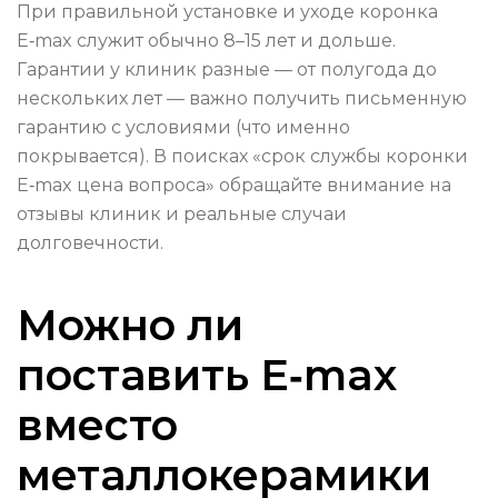
При правильной установке и уходе коронка
E‑max служит обычно 8–15 лет и дольше.
Гарантии у клиник разные — от полугода до
нескольких лет — важно получить письменную
гарантию с условиями (что именно
покрывается). В поисках «срок службы коронки
E‑max цена вопроса» обращайте внимание на
отзывы клиник и реальные случаи
долговечности.
Можно ли
поставить E‑max
вместо
металлокерамики