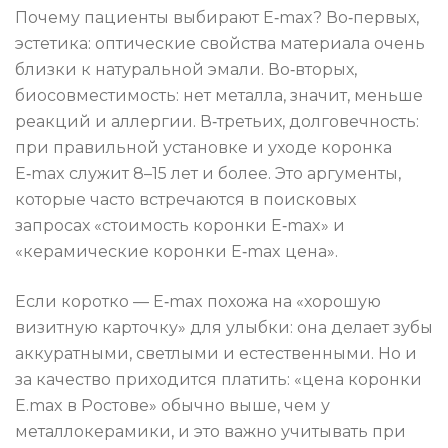
Почему пациенты выбирают E‑max? Во‑первых,
эстетика: оптические свойства материала очень
близки к натуральной эмали. Во‑вторых,
биосовместимость: нет металла, значит, меньше
реакций и аллергии. В‑третьих, долговечность:
при правильной установке и уходе коронка
E‑max служит 8–15 лет и более. Это аргументы,
которые часто встречаются в поисковых
запросах «стоимость коронки E‑max» и
«керамические коронки E‑max цена».
Если коротко — E‑max похожа на «хорошую
визитную карточку» для улыбки: она делает зубы
аккуратными, светлыми и естественными. Но и
за качество приходится платить: «цена коронки
E.max в Ростове» обычно выше, чем у
металлокерамики, и это важно учитывать при