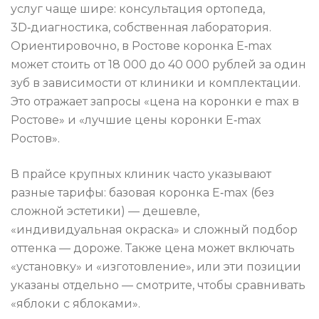
услуг чаще шире: консультация ортопеда,
3D‑диагностика, собственная лаборатория.
Ориентировочно, в Ростове коронка E‑max
может стоить от 18 000 до 40 000 рублей за один
зуб в зависимости от клиники и комплектации.
Это отражает запросы «цена на коронки e max в
Ростове» и «лучшие цены коронки E‑max
Ростов».
В прайсе крупных клиник часто указывают
разные тарифы: базовая коронка E‑max (без
сложной эстетики) — дешевле,
«индивидуальная окраска» и сложный подбор
оттенка — дороже. Также цена может включать
«установку» и «изготовление», или эти позиции
указаны отдельно — смотрите, чтобы сравнивать
«яблоки с яблоками».