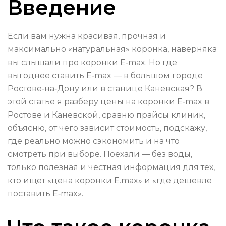
Введение
Если вам нужна красивая, прочная и
максимально «натуральная» коронка, наверняка
вы слышали про коронки E‑max. Но где
выгоднее ставить E‑max — в большом городе
Ростове‑на‑Дону или в станице Каневская? В
этой статье я разберу цены на коронки E‑max в
Ростове и Каневской, сравню прайсы клиник,
объясню, от чего зависит стоимость, подскажу,
где реально можно сэкономить и на что
смотреть при выборе. Поехали — без воды,
только полезная и честная информация для тех,
кто ищет «цена коронки E.max» и «где дешевле
поставить E‑max».