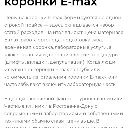
коронки E‑max
Цены на коронки E‑max формируются не одной
строкой прайса — здесь складывается набор
статей расходов. На итог влияют: цена материала
E‑max, работа ортопеда, подготовка зуба,
временная коронка, лабораторные услуги, а
также гарантия и дополнительные процедуры
(штифты, вкладки, депульпация). Когда люди
ищут «цена коронки E.max за 1 зуб» или
«стоимость изготовления коронки E‑max», они
часто забывают включить лабораторную часть.
Еще один ключевой фактор — уровень клиники.
Частные клиники в Ростове‑на‑Дону с
современными лабораториями и собственными
техниками обычно ставят цену выше. В