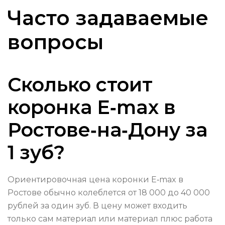
Часто задаваемые
вопросы
Сколько стоит
коронка E‑max в
Ростове‑на‑Дону за
1 зуб?
Ориентировочная цена коронки E‑max в
Ростове обычно колеблется от 18 000 до 40 000
рублей за один зуб. В цену может входить
только сам материал или материал плюс работа