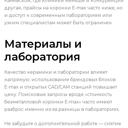
Каневской, где клиники меньше и конкуренция
другая, прайсы на коронки E‑max часто ниже, но
и доступ к современным лабораториям или
узким специалистам может быть ограничен.
Материалы и
лаборатория
Качество керамики и лаборатории влияет
напрямую: использование брендовых блоков
E‑max и открытых CAD/CAM станций повышает
цену. Поисковые запросы вроде «стоимость
безметалловой коронки E‑max» часто имеют
разброс именно из‑за разницы в лабораториях.
Не забудьте о дополнительной работе — снятие