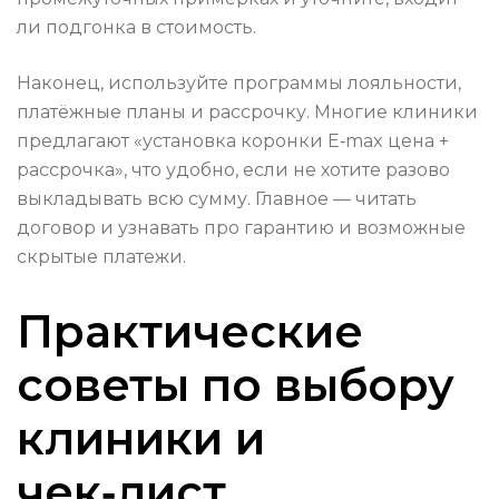
ли подгонка в стоимость.
Наконец, используйте программы лояльности,
платёжные планы и рассрочку. Многие клиники
предлагают «установка коронки E‑max цена +
рассрочка», что удобно, если не хотите разово
выкладывать всю сумму. Главное — читать
договор и узнавать про гарантию и возможные
скрытые платежи.
Практические
советы по выбору
клиники и
чек‑лист