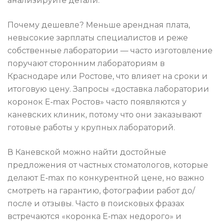
анализируйте детали.
Почему дешевле? Меньше арендная плата,
невысокие зарплаты специалистов и реже
собственные лаборатории — часто изготовление
поручают сторонним лабораториям в
Краснодаре или Ростове, что влияет на сроки и
итоговую цену. Запросы «доставка лаборатории
коронок E‑max Ростов» часто появляются у
каневских клиник, потому что они заказывают
готовые работы у крупных лабораторий.
В Каневской можно найти достойные
предложения от частных стоматологов, которые
делают E‑max по конкурентной цене, но важно
смотреть на гарантию, фотографии работ до/
после и отзывы. Часто в поисковых фразах
встречаются «коронка E‑max недорого» и