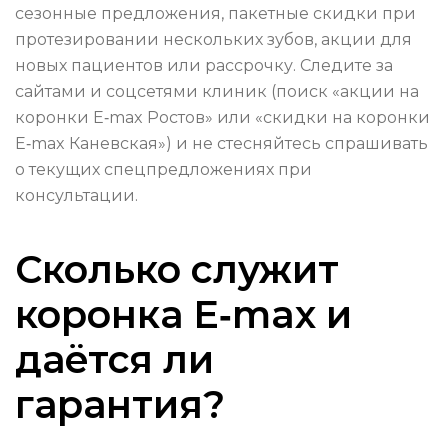
сезонные предложения, пакетные скидки при
протезировании нескольких зубов, акции для
новых пациентов или рассрочку. Следите за
сайтами и соцсетями клиник (поиск «акции на
коронки E‑max Ростов» или «скидки на коронки
E‑max Каневская») и не стесняйтесь спрашивать
о текущих спецпредложениях при
консультации.
Сколько служит
коронка E‑max и
даётся ли
гарантия?