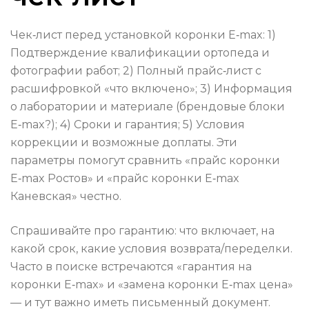
Чек‑лист перед установкой коронки E‑max: 1)
Подтверждение квалификации ортопеда и
фотографии работ; 2) Полный прайс‑лист с
расшифровкой «что включено»; 3) Информация
о лаборатории и материале (брендовые блоки
E‑max?); 4) Сроки и гарантия; 5) Условия
коррекции и возможные доплаты. Эти
параметры помогут сравнить «прайс коронки
E‑max Ростов» и «прайс коронки E‑max
Каневская» честно.
Спрашивайте про гарантию: что включает, на
какой срок, какие условия возврата/переделки.
Часто в поиске встречаются «гарантия на
коронки E‑max» и «замена коронки E‑max цена»
— и тут важно иметь письменный документ.