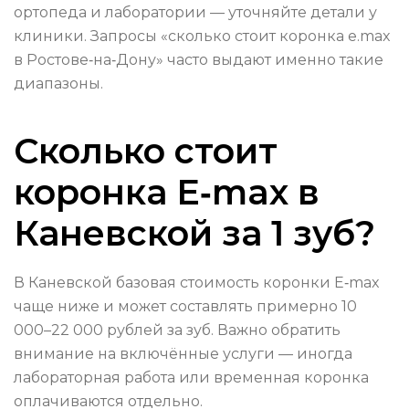
ортопеда и лаборатории — уточняйте детали у
клиники. Запросы «сколько стоит коронка e.max
в Ростове‑на‑Дону» часто выдают именно такие
диапазоны.
Сколько стоит
коронка E‑max в
Каневской за 1 зуб?
В Каневской базовая стоимость коронки E‑max
чаще ниже и может составлять примерно 10
000–22 000 рублей за зуб. Важно обратить
внимание на включённые услуги — иногда
лабораторная работа или временная коронка
оплачиваются отдельно.