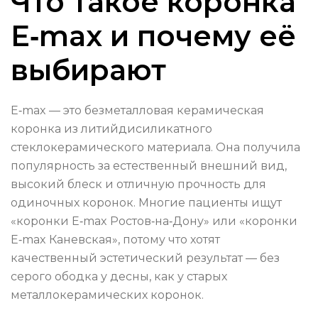
Что такое коронка
E‑max и почему её
выбирают
E‑max — это безметалловая керамическая
коронка из литийдисиликатного
стеклокерамического материала. Она получила
популярность за естественный внешний вид,
высокий блеск и отличную прочность для
одиночных коронок. Многие пациенты ищут
«коронки E‑max Ростов‑на‑Дону» или «коронки
E‑max Каневская», потому что хотят
качественный эстетический результат — без
серого ободка у десны, как у старых
металлокерамических коронок.