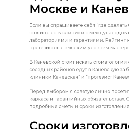
Москве и Кане
Если вы спрашиваете себя “где сделать 
столице есть клиники с международны
лабораториями и гарантиями. Рейтинг к
протезистов с высоким уровнем мастерс
В Каневской стоит искать стоматологи
соседних районов едут в Каневскую за
клиники Каневская” и “протезист Канев
Перед выбором я советую лично посетит
каркаса и гарантийных обязательствах. 
подробные сметы и сроки изготовления
Сроки изготовл