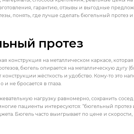
зготовления, гарантию, отзывы и выгодные предло
езы, понять, где лучше сделать бюгельный протез 
льный протез
ая конструкция на металлическом каркасе, которая
протезов, бюгель опирается на металлическую дугу (
конструкции жёсткость и удобство. Кому-то это нап
и не бросается в глаза.
 жевательную нагрузку равномерно, сохранить сосе
ногие пациенты интересуются: “бюгельный протез и
жета. Бюгель часто выигрывает по цене и скорости