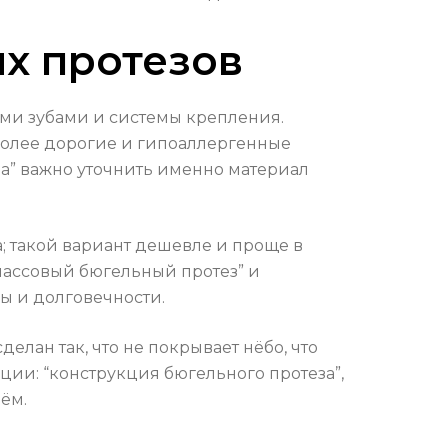
х протезов
ыми зубами и системы крепления.
е более дорогие и гипоаллергенные
ва” важно уточнить именно материал
; такой вариант дешевле и проще в
массовый бюгельный протез” и
ы и долговечности.
елан так, что не покрывает нёбо, что
ции: “конструкция бюгельного протеза”,
ём.