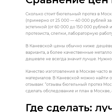
Сколько стоит бюгельный протез в Мос
(примерно от 25 000 — 40 000 рублей 
эстетикой (от 60 000 до 150 000 рублей
протезиста, слепки, лабораторную работ
В Каневской цены обычно ниже: дешёвые
варианта, а более качественные металл
дешевле не всегда значит лучше. Нужно 
Качество изготовления в Москве часто
материалов. В Каневской можно найти 
отзывам: “отзывы бюгельный протез Мос
сделать обследование и план в Москве,
Где сделать: л