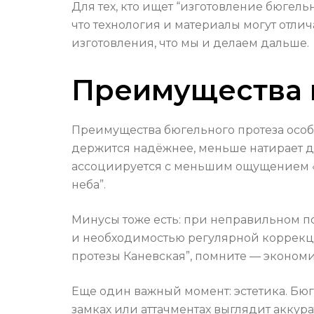
Для тех, кто ищет “изготовление бюгель
что технология и материалы могут отлича
изготовления, что мы и делаем дальше.
Преимущества 
Преимущества бюгельного протеза особ
держится надёжнее, меньше натирает де
ассоциируется с меньшим ощущением «чу
неба”.
Минусы тоже есть: при неправильном п
и необходимостью регулярной коррекци
протезы Каневская”, помните — эконом
Еще один важный момент: эстетика. Бюг
замках или аттачментах выглядит аккур