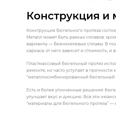
Конструкция и 
Конструкция бюгельного протеза состои
Металл может быть разных сплавов: хром
варианты — безникелевые сплавы. В пои
каркаса: от него зависит и стоимость, и 
Пластмассовый бюгельный протез исполь
ремонте, но часто уступает в прочност
“металлокомбинированный бюгельный про
Есть и более утончённые решения: бюгел
улучшает вкус и дикцию. Все эти нюанс
“материалы для бюгельного протеза” — 