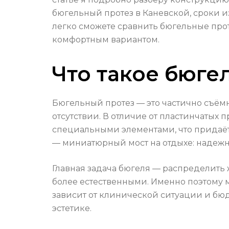
бюгельный протез в Каневской, сроки и
легко сможете сравнить бюгельные прот
комфортным вариантом.
Что такое бюге
Бюгельный протез — это частично съёмн
отсутствии. В отличие от пластинчатых 
специальными элементами, что придаёт 
— миниатюрный мост на отдыхе: надежно 
Главная задача бюгеля — распределить
более естественными. Именно поэтому м
зависит от клинической ситуации и бюд
эстетике.