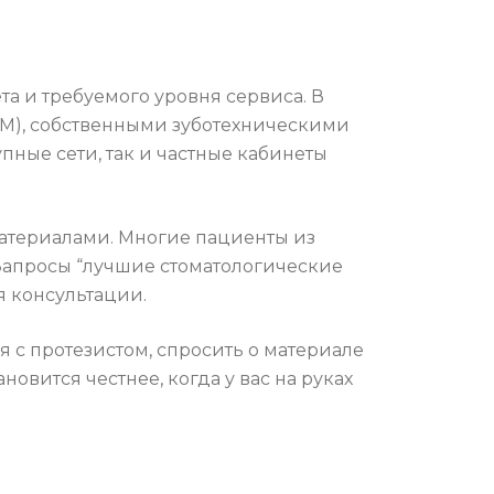
та и требуемого уровня сервиса. В
M), собственными зуботехническими
ные сети, так и частные кабинеты
атериалами. Многие пациенты из
Запросы “лучшие стоматологические
я консультации.
 с протезистом, спросить о материале
овится честнее, когда у вас на руках