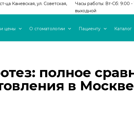
т-ца Каневская, ул. Советская,
Часы работы: Вт-Сб: 9:00 - 
выходной
 и цены
О стоматологии
Пациенту
Каталог
отез: полное срав
товления в Москве