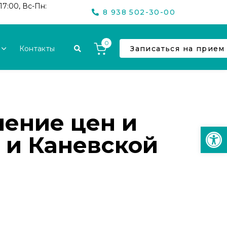
17:00, Вс-Пн:
8 938 502-30-00
0
Контакты
Записаться на прием
нение цен и
Откр
 и Каневской