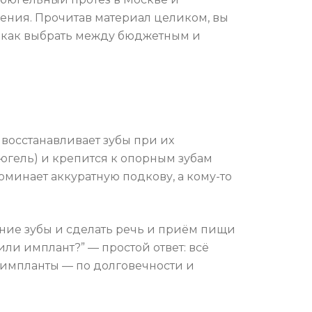
жения. Прочитав материал целиком, вы
и как выбрать между бюджетным и
 восстанавливает зубы при их
бюгель) и крепится к опорным зубам
оминает аккуратную подкову, а кому-то
дние зубы и сделать речь и приём пищи
ли имплант?” — простой ответ: всё
, импланты — по долговечности и