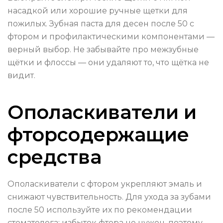
насадкой или хорошие ручные щетки для
пожилых. Зубная паста для десен после 50 с
фтором и профилактическими компонентами —
верный выбор. Не забывайте про межзубные
щётки и флоссы — они удаляют то, что щётка не
видит.
Ополаскиватели и
фторсодержащие
средства
Ополаскиватели с фтором укрепляют эмаль и
снижают чувствительность. Для ухода за зубами
после 50 используйте их по рекомендации
стоматолога: избыток фтора не нужен, поэтому