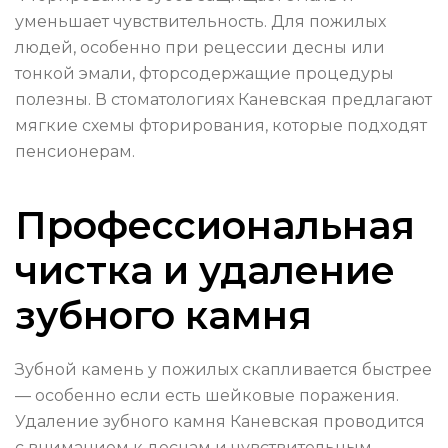
уменьшает чувствительность. Для пожилых
людей, особенно при рецессии десны или
тонкой эмали, фторсодержащие процедуры
полезны. В стоматологиях Каневская предлагают
мягкие схемы фторирования, которые подходят
пенсионерам.
Профессиональная
чистка и удаление
зубного камня
Зубной камень у пожилых скапливается быстрее
— особенно если есть шейковые поражения.
Удаление зубного камня Каневская проводится
с вниманием к деснам и чувствительным