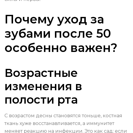
Почему уход за
зубами после 50
особенно важен?
Возрастные
изменения в
полости рта
С возрастом десны становятся тоньше, костная
ткань хуже восстанавливается, а иммунитет
меняет реакцию на инфекции. Это как сад: если