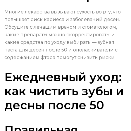
Многие лекарства вызывают сухость во рту, что
повышает риск кариеса и заболеваний десен.
Обсудите с лечащим врачом и стоматологом,
какие препараты можно скорректировать, и
какие средства по уходу выбирать — зубная
паста для десен после 50 и ополаскиватели с
содержанием фтора помогут снизить риски.
Ежедневный уход:
как чистить зубы и
десны после 50
Правильная