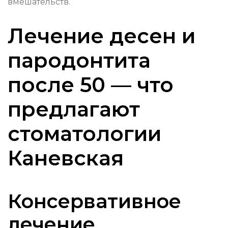
вмешательств.
Лечение десен и
пародонтита
после 50 — что
предлагают
стоматологии
Каневская
Консервативное
лечение