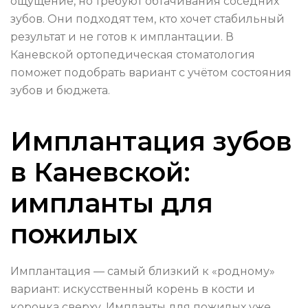
ощущение, но требуют обтачивания соседних
зубов. Они подходят тем, кто хочет стабильный
результат и не готов к имплантации. В
Каневской ортопедическая стоматология
поможет подобрать вариант с учётом состояния
зубов и бюджета.
Имплантация зубов
в Каневской:
импланты для
пожилых
Имплантация — самый близкий к «родному»
вариант: искусственный корень в кости и
коронка сверху. Импланты для пожилых уже