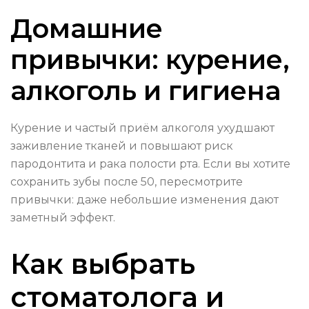
Домашние
привычки: курение,
алкоголь и гигиена
Курение и частый приём алкоголя ухудшают
заживление тканей и повышают риск
пародонтита и рака полости рта. Если вы хотите
сохранить зубы после 50, пересмотрите
привычки: даже небольшие изменения дают
заметный эффект.
Как выбрать
стоматолога и