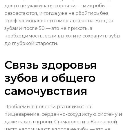
долго не ухаживать, сорняки — микробы —
разрастаются, и тогда уже не обойтись без
профессионального вмешательства. Уход за
зубами после 50 — это не прихоть, а
необходимость, если вы хотите сохранить зубы
до глубокой старости.
Связь здоровья
зубов и общего
самочувствия
Проблемы в полости рта влияют на
пищеварение, сердечно-сосудистую систему и
даже сахар в крови. Стоматологи в Каневской
часто напоминают: здоровые зубы — это не