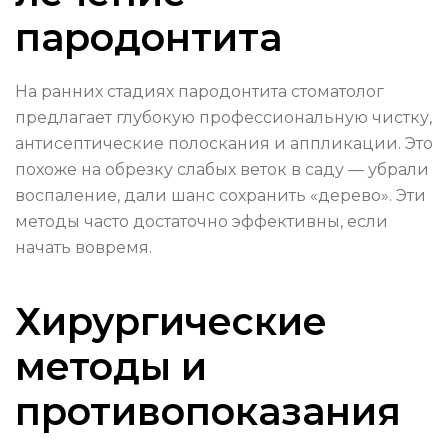
пародонтита
На ранних стадиях пародонтита стоматолог
предлагает глубокую профессиональную чистку,
антисептические полоскания и аппликации. Это
похоже на обрезку слабых веток в саду — убрали
воспаление, дали шанс сохранить «дерево». Эти
методы часто достаточно эффективны, если
начать вовремя.
Хирургические
методы и
противопоказания