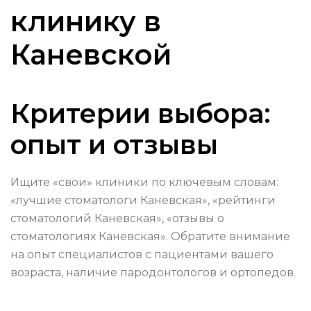
клинику в
Каневской
Критерии выбора:
опыт и отзывы
Ищите «свои» клиники по ключевым словам:
«лучшие стоматологи Каневская», «рейтинги
стоматологий Каневская», «отзывы о
стоматологиях Каневская». Обратите внимание
на опыт специалистов с пациентами вашего
возраста, наличие пародонтологов и ортопедов.