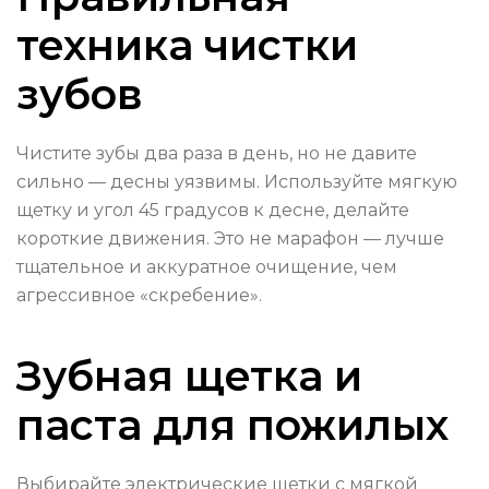
техника чистки
зубов
Чистите зубы два раза в день, но не давите
сильно — десны уязвимы. Используйте мягкую
щетку и угол 45 градусов к десне, делайте
короткие движения. Это не марафон — лучше
тщательное и аккуратное очищение, чем
агрессивное «скребение».
Зубная щетка и
паста для пожилых
Выбирайте электрические щетки с мягкой