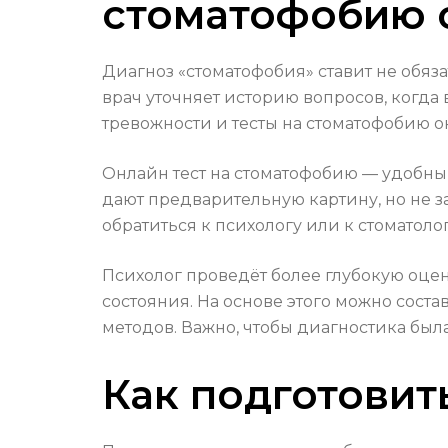
стоматофобию 
Диагноз «стоматофобия» ставит не обяза
врач уточняет историю вопросов, когда
тревожности и тесты на стоматофобию о
Онлайн тест на стоматофобию — удобный 
дают предварительную картину, но не з
обратиться к психологу или к стоматоло
Психолог проведёт более глубокую оце
состояния. На основе этого можно сост
методов. Важно, чтобы диагностика бы
Как подготовить