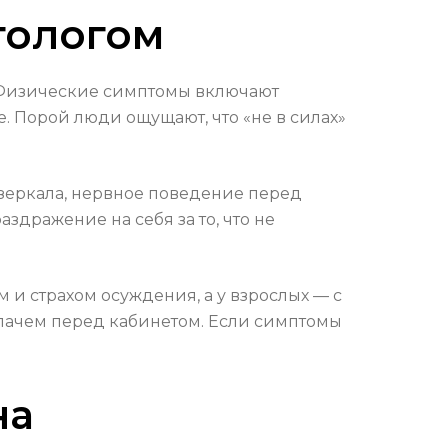
тологом
. Физические симптомы включают
. Порой люди ощущают, что «не в силах»
 зеркала, нервное поведение перед
здражение на себя за то, что не
 и страхом осуждения, а у взрослых — с
лачем перед кабинетом. Если симптомы
на