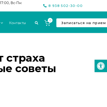
17:00, Вс-Пн:
8 938 502-30-00
0
Контакты
Записаться на прием
т страха
Откр
ые советы