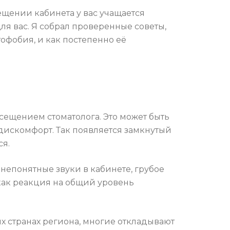
ещении кабинета у вас учащается
для вас. Я собрал проверенные советы,
офобия, и как постепенно её
ещением стоматолога. Это может быть
 дискомфорт. Так появляется замкнутый
ся.
непонятные звуки в кабинете, грубое
 как реакция на общий уровень
их странах региона, многие откладывают