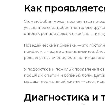
Как проявляетс
Стоматофобия может проявляться по-ра
учащённое сердцебиение, головокружени
открыть рот или лежать в кресле — им 
Поведенческие признаки — это постоян
приёмом и частые отмены визитов. Эмоц
решается на лечение, хотя понимает его
У подростков и пожилых проявления свои
прошлым опытом и боязнью боли. Детск
мешают нормальной жизни — стоит иска
Диагностика и т