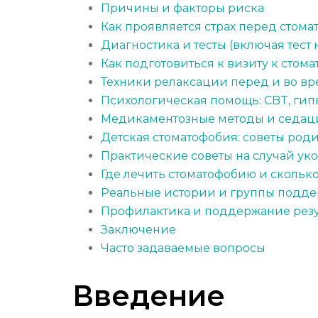
Причины и факторы риска
Как проявляется страх перед стома
Диагностика и тесты (включая тест
Как подготовиться к визиту к стома
Техники релаксации перед и во в
Психологическая помощь: CBT, гип
Медикаментозные методы и седац
Детская стоматофобия: советы род
Практические советы на случай уко
Где лечить стоматофобию и сколько 
Реальные истории и группы подд
Профилактика и поддержание резу
Заключение
Часто задаваемые вопросы
Введение