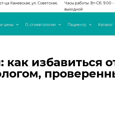
т-ца Каневская, ул. Советская,
Часы работы: Вт-Сб: 9:00 - 
выходной
 и цены
О стоматологии
Пациенту
Каталог
 как избавиться о
ологом, проверенн