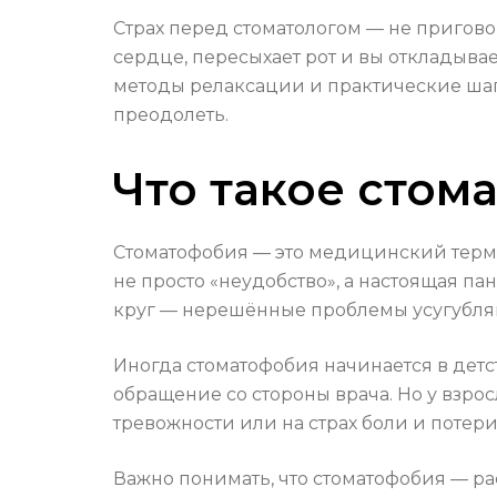
Страх перед стоматологом — не пригово
сердце, пересыхает рот и вы откладывае
методы релаксации и практические шаги
преодолеть.
Что такое стом
Стоматофобия — это медицинский терми
не просто «неудобство», а настоящая па
круг — нерешённые проблемы усугубляю
Иногда стоматофобия начинается в детс
обращение со стороны врача. Но у взро
тревожности или на страх боли и потери
Важно понимать, что стоматофобия — рас