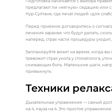
Подготовка начинается с выбора правил
предлагают ли «мягкую» седацию или с
Нур‑Султане, где лечат людей «для слаб
Перед приёмом договоритесь о сигналах
лечения заранее: что будут делать, ск
наперёд, страх части процедуры уходит,
Запланируйте визит на время, когда вы
тревожит страх укола у стоматолога, ут
снижающих боль. Маленькие шаги, напри
привыкнуть.
Техники релакс
Дыхательные упражнения — самый доступ
на 4, пауза на 4. Это простое упражнен