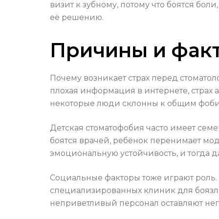
визит к зубному, потому что боятся бол
её решению.
Причины и фак
Почему возникает страх перед стомато
плохая информация в интернете, страх а
некоторые люди склонны к общим фобия
Детская стоматофобия часто имеет семе
боятся врачей, ребёнок перенимает моде
эмоциональную устойчивость, и тогда 
Социальные факторы тоже играют роль. 
специализированных клиник для боязли
неприветливый персонал оставляют нег