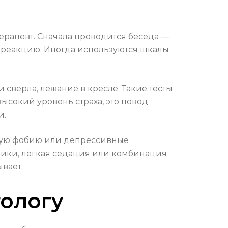
терапевт. Сначала проводится беседа —
ю реакцию. Иногда используются шкалы
 сверла, лежание в кресле. Такие тесты
ысокий уровень страха, это повод
и.
ьную фобию или депрессивные
хники, лёгкая седация или комбинация
вает.
тологу