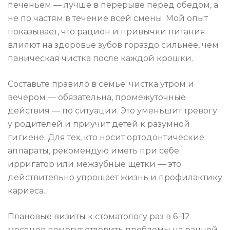
печеньем — лучше в перерыве перед обедом, а
не по частям в течение всей смены. Мой опыт
показывает, что рацион и привычки питания
влияют на здоровье зубов гораздо сильнее, чем
паническая чистка после каждой крошки.
Составьте правило в семье: чистка утром и
вечером — обязательна, промежуточные
действия — по ситуации. Это уменьшит тревогу
у родителей и приучит детей к разумной
гигиене. Для тех, кто носит ортодонтические
аппараты, рекомендую иметь при себе
ирригатор или межзубные щётки — это
действительно упрощает жизнь и профилактику
кариеса.
Плановые визиты к стоматологу раз в 6–12
месяцев помогут отловить проблемы на ранней