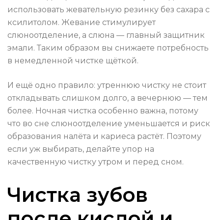
использовать жевательную резинку без сахара с
ксилитолом. Жевание стимулирует
слюноотделение, а слюна — главный защитник
эмали. Таким образом вы снижаете потребность
в немедленной чистке щёткой.
И ещё одно правило: утреннюю чистку не стоит
откладывать слишком долго, а вечернюю — тем
более. Ночная чистка особенно важна, потому
что во сне слюноотделение уменьшается и риск
образования налёта и кариеса растёт. Поэтому
если уж выбирать, делайте упор на
качественную чистку утром и перед сном.
Чистка зубов
после кислой и