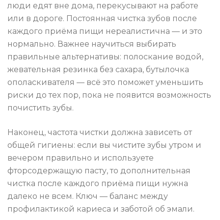
люди едят вне дома, перекусывают на работе
или в дороге. Постоянная чистка зубов после
каждого приёма пищи нереалистична — и это
нормально. Важнее научиться выбирать
правильные альтернативы: полоскание водой,
жевательная резинка без сахара, бутылочка
ополаскивателя — всё это поможет уменьшить
риски до тех пор, пока не появится возможность
почистить зубы.
Наконец, частота чистки должна зависеть от
общей гигиены: если вы чистите зубы утром и
вечером правильно и используете
фторсодержащую пасту, то дополнительная
чистка после каждого приёма пищи нужна
далеко не всем. Ключ — баланс между
профилактикой кариеса и заботой об эмали.