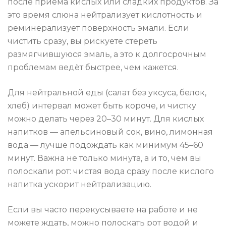
после приёма кислых или сладких продуктов. За
это время слюна нейтрализует кислотность и
реминерализует поверхность эмали. Если
чистить сразу, вы рискуете стереть
размягчившуюся эмаль, а это к долгосрочным
проблемам ведёт быстрее, чем кажется.
Для нейтральной еды (салат без уксуса, белок,
хлеб) интервал может быть короче, и чистку
можно делать через 20–30 минут. Для кислых
напитков — апельсиновый сок, вино, лимонная
вода — лучше подождать как минимум 45–60
минут. Важна не только минута, а и то, чем вы
полоскали рот: чистая вода сразу после кислого
напитка ускорит нейтрализацию.
Если вы часто перекусываете на работе и не
можете ждать, можно полоскать рот водой и