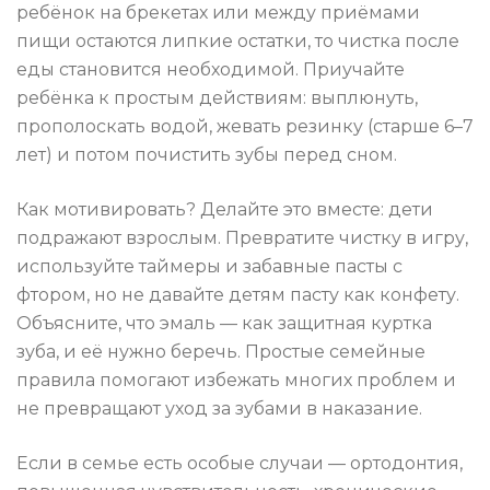
ребёнок на брекетах или между приёмами
пищи остаются липкие остатки, то чистка после
еды становится необходимой. Приучайте
ребёнка к простым действиям: выплюнуть,
прополоскать водой, жевать резинку (старше 6–7
лет) и потом почистить зубы перед сном.
Как мотивировать? Делайте это вместе: дети
подражают взрослым. Превратите чистку в игру,
используйте таймеры и забавные пасты с
фтором, но не давайте детям пасту как конфету.
Объясните, что эмаль — как защитная куртка
зуба, и её нужно беречь. Простые семейные
правила помогают избежать многих проблем и
не превращают уход за зубами в наказание.
Если в семье есть особые случаи — ортодонтия,