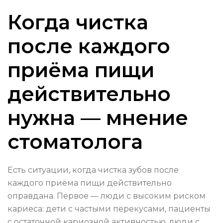
Когда чистка
после каждого
приёма пищи
действительно
нужна — мнение
стоматолога
Есть ситуации, когда чистка зубов после
каждого приёма пищи действительно
оправдана. Первое — люди с высоким риском
кариеса: дети с частыми перекусами, пациенты
с остаточной кариозной активностью, люди с