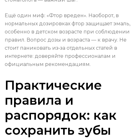
Ещё один миф: «Фтор вреден». Наоборот, в
нормальных дозировках фтор защищает эмаль,
особенно в детском возрасте при соблюдении
правил. Вопрос дозы и возраста — к врачу. Не
стоит паниковать из‑за отдельных статей в
интернете: доверяйте профессионалам и
официальным рекомендациям.
Практические
правила и
распорядок: как
сохранить зубы