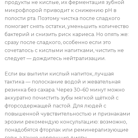
продукты не кислые, их ферментация зубной
микрофлорой приводит к снижению pH в
полости рта. Поэтому чистка после сладкого
помогает снять остатки, уменьшить количество
бактерий и снизить риск кариеса. Но опять же:
сразу после сладкого, особенно если это
сочеталось с кислыми напитками, чистить не
следует — дождитесь нейтрализации.
Если вы выпили кислый напиток, лучшая
тактика — полоскание водой и жевательная
резинка без сахара. Через 30–60 минут можно
аккуратно почистить зубы мягкой щёткой с
фторсодержащей пастой. Для людей с
повышенной чувствительностью и признаками
эрозии рекомендую консультацию: возможно,
понадобятся фторлак или реминерализующие
гели, а также коррекция диеты.