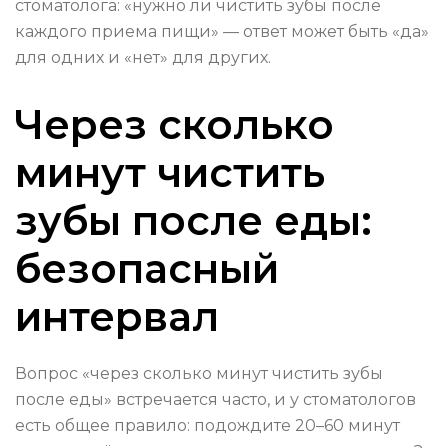
стоматолога: «нужно ли чистить зубы после
каждого приема пищи» — ответ может быть «да»
для одних и «нет» для других.
Через сколько
минут чистить
зубы после еды:
безопасный
интервал
Вопрос «через сколько минут чистить зубы
после еды» встречается часто, и у стоматологов
есть общее правило: подождите 20–60 минут