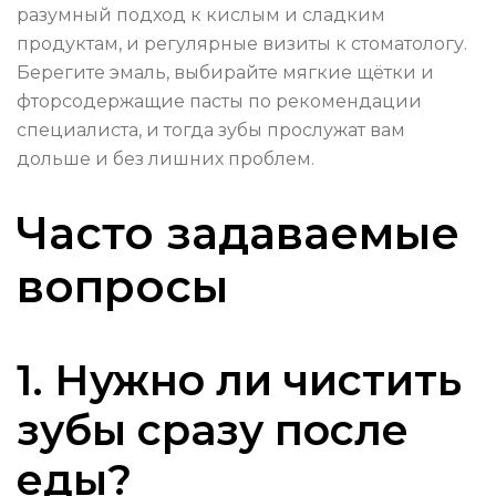
разумный подход к кислым и сладким
продуктам, и регулярные визиты к стоматологу.
Берегите эмаль, выбирайте мягкие щётки и
фторсодержащие пасты по рекомендации
специалиста, и тогда зубы прослужат вам
дольше и без лишних проблем.
Часто задаваемые
вопросы
1. Нужно ли чистить
зубы сразу после
еды?