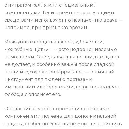
с нитратом калия или специальными
компонентами. Гели с реминерализующими
средствами используют по назначению врача —
например, при признаках эрозии.
Межзубные средства: флосс, зубочистки,
межзубные щётки — часто недооцениваемые
помощники. Они удаляют налёт там, где щётка
не достаёт, и особенно важны после сладкой
пищи и сухофруктов. Ирригатор — отличный
инструмент для людей с протезами,
имплантами или брекетами, но он не заменяет
флосс, а дополняет его.
Ополаскиватели с фтором или лечебными
компонентами полезны для дополнительной
защиты, особенно если вы не можете почистить