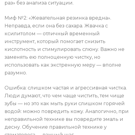
раз» без анализа ситуации.
Миф №2: «Жевательная резинка вредна».
Неправда, если она без сахара. Жвачка с
ксилитолом — отличный временный
инструмент, который помогает снизить
кислотность и стимулировать слюну. Важно не
заменять ею полноценную чистку, но
использовать как экстренную меру — вполне
разумно.
Ошибка: слишком частая и агрессивная чистка.
Люди думают, что чем чаще чистить, тем чище
зубы — но это как мыть руки слишком горячей
водой: можно повредить кожу. Аналогично, при
неправильной технике вы повредите эмаль и
десну. Обучение правильной технике у
стоматолога — важный шаг.