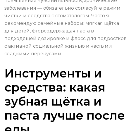
повышенная чувствительность, хронические
заболевания — обязательно согласуйте режим
чистки и средства с стоматологом. Часто я
рекомендую семейные наборы: мягкая щётка
для детей, фторсодержащая паста в
подходящей дозировке и флосс для подростков
с активной социальной жизнью и частыми
сладкими перекусами.
Инструменты и
средства: какая
зубная щётка и
паста лучше после
еды