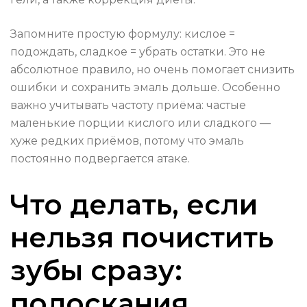
Запомните простую формулу: кислое =
подождать, сладкое = убрать остатки. Это не
абсолютное правило, но очень помогает снизить
ошибки и сохранить эмаль дольше. Особенно
важно учитывать частоту приёма: частые
маленькие порции кислого или сладкого —
хуже редких приёмов, потому что эмаль
постоянно подвергается атаке.
Что делать, если
нельзя почистить
зубы сразу:
полоскания,