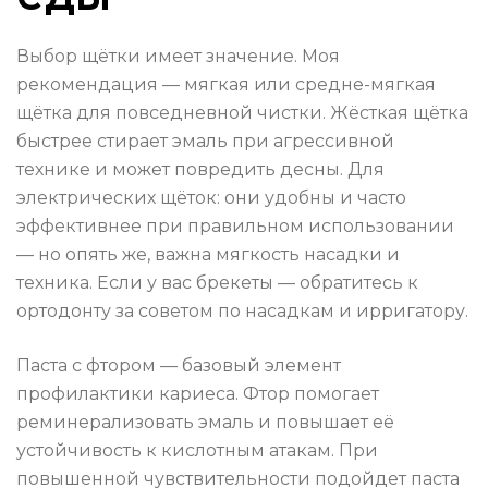
Выбор щётки имеет значение. Моя
рекомендация — мягкая или средне-мягкая
щётка для повседневной чистки. Жёсткая щётка
быстрее стирает эмаль при агрессивной
технике и может повредить десны. Для
электрических щёток: они удобны и часто
эффективнее при правильном использовании
— но опять же, важна мягкость насадки и
техника. Если у вас брекеты — обратитесь к
ортодонту за советом по насадкам и ирригатору.
Паста с фтором — базовый элемент
профилактики кариеса. Фтор помогает
реминерализовать эмаль и повышает её
устойчивость к кислотным атакам. При
повышенной чувствительности подойдет паста