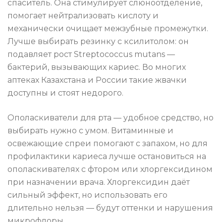
спаситель. Она стимулирует слюноотделение,
помогает нейтрализовать кислоту и
механически очищает межзубные промежутки.
Лучше выбирать резинку с ксилитолом: он
подавляет рост Streptococcus mutans —
бактерий, вызывающих кариес. Во многих
аптеках Казахстана и России такие жвачки
доступны и стоят недорого.
Ополаскиватели для рта — удобное средство, но
выбирать нужно с умом. Витаминные и
освежающие спреи помогают с запахом, но для
профилактики кариеса лучше остановиться на
ополаскивателях с фтором или хлоргексидином
при назначении врача. Хлоргексидин даёт
сильный эффект, но использовать его
длительно нельзя — будут оттенки и нарушения
микрофлоры.