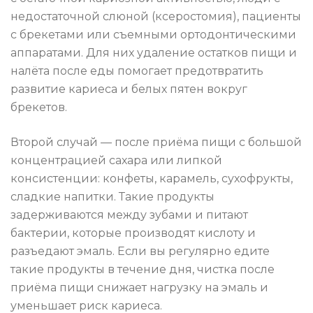
недостаточной слюной (ксеростомия), пациенты
с брекетами или съемными ортодонтическими
аппаратами. Для них удаление остатков пищи и
налёта после еды помогает предотвратить
развитие кариеса и белых пятен вокруг
брекетов.
Второй случай — после приёма пищи с большой
концентрацией сахара или липкой
консистенции: конфеты, карамель, сухофрукты,
сладкие напитки. Такие продукты
задерживаются между зубами и питают
бактерии, которые производят кислоту и
разъедают эмаль. Если вы регулярно едите
такие продукты в течение дня, чистка после
приёма пищи снижает нагрузку на эмаль и
уменьшает риск кариеса.