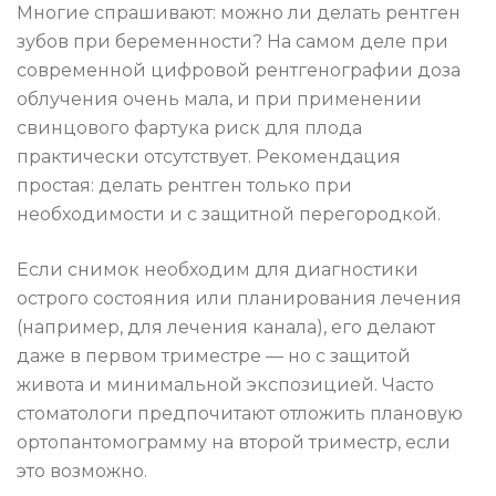
Многие спрашивают: можно ли делать рентген
зубов при беременности? На самом деле при
современной цифровой рентгенографии доза
облучения очень мала, и при применении
свинцового фартука риск для плода
практически отсутствует. Рекомендация
простая: делать рентген только при
необходимости и с защитной перегородкой.
Если снимок необходим для диагностики
острого состояния или планирования лечения
(например, для лечения канала), его делают
даже в первом триместре — но с защитой
живота и минимальной экспозицией. Часто
стоматологи предпочитают отложить плановую
ортопантомограмму на второй триместр, если
это возможно.