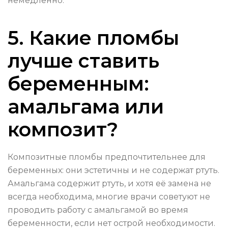
немедленно.
5. Какие пломбы
лучше ставить
беременным:
амальгама или
композит?
Композитные пломбы предпочтительнее для
беременных: они эстетичны и не содержат ртуть.
Амальгама содержит ртуть, и хотя её замена не
всегда необходима, многие врачи советуют не
проводить работу с амальгамой во время
беременности, если нет острой необходимости.