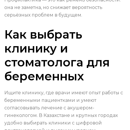
она не заметна, но снижает вероятность
серьёзных проблем в будущем.
Как выбрать
клинику и
стоматолога для
беременных
Ищите клинику, где врачи имеют опыт работы с
беременными пациентками и умеют
согласовывать лечение с акушером-
гинекологом. В Казахстане и крупных городах
удобно выбирать клиники с цифровой