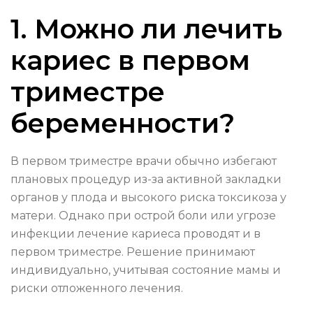
1. Можно ли лечить
кариес в первом
триместре
беременности?
В первом триместре врачи обычно избегают
плановых процедур из-за активной закладки
органов у плода и высокого риска токсикоза у
матери. Однако при острой боли или угрозе
инфекции лечение кариеса проводят и в
первом триместре. Решение принимают
индивидуально, учитывая состояние мамы и
риски отложенного лечения.