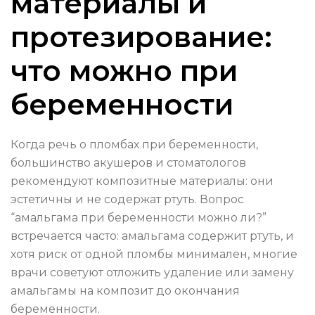
материалы и
протезирование:
что можно при
беременности
Когда речь о пломбах при беременности,
большинство акушеров и стоматологов
рекомендуют композитные материалы: они
эстетичны и не содержат ртуть. Вопрос
“амальгама при беременности можно ли?”
встречается часто: амальгама содержит ртуть, и
хотя риск от одной пломбы минимален, многие
врачи советуют отложить удаление или замену
амальгамы на композит до окончания
беременности.