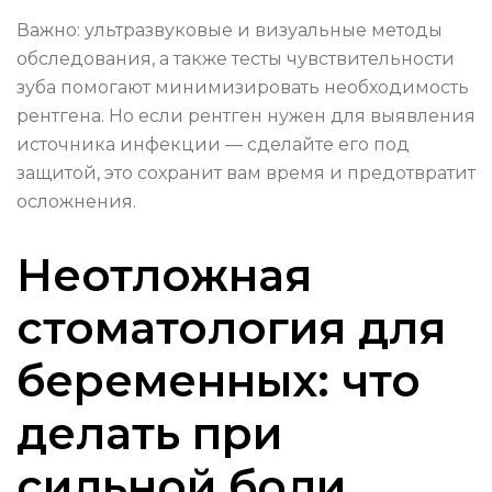
Важно: ультразвуковые и визуальные методы
обследования, а также тесты чувствительности
зуба помогают минимизировать необходимость
рентгена. Но если рентген нужен для выявления
источника инфекции — сделайте его под
защитой, это сохранит вам время и предотвратит
осложнения.
Неотложная
стоматология для
беременных: что
делать при
сильной боли