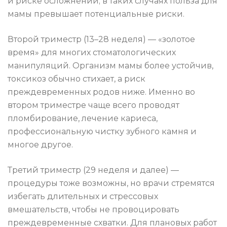
и риске осложнений; в таких случаях польза для
мамы превышает потенциальные риски.
Второй триместр (13–28 неделя) — «золотое
время» для многих стоматологических
манипуляций. Организм мамы более устойчив,
токсикоз обычно стихает, а риск
преждевременных родов ниже. Именно во
втором триместре чаще всего проводят
пломбирование, лечение кариеса,
профессиональную чистку зубного камня и
многое другое.
Третий триместр (29 неделя и далее) —
процедуры тоже возможны, но врачи стремятся
избегать длительных и стрессовых
вмешательств, чтобы не провоцировать
преждевременные схватки. Для плановых работ