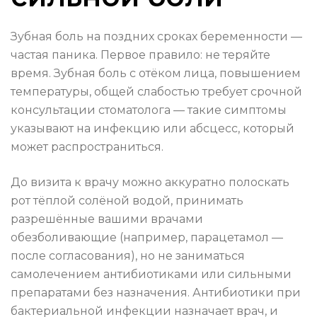
Зубная боль на поздних сроках беременности —
частая паника. Первое правило: не теряйте
время. Зубная боль с отёком лица, повышением
температуры, общей слабостью требует срочной
консультации стоматолога — такие симптомы
указывают на инфекцию или абсцесс, который
может распространиться.
До визита к врачу можно аккуратно полоскать
рот тёплой солёной водой, принимать
разрешённые вашими врачами
обезболивающие (например, парацетамол —
после согласования), но не заниматься
самолечением антибиотиками или сильными
препаратами без назначения. Антибиотики при
бактериальной инфекции назначает врач, и