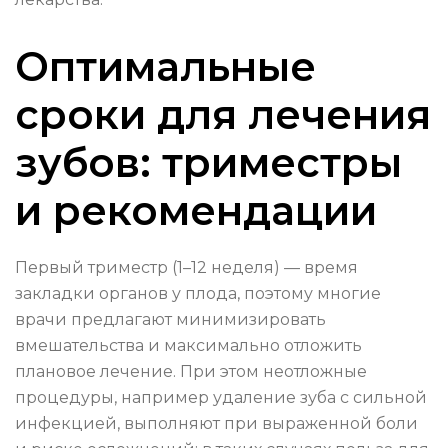
Оптимальные
сроки для лечения
зубов: триместры
и рекомендации
Первый триместр (1–12 неделя) — время
закладки органов у плода, поэтому многие
врачи предлагают минимизировать
вмешательства и максимально отложить
плановое лечение. При этом неотложные
процедуры, например удаление зуба с сильной
инфекцией, выполняют при выраженной боли