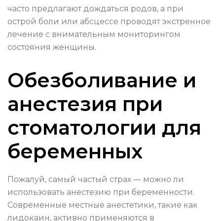
часто предлагают дождаться родов, а при
острой боли или абсцессе проводят экстренное
лечение с внимательным мониторингом
состояния женщины.
Обезболивание и
анестезия при
стоматологии для
беременных
Пожалуй, самый частый страх — можно ли
использовать анестезию при беременности.
Современные местные анестетики, такие как
лидокаин, активно применяются в