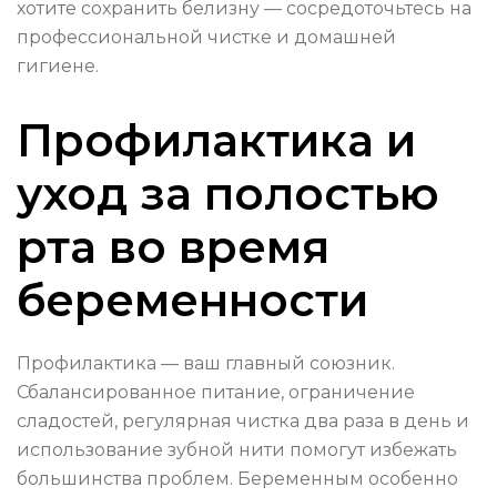
хотите сохранить белизну — сосредоточьтесь на
профессиональной чистке и домашней
гигиене.
Профилактика и
уход за полостью
рта во время
беременности
Профилактика — ваш главный союзник.
Сбалансированное питание, ограничение
сладостей, регулярная чистка два раза в день и
использование зубной нити помогут избежать
большинства проблем. Беременным особенно