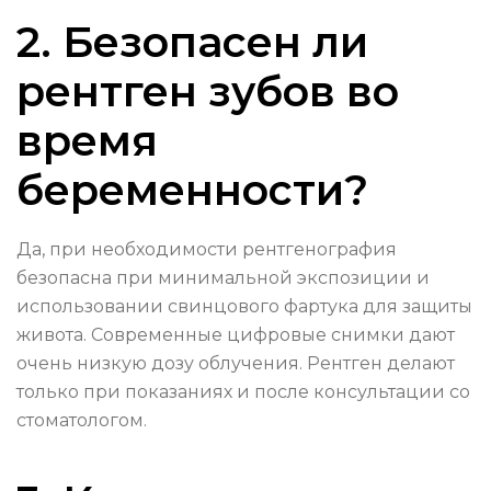
2. Безопасен ли
рентген зубов во
время
беременности?
Да, при необходимости рентгенография
безопасна при минимальной экспозиции и
использовании свинцового фартука для защиты
живота. Современные цифровые снимки дают
очень низкую дозу облучения. Рентген делают
только при показаниях и после консультации со
стоматологом.