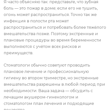
Я часто объясняю так: представьте, что зубная
боль — это пожар в доме; если его не тушить,
огонь может распространиться. Точно так же
инфекция в полости рта может
распространиться и потребовать более тяжёлого
вмешательства позже. Поэтому экстренные и
плановые процедуры во время беременности
выполняются с учётом всех рисков и
преимуществ.
Стоматологи обычно советуют проводить
плановое лечение и профессиональную
гигиену во втором триместре, но экстренные
вмешательства разрешены в любой период при
необходимости. Ваша задача — обсудить с
лечащим акушером-гинекологом и
стоматологом план лечения и подходящие
лекарства.