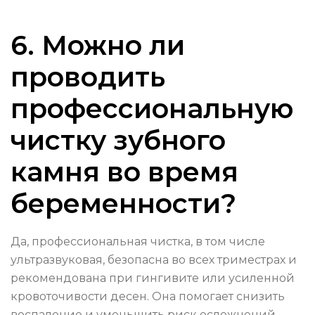
6. Можно ли
проводить
профессиональную
чистку зубного
камня во время
беременности?
Да, профессиональная чистка, в том числе
ультразвуковая, безопасна во всех триместрах и
рекомендована при гингивите или усиленной
кровоточивости десен. Она помогает снизить
воспаление и уменьшить риск осложнений.