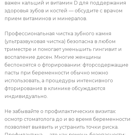
важен кальций и витамин D для поддержания
здоровья зубов и костей — обсудите с врачом
прием витаминов и минералов.
Профессиональная чистка зубного камня
(ультразвуковая чистка) безопасна в любом
триместре и помогает уменьшить гингивит и
воспаление десен. Многие женщины
беспокоятся о фторировании: фторсодержащие
пасты при беременности обычно можно
использовать, а процедуры интенсивного
фторирования в клинике обсуждаются
индивидуально.
Не забывайте о профилактических визитах:
осмотр стоматолога до и во время беременности
позволяет выявить и устранить точки риска.
Профилактика — это как ремень безопасности: