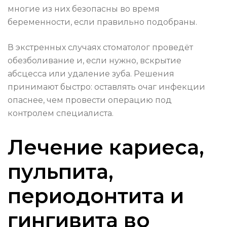
многие из них безопасны во время
беременности, если правильно подобраны.
В экстренных случаях стоматолог проведёт
обезболивание и, если нужно, вскрытие
абсцесса или удаление зуба. Решения
принимают быстро: оставлять очаг инфекции
опаснее, чем провести операцию под
контролем специалиста.
Лечение кариеса,
пульпита,
периодонтита и
гингивита во