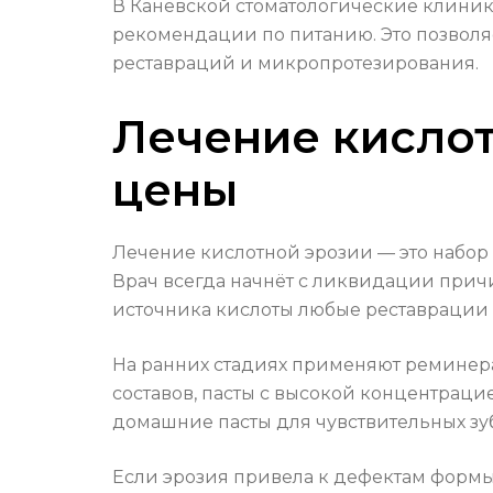
В Каневской стоматологические клиники
рекомендации по питанию. Это позволя
реставраций и микропротезирования.
Лечение кислот
цены
Лечение кислотной эрозии — это набор 
Врач всегда начнёт с ликвидации причи
источника кислоты любые реставрации
На ранних стадиях применяют реминер
составов, пасты с высокой концентраци
домашние пасты для чувствительных зуб
Если эрозия привела к дефектам формы