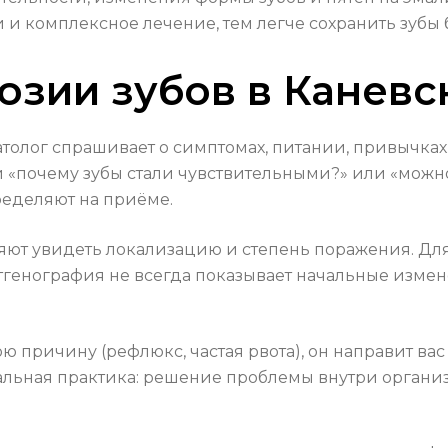
и комплексное лечение, тем легче сохранить зубы 
озии зубов в Каневс
атолог спрашивает о симптомах, питании, привычках
 «почему зубы стали чувствительными?» или «можно
ределяют на приёме.
яют увидеть локализацию и степень поражения. Дл
тгенография не всегда показывает начальные изме
ю причину (рефлюкс, частая рвота), он направит вас
мальная практика: решение проблемы внутри органи