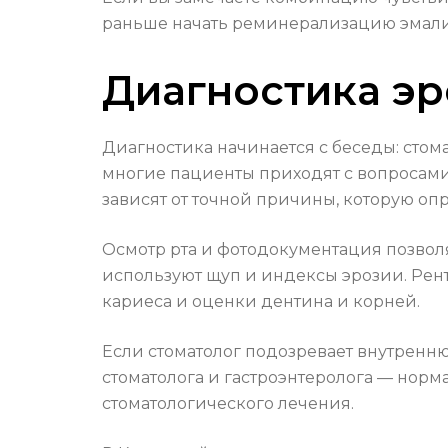
раньше начать реминерализацию эмали 
Диагностика эр
Диагностика начинается с беседы: стом
многие пациенты приходят с вопросами
зависят от точной причины, которую оп
Осмотр рта и фотодокументация позвол
используют щуп и индексы эрозии. Рен
кариеса и оценки дентина и корней.
Если стоматолог подозревает внутренню
стоматолога и гастроэнтеролога — нор
стоматологического лечения.