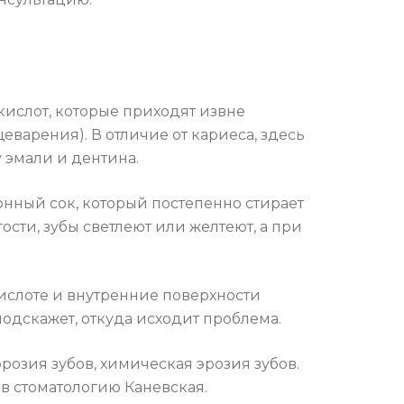
кислот, которые приходят извне
еварения). В отличие от кариеса, здесь
 эмали и дентина.
онный сок, который постепенно стирает
ости, зубы светлеют или желтеют, а при
ислоте и внутренние поверхности
одскажет, откуда исходит проблема.
розия зубов, химическая эрозия зубов.
в стоматологию Каневская.