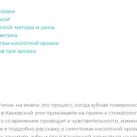
розии
ской
ской: методы и цены
актика
при кислотной эрозии
ов при эрозии
пина» на эмали, это процесс, когда зубная поверхно
 в Каневской или приезжаете на приём к стоматолог
 но со временем приводит к чувствительности, изм
тье я подробно расскажу о симптомах кислотной эро
ак защитить зубы и где в Каневской записаться на к