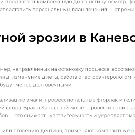
 предлагают комплексную диагностику: осмотр, фо
ет составить персональный план лечения — от ре
ной эрозии в Каневс
мер, направленных на остановку процесса, восстан
ны: изменение диеты, работа с гастроэнтерологом,
 будут менее долговечными.
ализацию эмали: профессиональные фторлак и гел
ей фтора. Врач в Каневской может провести серию 
ов — это снижает чувствительность и укрепляет эма
 или оголению дентина, применяют композитные р