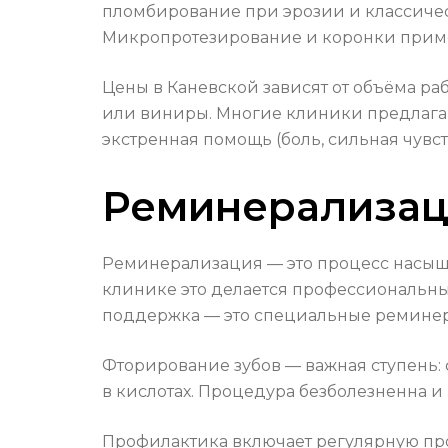
пломбирование при эрозии и классичес
Микропротезирование и коронки примен
Цены в Каневской зависят от объёма р
или виниры. Многие клиники предлагаю
экстренная помощь (боль, сильная чувс
Реминерализац
Реминерализация — это процесс насыще
клинике это делается профессиональ
поддержка — это специальные реминера
Фторирование зубов — важная ступень: 
в кислотах. Процедура безболезненна и
Профилактика включает регулярную про