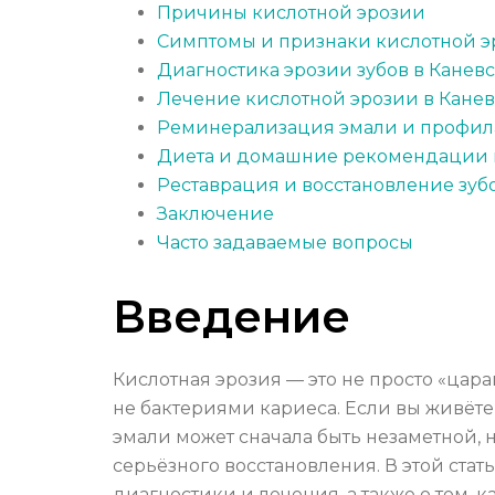
Причины кислотной эрозии
Симптомы и признаки кислотной э
Диагностика эрозии зубов в Канев
Лечение кислотной эрозии в Канев
Реминерализация эмали и профил
Диета и домашние рекомендации 
Реставрация и восстановление зуб
Заключение
Часто задаваемые вопросы
Введение
Кислотная эрозия — это не просто «цара
не бактериями кариеса. Если вы живёте
эмали может сначала быть незаметной,
серьёзного восстановления. В этой ста
диагностики и лечения, а также о том, к