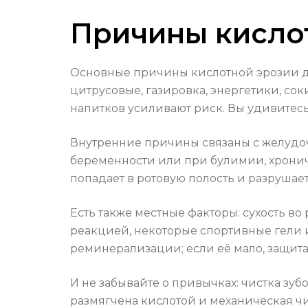
Причины кисло
Основные причины кислотной эрозии де
цитрусовые, газировка, энергетики, со
напитков усиливают риск. Вы удивитесь
Внутренние причины связаны с желудоч
беременности или при булимии, хрони
попадает в ротовую полость и разрушает
Есть также местные факторы: сухость во
реакцией, некоторые спортивные гели и
реминерализации; если её мало, защита
И не забывайте о привычках: чистка зу
размягчена кислотой и механическая чи