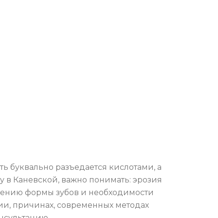
сть буквально разъедается кислотами, а
у в Каневской, важно понимать: эрозия
енению формы зубов и необходимости
зии, причинах, современных методах
онсультацию.