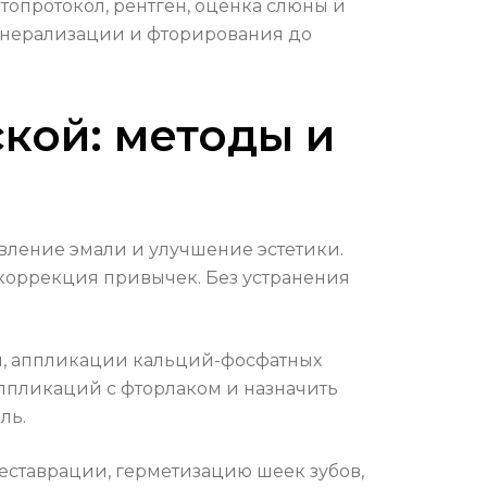
топротокол, рентген, оценка слюны и
минерализации и фторирования до
кой: методы и
овление эмали и улучшение эстетики.
 коррекция привычек. Без устранения
и, аппликации кальций-фосфатных
аппликаций с фторлаком и назначить
ль.
еставрации, герметизацию шеек зубов,