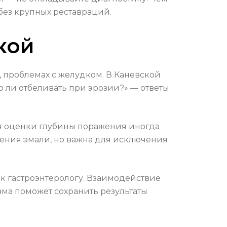
без крупных реставраций.
кой
, проблемах с желудком. В Каневской
 ли отбеливать при эрозии?» — ответы
я оценки глубины поражения иногда
нения эмали, но важна для исключения
 к гастроэнтерологу. Взаимодействие
зма поможет сохранить результаты