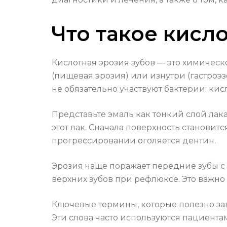
Что такое кисл
Кислотная эрозия зубов — это химическ
(пищевая эрозия) или изнутри (гастроэ
не обязательно участвуют бактерии: ки
Представьте эмаль как тонкий слой лак
этот лак. Сначала поверхность становит
прогрессировании оголяется дентин.
Эрозия чаще поражает передние зубы с
верхних зубов при рефлюксе. Это важно
Ключевые термины, которые полезно зап
Эти слова часто используются пациент