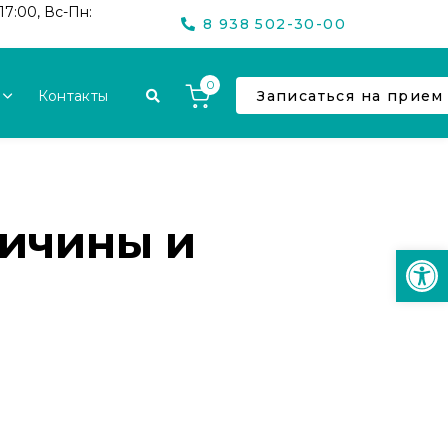
17:00, Вс-Пн:
8 938 502-30-00
0
Контакты
Записаться на прием
ричины и
Откр