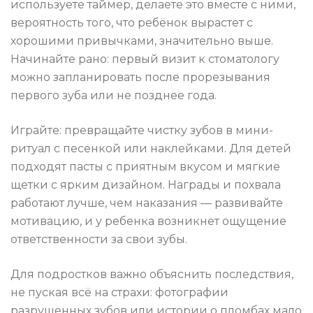
используете таймер, делаете это вместе с ними,
вероятность того, что ребёнок вырастет с
хорошими привычками, значительно выше.
Начинайте рано: первый визит к стоматологу
можно запланировать после прорезывания
первого зуба или не позднее года.
Играйте: превращайте чистку зубов в мини-
ритуал с песенкой или наклейками. Для детей
подходят пасты с приятным вкусом и мягкие
щетки с ярким дизайном. Награды и похвала
работают лучше, чем наказания — развивайте
мотивацию, и у ребенка возникнет ощущение
ответственности за свои зубы.
Для подростков важно объяснить последствия,
не пуская всё на страхи: фотографии
разрушенных зубов или истории о пломбах мало