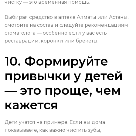
чистку — это временная помощь.
Выбирая средство в аптеке Алматы или Астаны,
смотрите на состав и следуйте рекомендациям
стоматолога — особенно если у вас есть
реставрации, коронки или брекеты.
10. Формируйте
привычки у детей
— это проще, чем
кажется
Дети учатся на примере. Если вы дома
показываете, как важно чистить зубы,