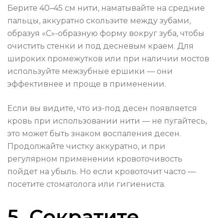
Берите 40–45 см нити, наматывайте на средние
пальцы, аккуратно скользите между зубами,
образуя «С»-образную форму вокруг зуба, чтобы
очистить стенки и под десневым краем. Для
широких промежутков или при наличии мостов
используйте межзубные ершики — они
эффективнее и проще в применении.
Если вы видите, что из-под десен появляется
кровь при использовании нити — не пугайтесь,
это может быть знаком воспаления десен.
Продолжайте чистку аккуратно, и при
регулярном применении кровоточивость
пойдет на убыль. Но если кровоточит часто —
посетите стоматолога или гигиениста.
5. Сократите