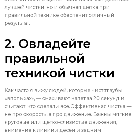
лучшей чистки, но и обычная щетка при
правильной технике обеспечит отличный
результат.
2. Овладейте
правильной
техникой чистки
Как часто я вижу людей, которые чистят зубы
«впопыхах», — смахивают налет за 20 секунд и
считают, что сделали всё. Эффективная чистка —
не про скорость, а про движение. Важны мягкие
круговые или щетко-слизистые движения,
внимание к линиии десен и задним