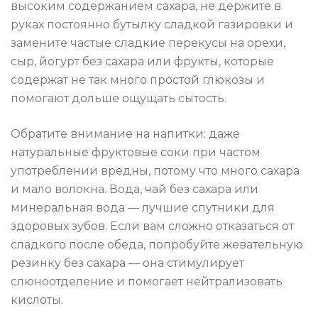
высоким содержанием сахара, не держите в
руках постоянно бутылку сладкой газировки и
замените частые сладкие перекусы на орехи,
сыр, йогурт без сахара или фрукты, которые
содержат не так много простой глюкозы и
помогают дольше ощущать сытость.
Обратите внимание на напитки: даже
натуральные фруктовые соки при частом
употреблении вредны, потому что много сахара
и мало волокна. Вода, чай без сахара или
минеральная вода — лучшие спутники для
здоровых зубов. Если вам сложно отказаться от
сладкого после обеда, попробуйте жевательную
резинку без сахара — она стимулирует
слюноотделение и помогает нейтрализовать
кислоты.