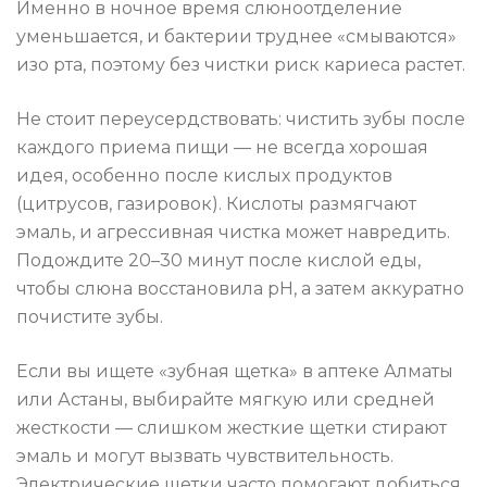
Именно в ночное время слюноотделение
уменьшается, и бактерии труднее «смываются»
изо рта, поэтому без чистки риск кариеса растет.
Не стоит переусердствовать: чистить зубы после
каждого приема пищи — не всегда хорошая
идея, особенно после кислых продуктов
(цитрусов, газировок). Кислоты размягчают
эмаль, и агрессивная чистка может навредить.
Подождите 20–30 минут после кислой еды,
чтобы слюна восстановила pH, а затем аккуратно
почистите зубы.
Если вы ищете «зубная щетка» в аптеке Алматы
или Астаны, выбирайте мягкую или средней
жесткости — слишком жесткие щетки стирают
эмаль и могут вызвать чувствительность.
Электрические щетки часто помогают добиться