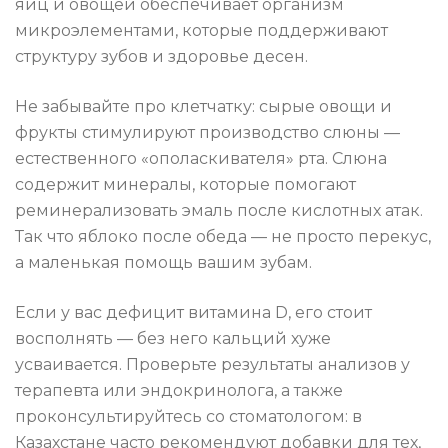
яиц и овощей обеспечивает организм
микроэлементами, которые поддерживают
структуру зубов и здоровье десен.
Не забывайте про клетчатку: сырые овощи и
фрукты стимулируют производство слюны —
естественного «ополаскивателя» рта. Слюна
содержит минералы, которые помогают
реминерализовать эмаль после кислотных атак.
Так что яблоко после обеда — не просто перекус,
а маленькая помощь вашим зубам.
Если у вас дефицит витамина D, его стоит
восполнять — без него кальций хуже
усваивается. Проверьте результаты анализов у
терапевта или эндокринолога, а также
проконсультируйтесь со стоматологом: в
Казахстане часто рекомендуют добавки для тех,