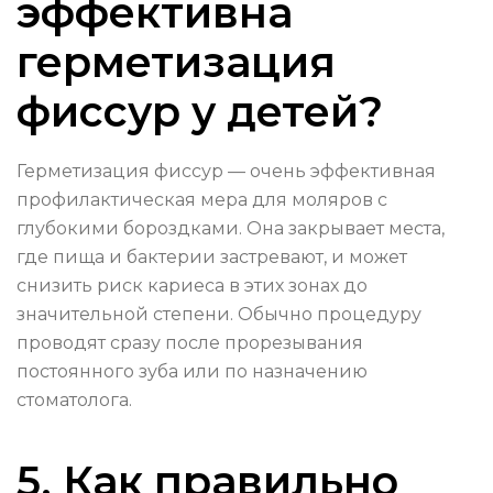
эффективна
герметизация
фиссур у детей?
Герметизация фиссур — очень эффективная
профилактическая мера для моляров с
глубокими бороздками. Она закрывает места,
где пища и бактерии застревают, и может
снизить риск кариеса в этих зонах до
значительной степени. Обычно процедуру
проводят сразу после прорезывания
постоянного зуба или по назначению
стоматолога.
5. Как правильно