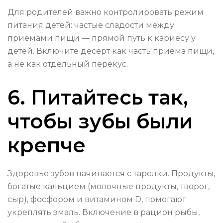
Для родителей важно контролировать режим
питания детей: частые сладости между
приемами пищи — прямой путь к кариесу у
детей. Включите десерт как часть приема пищи,
а не как отдельный перекус.
6. Питайтесь так,
чтобы зубы были
крепче
Здоровье зубов начинается с тарелки. Продукты,
богатые кальцием (молочные продукты, творог,
сыр), фосфором и витамином D, помогают
укреплять эмаль. Включение в рацион рыбы,