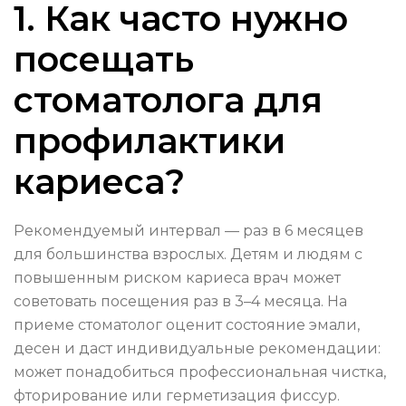
1. Как часто нужно
посещать
стоматолога для
профилактики
кариеса?
Рекомендуемый интервал — раз в 6 месяцев
для большинства взрослых. Детям и людям с
повышенным риском кариеса врач может
советовать посещения раз в 3–4 месяца. На
приеме стоматолог оценит состояние эмали,
десен и даст индивидуальные рекомендации:
может понадобиться профессиональная чистка,
фторирование или герметизация фиссур.